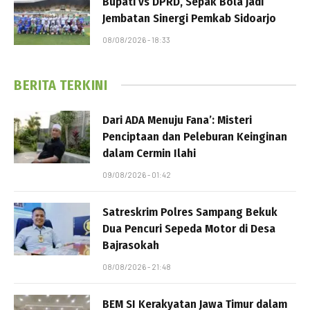
Bupati vs DPRD, Sepak Bola Jadi
Jembatan Sinergi Pemkab Sidoarjo
08/08/2026 - 18:33
BERITA TERKINI
Dari ADA Menuju Fana’: Misteri
Penciptaan dan Peleburan Keinginan
dalam Cermin Ilahi
09/08/2026 - 01:42
Satreskrim Polres Sampang Bekuk
Dua Pencuri Sepeda Motor di Desa
Bajrasokah
08/08/2026 - 21:48
BEM SI Kerakyatan Jawa Timur dalam