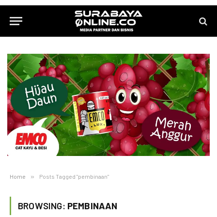
Home
»
Posts Tagged "pembinaan"
BROWSING:
PEMBINAAN