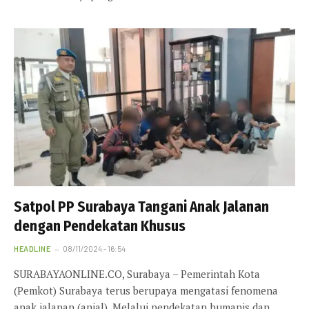
Satpol PP Surabaya Tangani Anak Jalanan
dengan Pendekatan Khusus
HEADLINE
08/11/2024 - 16:54
SURABAYAONLINE.CO, Surabaya – Pemerintah Kota
(Pemkot) Surabaya terus berupaya mengatasi fenomena
anak jalanan (anjal). Melalui pendekatan humanis dan