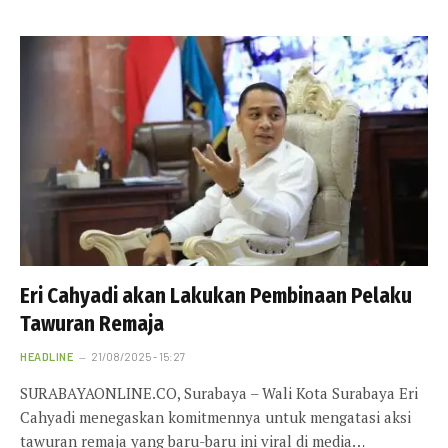
Eri Cahyadi akan Lakukan Pembinaan Pelaku
Tawuran Remaja
HEADLINE
21/08/2025 - 15:27
SURABAYAONLINE.CO, Surabaya – Wali Kota Surabaya Eri
Cahyadi menegaskan komitmennya untuk mengatasi aksi
tawuran remaja yang baru-baru ini viral di media…