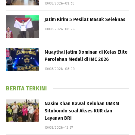
10/08/2026 - 09:35
Jatim Kirim 5 Pesilat Masuk Seleknas
10/08/2026 - 08:26
Muaythai Jatim Dominan di Kelas Elite
Perolehan Medali di IMC 2026
10/08/2026 - 08:09
BERITA TERKINI
Nasim Khan Kawal Keluhan UMKM
Situbondo soal Akses KUR dan
Layanan BRI
10/08/2026 - 12:57