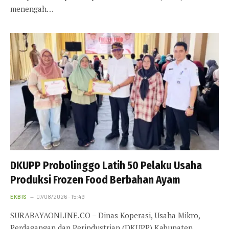
menengah…
DKUPP Probolinggo Latih 50 Pelaku Usaha
Produksi Frozen Food Berbahan Ayam
EKBIS
07/08/2026 - 15:49
SURABAYAONLINE.CO – Dinas Koperasi, Usaha Mikro,
Perdagangan dan Perindustrian (DKUPP) Kabupaten