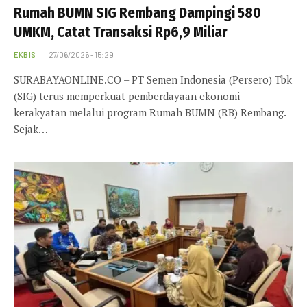
Rumah BUMN SIG Rembang Dampingi 580
UMKM, Catat Transaksi Rp6,9 Miliar
EKBIS
27/06/2026 - 15:29
SURABAYAONLINE.CO – PT Semen Indonesia (Persero) Tbk
(SIG) terus memperkuat pemberdayaan ekonomi
kerakyatan melalui program Rumah BUMN (RB) Rembang.
Sejak…