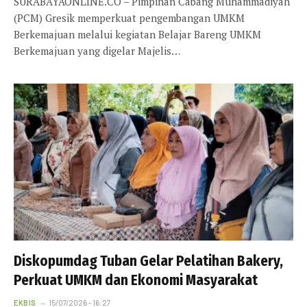
SURABAYAONLINE.CO – Pimpinan Cabang Muhammadiyah
(PCM) Gresik memperkuat pengembangan UMKM
Berkemajuan melalui kegiatan Belajar Bareng UMKM
Berkemajuan yang digelar Majelis…
Diskopumdag Tuban Gelar Pelatihan Bakery,
Perkuat UMKM dan Ekonomi Masyarakat
EKBIS
15/07/2026 - 16:27