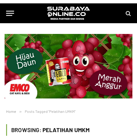
Home
»
Posts Tagged "Pelatihan UMKM"
BROWSING:
PELATIHAN UMKM