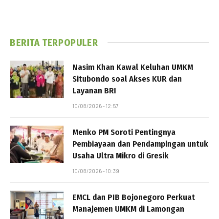
BERITA TERPOPULER
Nasim Khan Kawal Keluhan UMKM
Situbondo soal Akses KUR dan
Layanan BRI
10/08/2026 - 12:57
Menko PM Soroti Pentingnya
Pembiayaan dan Pendampingan untuk
Usaha Ultra Mikro di Gresik
10/08/2026 - 10:39
EMCL dan PIB Bojonegoro Perkuat
Manajemen UMKM di Lamongan