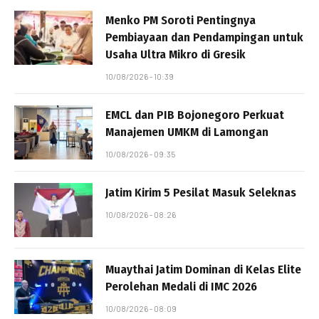
Menko PM Soroti Pentingnya
Pembiayaan dan Pendampingan untuk
Usaha Ultra Mikro di Gresik
10/08/2026 - 10:39
EMCL dan PIB Bojonegoro Perkuat
Manajemen UMKM di Lamongan
10/08/2026 - 09:35
Jatim Kirim 5 Pesilat Masuk Seleknas
10/08/2026 - 08:26
Muaythai Jatim Dominan di Kelas Elite
Perolehan Medali di IMC 2026
10/08/2026 - 08:09