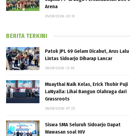
Arena
05/08/2026 - 20:10
BERITA TERKINI
Patok JPL 69 Gelam Dicabut, Arus Lalu
Lintas Sidoarjo Diharap Lancar
06/08/2026 - 12:55
Muaythai Naik Kelas, Erick Thohir Puji
LaNyalla: Lihai Bangun Olahraga dari
Grassroots
06/08/2026 - 07:23
Siswa SMA Seluruh Sidoarjo Dapat
Wawasan soal HIV