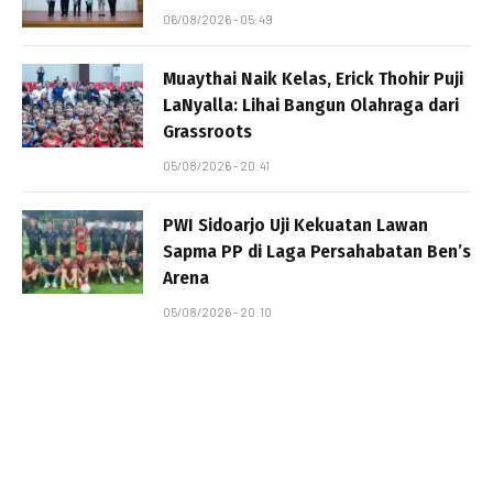
06/08/2026 - 05:49
Muaythai Naik Kelas, Erick Thohir Puji
LaNyalla: Lihai Bangun Olahraga dari
Grassroots
05/08/2026 - 20:41
PWI Sidoarjo Uji Kekuatan Lawan
Sapma PP di Laga Persahabatan Ben’s
Arena
05/08/2026 - 20:10