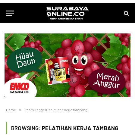
Home
»
Posts Tagged "pelatihan kerja tambang"
BROWSING:
PELATIHAN KERJA TAMBANG