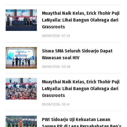
Muaythai Naik Kelas, Erick Thohir Puji
LaNyalla: Lihai Bangun Olahraga dari
Grassroots
06/08/2026 - 07:23
Siswa SMA Seluruh Sidoarjo Dapat
Wawasan soal HIV
06/08/2026 - 05:49
Muaythai Naik Kelas, Erick Thohir Puji
LaNyalla: Lihai Bangun Olahraga dari
Grassroots
05/08/2026 - 20:41
PWI Sidoarjo Uji Kekuatan Lawan
Sapma PP di Laga Persahabatan Ben’s