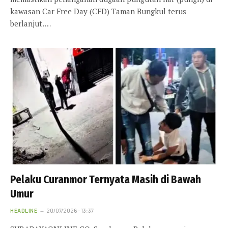
kawasan Car Free Day (CFD) Taman Bungkul terus
berlanjut.…
Pelaku Curanmor Ternyata Masih di Bawah
Umur
HEADLINE
20/07/2026 - 13:37