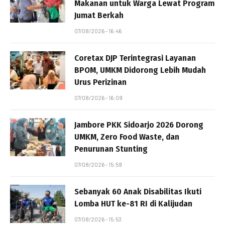
Makanan untuk Warga Lewat Program
Jumat Berkah
07/08/2026 - 16:46
Coretax DJP Terintegrasi Layanan
BPOM, UMKM Didorong Lebih Mudah
Urus Perizinan
07/08/2026 - 16:09
Jambore PKK Sidoarjo 2026 Dorong
UMKM, Zero Food Waste, dan
Penurunan Stunting
07/08/2026 - 15:59
Sebanyak 60 Anak Disabilitas Ikuti
Lomba HUT ke-81 RI di Kalijudan
07/08/2026 - 15:53