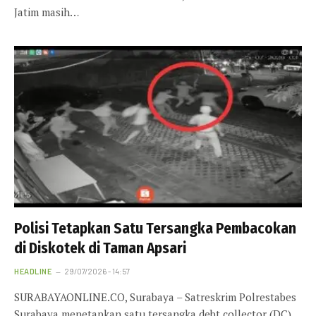
Jatim masih…
Polisi Tetapkan Satu Tersangka Pembacokan
di Diskotek di Taman Apsari
HEADLINE
29/07/2026 - 14:57
SURABAYAONLINE.CO, Surabaya – Satreskrim Polrestabes
Surabaya menetapkan satu tersangka debt collector (DC)