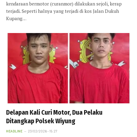
kendaraan bermotor (curanmor) dilakukan sejoli, kerap
terjadi. Seperti halnya yang terjadi di kos Jalan Dukuh
Kupang…
Delapan Kali Curi Motor, Dua Pelaku
Ditangkap Polsek Wiyung
HEADLINE
23/02/2026 - 15:27