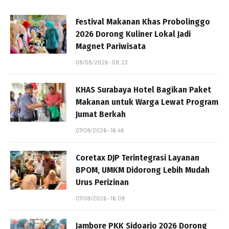
Festival Makanan Khas Probolinggo
2026 Dorong Kuliner Lokal Jadi
Magnet Pariwisata
08/08/2026 - 09:23
KHAS Surabaya Hotel Bagikan Paket
Makanan untuk Warga Lewat Program
Jumat Berkah
07/08/2026 - 16:46
Coretax DJP Terintegrasi Layanan
BPOM, UMKM Didorong Lebih Mudah
Urus Perizinan
07/08/2026 - 16:09
Jambore PKK Sidoarjo 2026 Dorong