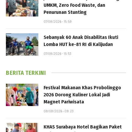
UMKM, Zero Food Waste, dan
Penurunan Stunting
07/08/2026 - 15:59
Sebanyak 60 Anak Disabilitas Ikuti
Lomba HUT ke-81 RI di Kalijudan
07/08/2026 - 15:53
BERITA TERKINI
Festival Makanan Khas Probolinggo
2026 Dorong Kuliner Lokal Jadi
Magnet Pariwisata
08/08/2026 - 09:23
KHAS Surabaya Hotel Bagikan Paket