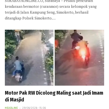
SURABAYAONLINE.CO, Surabaya – Pelaku pencurian
kendaraan bermotor (curanmor) secara kelompok yang
terjadi di Jalan Kampung Seng, Simokerto, berhasil
ditangkap Polsek Simokerto.…
Motor Pak RW Dicolong Maling saat Jadi Imam
di Masjid
HEADLINE
29/06/2026 - 15:06