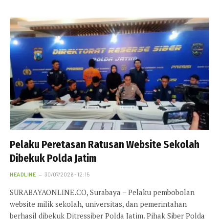
Pelaku Peretasan Ratusan Website Sekolah
Dibekuk Polda Jatim
HEADLINE
30/07/2026 - 12:15
SURABAYAONLINE.CO, Surabaya – Pelaku pembobolan
website milik sekolah, universitas, dan pemerintahan
berhasil dibekuk Ditressiber Polda Jatim. Pihak Siber Polda