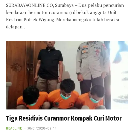
SURABAYAONLINE.CO, Surabaya – Dua pelaku pencurian
kendaraan bermotor (curanmor) dibekuk anggota Unit
Reskrim Polsek Wiyung. Mereka mengaku telah beraksi
delapan…
Tiga Residivis Curanmor Kompak Curi Motor
HEADLINE
30/01/2026 - 09:44