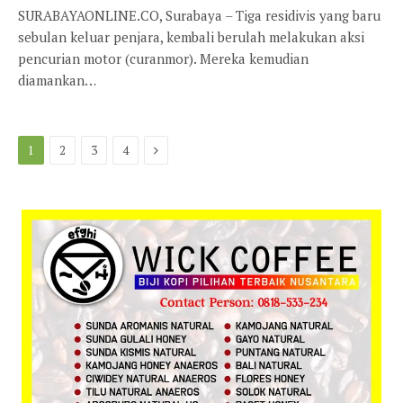
SURABAYAONLINE.CO, Surabaya – Tiga residivis yang baru
sebulan keluar penjara, kembali berulah melakukan aksi
pencurian motor (curanmor). Mereka kemudian
diamankan…
Next
1
2
3
4