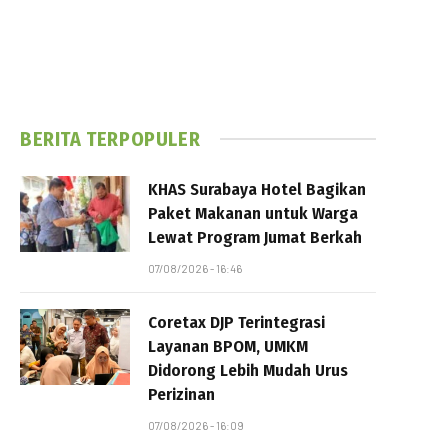
BERITA TERPOPULER
KHAS Surabaya Hotel Bagikan
Paket Makanan untuk Warga
Lewat Program Jumat Berkah
07/08/2026 - 16:46
Coretax DJP Terintegrasi
Layanan BPOM, UMKM
Didorong Lebih Mudah Urus
Perizinan
07/08/2026 - 16:09