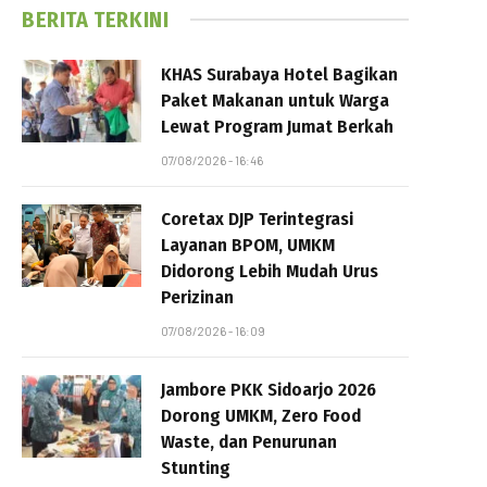
BERITA TERKINI
KHAS Surabaya Hotel Bagikan
Paket Makanan untuk Warga
Lewat Program Jumat Berkah
07/08/2026 - 16:46
Coretax DJP Terintegrasi
Layanan BPOM, UMKM
Didorong Lebih Mudah Urus
Perizinan
07/08/2026 - 16:09
Jambore PKK Sidoarjo 2026
Dorong UMKM, Zero Food
Waste, dan Penurunan
Stunting