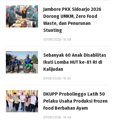
Jambore PKK Sidoarjo 2026
Dorong UMKM, Zero Food
Waste, dan Penurunan
Stunting
07/08/2026 - 15:59
Sebanyak 60 Anak Disabilitas
Ikuti Lomba HUT ke-81 RI di
Kalijudan
07/08/2026 - 15:53
DKUPP Probolinggo Latih 50
Pelaku Usaha Produksi Frozen
Food Berbahan Ayam
07/08/2026 - 15:49