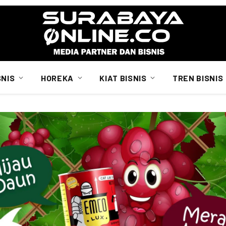
SNIS
HOREKA
KIAT BISNIS
TREN BISNIS