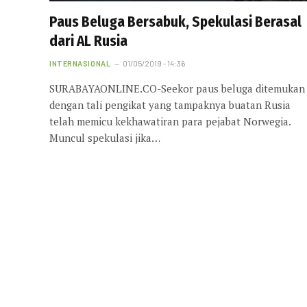
Paus Beluga Bersabuk, Spekulasi Berasal
dari AL Rusia
INTERNASIONAL
01/05/2019 - 14:36
SURABAYAONLINE.CO-Seekor paus beluga ditemukan
dengan tali pengikat yang tampaknya buatan Rusia
telah memicu kekhawatiran para pejabat Norwegia.
Muncul spekulasi jika…