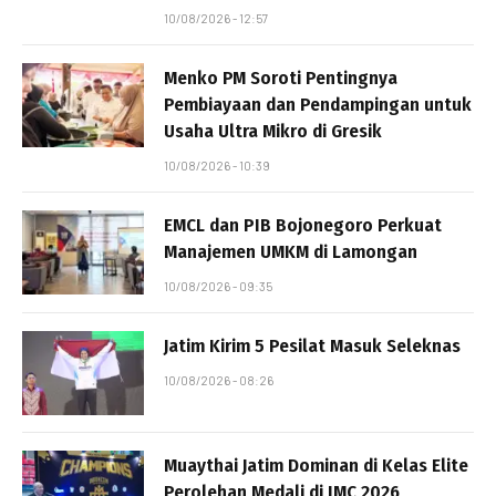
10/08/2026 - 12:57
Menko PM Soroti Pentingnya
Pembiayaan dan Pendampingan untuk
Usaha Ultra Mikro di Gresik
10/08/2026 - 10:39
EMCL dan PIB Bojonegoro Perkuat
Manajemen UMKM di Lamongan
10/08/2026 - 09:35
Jatim Kirim 5 Pesilat Masuk Seleknas
10/08/2026 - 08:26
Muaythai Jatim Dominan di Kelas Elite
Perolehan Medali di IMC 2026