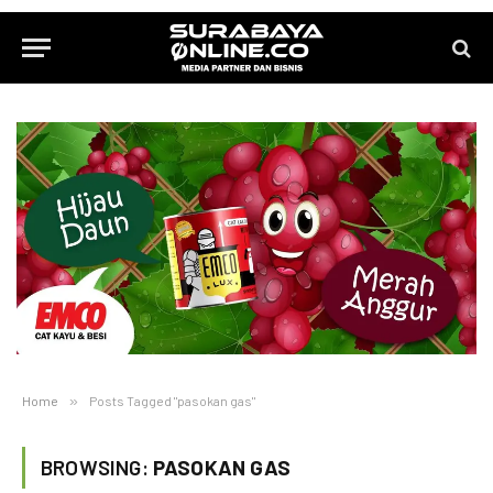
Home
»
Posts Tagged "pasokan gas"
BROWSING:
PASOKAN GAS