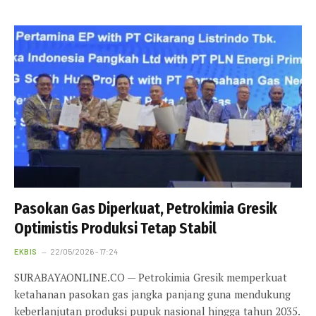
Pasokan Gas Diperkuat, Petrokimia Gresik
Optimistis Produksi Tetap Stabil
EKBIS
22/05/2026 - 17:24
SURABAYAONLINE.CO — Petrokimia Gresik memperkuat
ketahanan pasokan gas jangka panjang guna mendukung
keberlanjutan produksi pupuk nasional hingga tahun 2035.