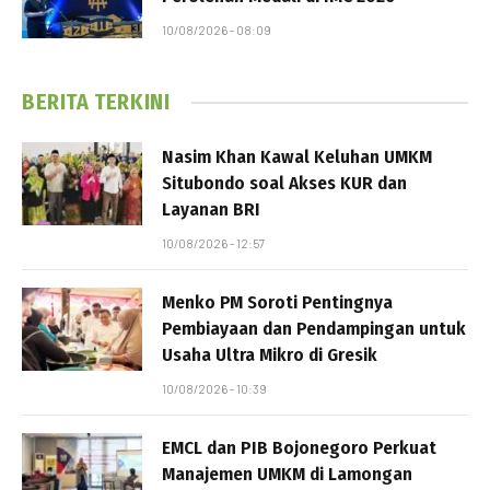
10/08/2026 - 08:09
BERITA TERKINI
Nasim Khan Kawal Keluhan UMKM
Situbondo soal Akses KUR dan
Layanan BRI
10/08/2026 - 12:57
Menko PM Soroti Pentingnya
Pembiayaan dan Pendampingan untuk
Usaha Ultra Mikro di Gresik
10/08/2026 - 10:39
EMCL dan PIB Bojonegoro Perkuat
Manajemen UMKM di Lamongan