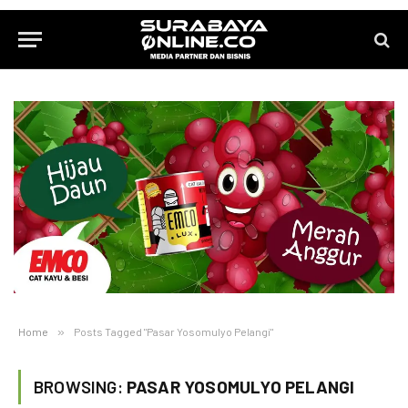
Home
»
Posts Tagged "Pasar Yosomulyo Pelangi"
BROWSING:
PASAR YOSOMULYO PELANGI