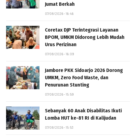
Jumat Berkah
07/08/2026 - 16:46
Coretax DJP Terintegrasi Layanan
BPOM, UMKM Didorong Lebih Mudah
Urus Perizinan
07/08/2026 - 16:09
Jambore PKK Sidoarjo 2026 Dorong
UMKM, Zero Food Waste, dan
Penurunan Stunting
07/08/2026 - 15:59
Sebanyak 60 Anak Disabilitas Ikuti
Lomba HUT ke-81 RI di Kalijudan
07/08/2026 - 15:53