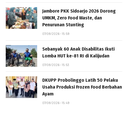
Jambore PKK Sidoarjo 2026 Dorong
UMKM, Zero Food Waste, dan
Penurunan Stunting
07/08/2026 - 15:59
Sebanyak 60 Anak Disabilitas Ikuti
Lomba HUT ke-81 RI di Kalijudan
07/08/2026 - 15:53
DKUPP Probolinggo Latih 50 Pelaku
Usaha Produksi Frozen Food Berbahan
Ayam
07/08/2026 - 15:49