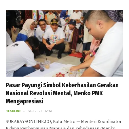
Pasar Payungi Simbol Keberhasilan Gerakan
Nasional Revolusi Mental, Menko PMK
Mengapresiasi
HEADLINE
15/07/2024 - 12:57
SURABAYAONLINE.CO, Kota Metro — Menteri Koordinator
Bidang Pembangunan Manusia dan Kebudayaan (Menko