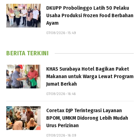
DKUPP Probolinggo Latih 50 Pelaku
Usaha Produksi Frozen Food Berbahan
Ayam
07/08/2026 - 15:49
BERITA TERKINI
KHAS Surabaya Hotel Bagikan Paket
Makanan untuk Warga Lewat Program
Jumat Berkah
07/08/2026 - 16:46
Coretax DJP Terintegrasi Layanan
BPOM, UMKM Didorong Lebih Mudah
Urus Perizinan
07/08/2026 - 16:09