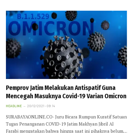
Pemprov Jatim Melakukan Antispatif Guna
Mencegah Masuknya Covid-19 Varian Omicron
HEADLINE
20/12/2021 - 09:14
SURABAYAONLINE.CO- Juru Bicara Rumpun Kuratif Satuan
Tugas Penanganan COVID-19 Jatim Makhyan Jibril Al
Farabi mengatakan bahwa hingga saat ini pihaknya belum…