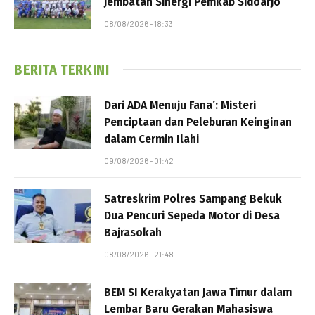
Jembatan Sinergi Pemkab Sidoarjo
08/08/2026 - 18:33
BERITA TERKINI
Dari ADA Menuju Fana’: Misteri
Penciptaan dan Peleburan Keinginan
dalam Cermin Ilahi
09/08/2026 - 01:42
Satreskrim Polres Sampang Bekuk
Dua Pencuri Sepeda Motor di Desa
Bajrasokah
08/08/2026 - 21:48
BEM SI Kerakyatan Jawa Timur dalam
Lembar Baru Gerakan Mahasiswa