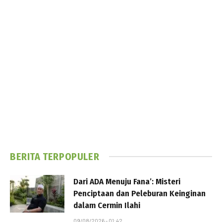
BERITA TERPOPULER
Dari ADA Menuju Fana’: Misteri
Penciptaan dan Peleburan Keinginan
dalam Cermin Ilahi
09/08/2026 - 01:42