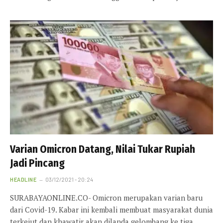
Varian Omicron Datang, Nilai Tukar Rupiah
Jadi Pincang
HEADLINE
03/12/2021 - 20:24
SURABAYAONLINE.CO- Omicron merupakan varian baru
dari Covid-19. Kabar ini kembali membuat masyarakat dunia
terkejut dan khawatir akan dilanda gelombang ke tiga.…