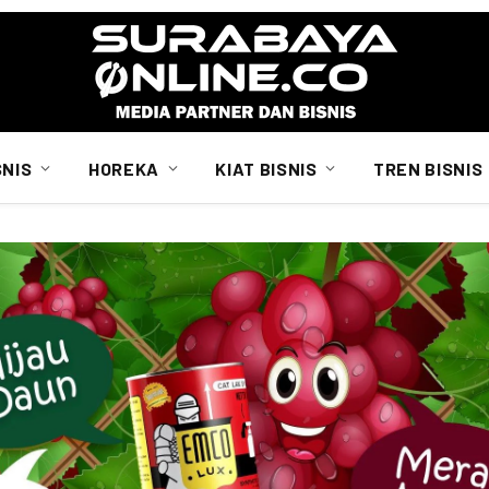
SNIS
HOREKA
KIAT BISNIS
TREN BISNIS