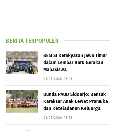
BERITA TERPOPULER
BEM SI Kerakyatan Jawa Timur
dalam Lembar Baru Gerakan
Mahasiswa
08/08/2026 - 18:48
Bunda PAUD Sidoarjo: Bentuk
Karakter Anak Lewat Pramuka
dan Keteladanan Keluarga
08/08/2026 - 18:39