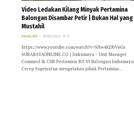
Video Ledakan Kilang Minyak Pertamina
Balongan Disambar Petir | Bukan Hal yang
Mustahil
HEADLINE
30/03/2021 - 17:11
https://www.youtube.com/watch?v=SHw4KDbV6Gs
SURABAYAONLINE.CO | Indramayu – Unit Manager
Commrel & CSR Pertamina RU VI Balongan Indramayu
Cecep Supriyatna mengatakan pihak Pertamina…