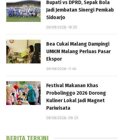
Bupati vs DPRD, Sepak Bola
Jadi Jembatan Sinergi Pemkab
Sidoarjo
08/08/2026 - 18:33
Bea Cukai Malang Dampingi
UMKM Malang Perluas Pasar
Ekspor
08/08/2026 - 11:45
Festival Makanan Khas
Probolinggo 2026 Dorong
Kuliner Lokal Jadi Magnet
Pariwisata
08/08/2026 - 09:23
BERITA TERKINI