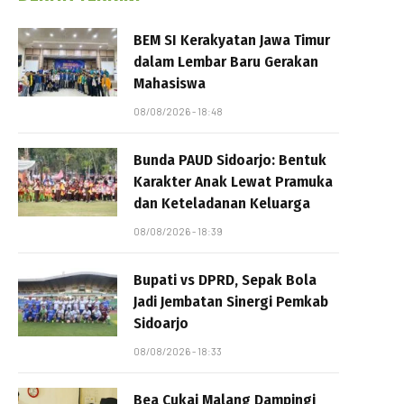
BEM SI Kerakyatan Jawa Timur
dalam Lembar Baru Gerakan
Mahasiswa
08/08/2026 - 18:48
Bunda PAUD Sidoarjo: Bentuk
Karakter Anak Lewat Pramuka
dan Keteladanan Keluarga
08/08/2026 - 18:39
Bupati vs DPRD, Sepak Bola
Jadi Jembatan Sinergi Pemkab
Sidoarjo
08/08/2026 - 18:33
Bea Cukai Malang Dampingi