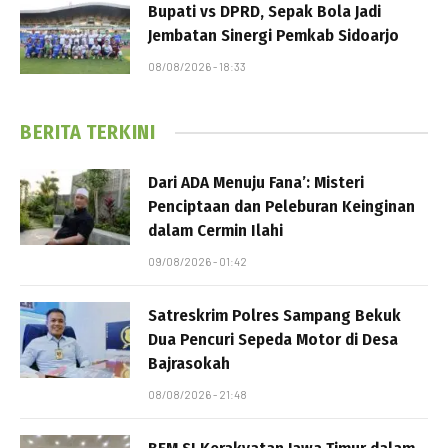
Bupati vs DPRD, Sepak Bola Jadi
Jembatan Sinergi Pemkab Sidoarjo
08/08/2026 - 18:33
BERITA TERKINI
Dari ADA Menuju Fana’: Misteri
Penciptaan dan Peleburan Keinginan
dalam Cermin Ilahi
09/08/2026 - 01:42
Satreskrim Polres Sampang Bekuk
Dua Pencuri Sepeda Motor di Desa
Bajrasokah
08/08/2026 - 21:48