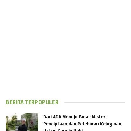
BERITA TERPOPULER
Dari ADA Menuju Fana’: Misteri
Penciptaan dan Peleburan Keinginan
dalam Cermin Ilahi