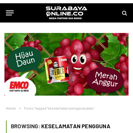
Home
»
Posts Tagged "keselamatan pengguna jalan"
BROWSING:
KESELAMATAN PENGGUNA