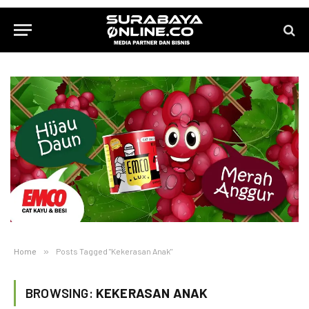
Home
»
Posts Tagged "Kekerasan Anak"
BROWSING:
KEKERASAN ANAK