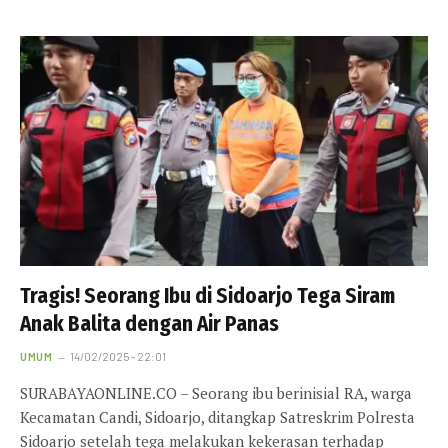
Tragis! Seorang Ibu di Sidoarjo Tega Siram
Anak Balita dengan Air Panas
UMUM
14/02/2025 - 22:01
SURABAYAONLINE.CO – Seorang ibu berinisial RA, warga
Kecamatan Candi, Sidoarjo, ditangkap Satreskrim Polresta
Sidoarjo setelah tega melakukan kekerasan terhadap