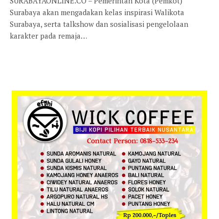
SURABAYAONLINE.CO – Pemerintah Kota (Pemkot)
Surabaya akan mengadakan kelas inspirasi Walikota
Surabaya, serta talkshow dan sosialisasi pengelolaan
karakter pada remaja…