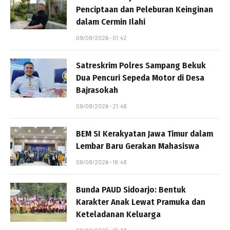
Penciptaan dan Peleburan Keinginan
dalam Cermin Ilahi
09/08/2026 - 01:42
Satreskrim Polres Sampang Bekuk
Dua Pencuri Sepeda Motor di Desa
Bajrasokah
08/08/2026 - 21:48
BEM SI Kerakyatan Jawa Timur dalam
Lembar Baru Gerakan Mahasiswa
08/08/2026 - 18:48
Bunda PAUD Sidoarjo: Bentuk
Karakter Anak Lewat Pramuka dan
Keteladanan Keluarga