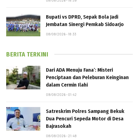
08/08/2026 - 18:39
Bupati vs DPRD, Sepak Bola Jadi
Jembatan Sinergi Pemkab Sidoarjo
08/08/2026 - 18:33
BERITA TERKINI
Dari ADA Menuju Fana’: Misteri
Penciptaan dan Peleburan Keinginan
dalam Cermin Ilahi
09/08/2026 - 01:42
Satreskrim Polres Sampang Bekuk
Dua Pencuri Sepeda Motor di Desa
Bajrasokah
08/08/2026 - 21:48