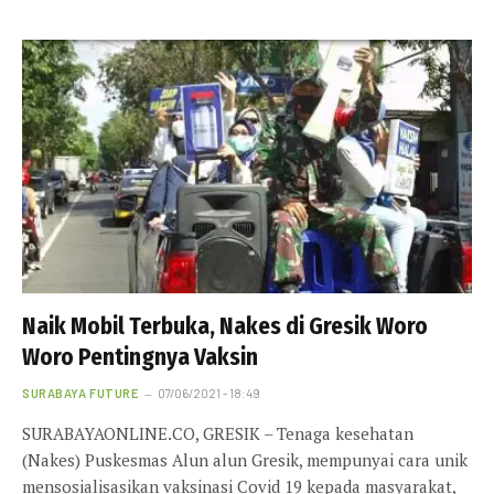
Naik Mobil Terbuka, Nakes di Gresik Woro
Woro Pentingnya Vaksin
SURABAYA FUTURE
07/06/2021 - 18:49
SURABAYAONLINE.CO, GRESIK – Tenaga kesehatan
(Nakes) Puskesmas Alun alun Gresik, mempunyai cara unik
mensosialisasikan vaksinasi Covid 19 kepada masyarakat,