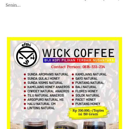
Senin…