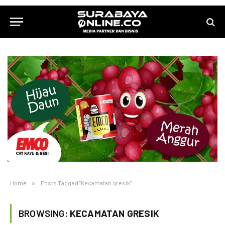
Home
»
Posts Tagged "Kecamatan gresik"
BROWSING:
KECAMATAN GRESIK