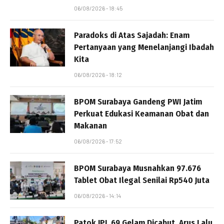
06/08/2026 - 18:45
Paradoks di Atas Sajadah: Enam
Pertanyaan yang Menelanjangi Ibadah
Kita
06/08/2026 - 18:12
BPOM Surabaya Gandeng PWI Jatim
Perkuat Edukasi Keamanan Obat dan
Makanan
06/08/2026 - 17:52
BPOM Surabaya Musnahkan 97.676
Tablet Obat Ilegal Senilai Rp540 Juta
06/08/2026 - 14:14
Patok JPL 69 Gelam Dicabut, Arus Lalu