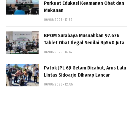
Perkuat Edukasi Keamanan Obat dan
Makanan
06/08/2026 - 17:52
BPOM Surabaya Musnahkan 97.676
Tablet Obat Ilegal Senilai Rp540 Juta
06/08/2026 - 14:14
Patok JPL 69 Gelam Dicabut, Arus Lalu
Lintas Sidoarjo Diharap Lancar
06/08/2026 - 12:55