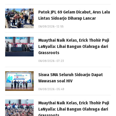
Patok JPL 69 Gelam Dicabut, Arus Lalu
Lintas Sidoarjo Diharap Lancar
06/08/2026 - 12:55
Muaythai Naik Kelas, Erick Thohir Puji
LaNyalla: Lihai Bangun Olahraga dari
Grassroots
06/08/2026 - 07:23
Siswa SMA Seluruh Sidoarjo Dapat
Wawasan soal HIV
06/08/2026 - 05:49
Muaythai Naik Kelas, Erick Thohir Puji
LaNyalla: Lihai Bangun Olahraga dari
Grassroots