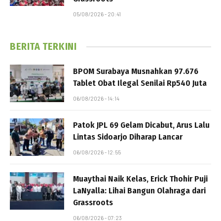
05/08/2026 - 20:41
BERITA TERKINI
BPOM Surabaya Musnahkan 97.676
Tablet Obat Ilegal Senilai Rp540 Juta
06/08/2026 - 14:14
Patok JPL 69 Gelam Dicabut, Arus Lalu
Lintas Sidoarjo Diharap Lancar
06/08/2026 - 12:55
Muaythai Naik Kelas, Erick Thohir Puji
LaNyalla: Lihai Bangun Olahraga dari
Grassroots
06/08/2026 - 07:23