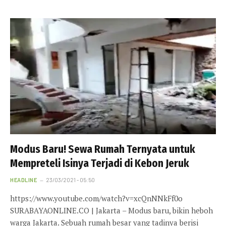
Modus Baru! Sewa Rumah Ternyata untuk
Mempreteli Isinya Terjadi di Kebon Jeruk
HEADLINE
23/03/2021 - 05:50
https://www.youtube.com/watch?v=xcQnNNkFf0o
SURABAYAONLINE.CO | Jakarta – Modus baru, bikin heboh
warga Jakarta. Sebuah rumah besar yang tadinya berisi