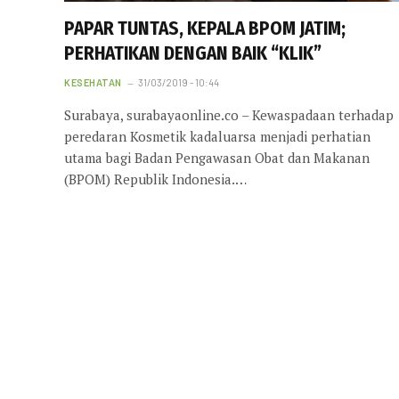
PAPAR TUNTAS, KEPALA BPOM JATIM;
PERHATIKAN DENGAN BAIK “KLIK”
KESEHATAN
31/03/2019 - 10:44
Surabaya, surabayaonline.co – Kewaspadaan terhadap
peredaran Kosmetik kadaluarsa menjadi perhatian
utama bagi Badan Pengawasan Obat dan Makanan
(BPOM) Republik Indonesia.…