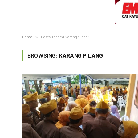
Home
»
Posts Tagged "karang pilang"
BROWSING:
KARANG PILANG