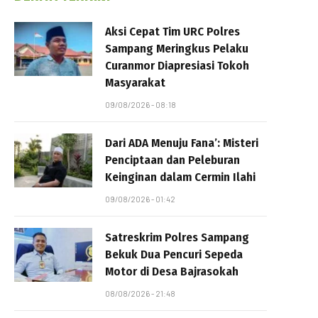
Aksi Cepat Tim URC Polres
Sampang Meringkus Pelaku
Curanmor Diapresiasi Tokoh
Masyarakat
09/08/2026 - 08:18
Dari ADA Menuju Fana’: Misteri
Penciptaan dan Peleburan
Keinginan dalam Cermin Ilahi
09/08/2026 - 01:42
Satreskrim Polres Sampang
Bekuk Dua Pencuri Sepeda
Motor di Desa Bajrasokah
08/08/2026 - 21:48