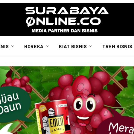
SNIS
HOREKA
KIAT BISNIS
TREN BISNIS