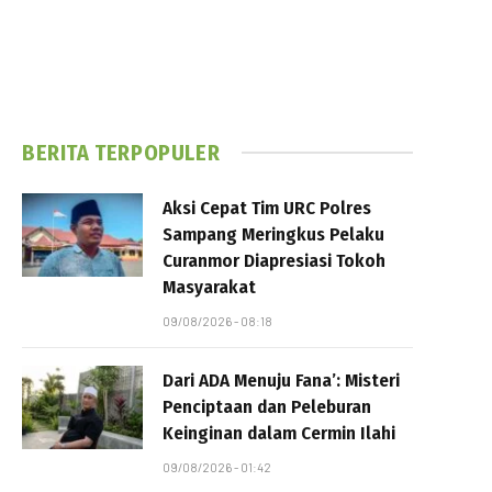
BERITA TERPOPULER
Aksi Cepat Tim URC Polres
Sampang Meringkus Pelaku
Curanmor Diapresiasi Tokoh
Masyarakat
09/08/2026 - 08:18
Dari ADA Menuju Fana’: Misteri
Penciptaan dan Peleburan
Keinginan dalam Cermin Ilahi
09/08/2026 - 01:42