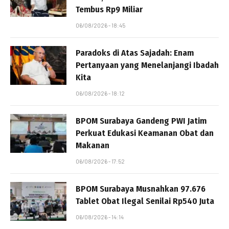
Tembus Rp9 Miliar
06/08/2026 - 18:45
Paradoks di Atas Sajadah: Enam
Pertanyaan yang Menelanjangi Ibadah
Kita
06/08/2026 - 18:12
BPOM Surabaya Gandeng PWI Jatim
Perkuat Edukasi Keamanan Obat dan
Makanan
06/08/2026 - 17:52
BPOM Surabaya Musnahkan 97.676
Tablet Obat Ilegal Senilai Rp540 Juta
06/08/2026 - 14:14