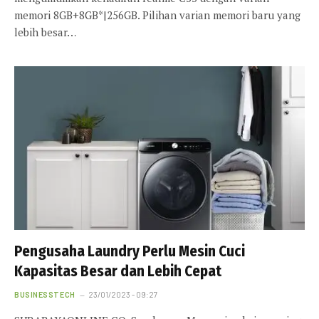
memori 8GB+8GB*|256GB. Pilihan varian memori baru yang
lebih besar…
Pengusaha Laundry Perlu Mesin Cuci
Kapasitas Besar dan Lebih Cepat
BUSINESSTECH
23/01/2023 - 09:27