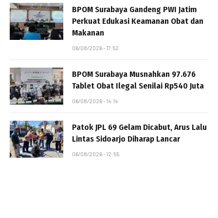
BPOM Surabaya Gandeng PWI Jatim
Perkuat Edukasi Keamanan Obat dan
Makanan
06/08/2026 - 17:52
BPOM Surabaya Musnahkan 97.676
Tablet Obat Ilegal Senilai Rp540 Juta
06/08/2026 - 14:14
Patok JPL 69 Gelam Dicabut, Arus Lalu
Lintas Sidoarjo Diharap Lancar
06/08/2026 - 12:55