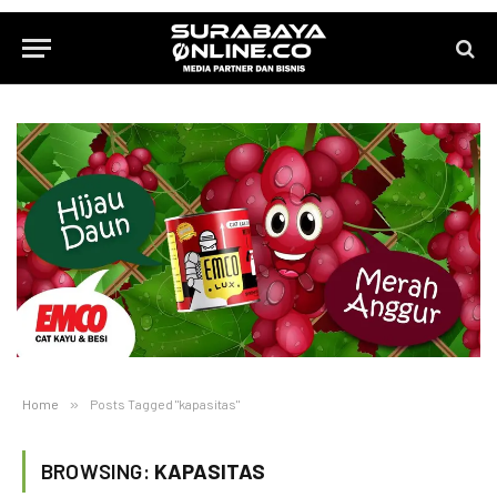
Home
»
Posts Tagged "kapasitas"
BROWSING:
KAPASITAS