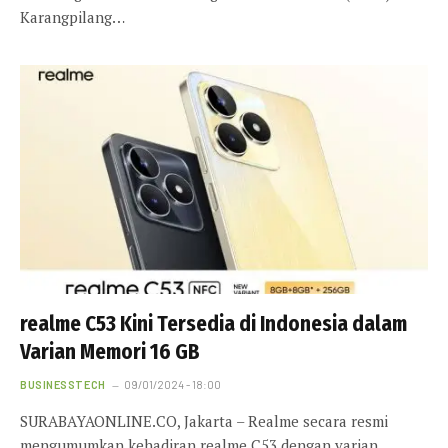
Karangpilang…
realme C53 Kini Tersedia di Indonesia dalam
Varian Memori 16 GB
BUSINESSTECH
09/01/2024 - 18:00
SURABAYAONLINE.CO, Jakarta – Realme secara resmi
mengumumkan kehadiran realme C53 dengan varian