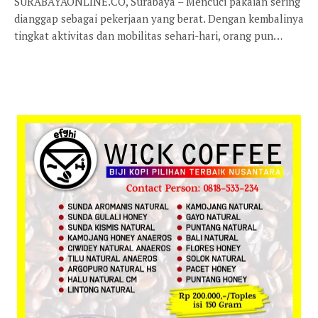
SURABAYAONLINE.CO, Surabaya – Mencuci pakaian sering
dianggap sebagai pekerjaan yang berat. Dengan kembalinya
tingkat aktivitas dan mobilitas sehari-hari, orang pun…