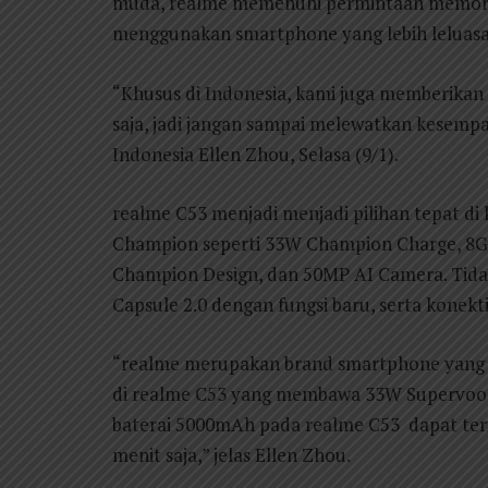
muda, realme memenuhi permintaan memori
menggunakan smartphone yang lebih leluasa
“Khusus di Indonesia, kami juga memberikan
saja, jadi jangan sampai melewatkan kesempa
Indonesia Ellen Zhou, Selasa (9/1).
realme C53 menjadi menjadi pilihan tepat d
Champion seperti 33W Champion Charge, 8
Champion Design, dan 50MP AI Camera. Tida
Capsule 2.0 dengan fungsi baru, serta konekt
“realme merupakan brand smartphone yang m
di realme C53 yang membawa 33W Supervooc 
baterai 5000mAh pada realme C53 dapat teri
menit saja,” jelas Ellen Zhou.