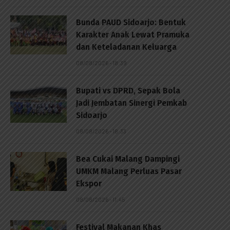
Bunda PAUD Sidoarjo: Bentuk
Karakter Anak Lewat Pramuka
dan Keteladanan Keluarga
08/08/2026 - 18:39
Bupati vs DPRD, Sepak Bola
Jadi Jembatan Sinergi Pemkab
Sidoarjo
08/08/2026 - 18:33
Bea Cukai Malang Dampingi
UMKM Malang Perluas Pasar
Ekspor
08/08/2026 - 11:45
Festival Makanan Khas