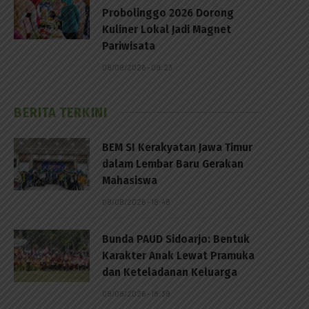
Probolinggo 2026 Dorong
Kuliner Lokal Jadi Magnet
Pariwisata
08/08/2026 - 09:23
BERITA TERKINI
BEM SI Kerakyatan Jawa Timur
dalam Lembar Baru Gerakan
Mahasiswa
08/08/2026 - 18:48
Bunda PAUD Sidoarjo: Bentuk
Karakter Anak Lewat Pramuka
p
dan Keteladanan Keluarga
08/08/2026 - 18:39