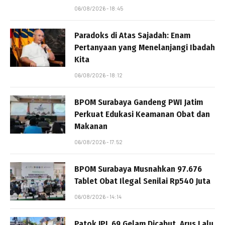
06/08/2026 - 18:45
Paradoks di Atas Sajadah: Enam
Pertanyaan yang Menelanjangi Ibadah
Kita
06/08/2026 - 18:12
BPOM Surabaya Gandeng PWI Jatim
Perkuat Edukasi Keamanan Obat dan
Makanan
06/08/2026 - 17:52
BPOM Surabaya Musnahkan 97.676
Tablet Obat Ilegal Senilai Rp540 Juta
06/08/2026 - 14:14
Patok JPL 69 Gelam Dicabut, Arus Lalu