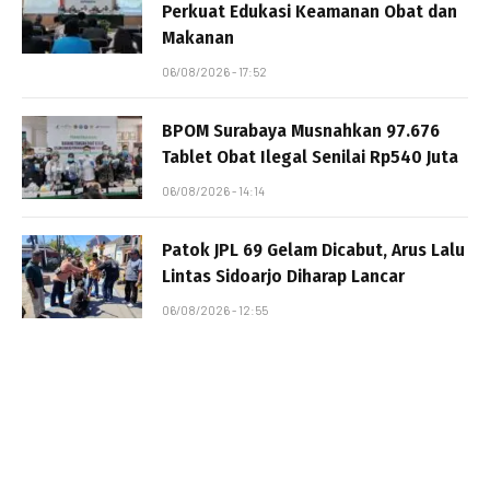
Perkuat Edukasi Keamanan Obat dan
Makanan
06/08/2026 - 17:52
BPOM Surabaya Musnahkan 97.676
Tablet Obat Ilegal Senilai Rp540 Juta
06/08/2026 - 14:14
Patok JPL 69 Gelam Dicabut, Arus Lalu
Lintas Sidoarjo Diharap Lancar
06/08/2026 - 12:55