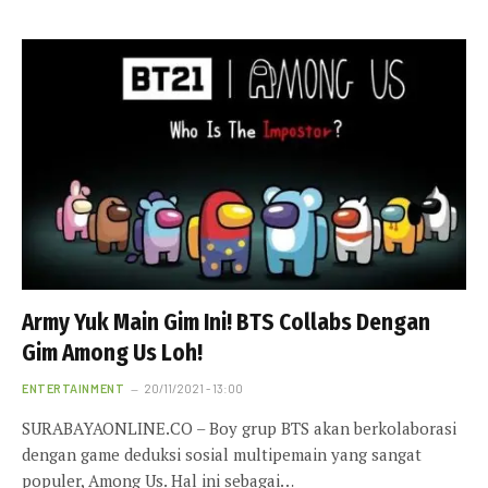
Army Yuk Main Gim Ini! BTS Collabs Dengan
Gim Among Us Loh!
ENTERTAINMENT
20/11/2021 - 13:00
SURABAYAONLINE.CO – Boy grup BTS akan berkolaborasi
dengan game deduksi sosial multipemain yang sangat
populer, Among Us. Hal ini sebagai…