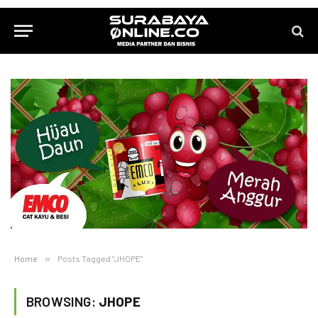
Home
»
Posts Tagged "JHOPE"
BROWSING:
JHOPE