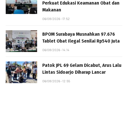
Perkuat Edukasi Keamanan Obat dan
Makanan
06/08/2026 - 17:52
BPOM Surabaya Musnahkan 97.676
Tablet Obat Ilegal Senilai Rp540 Juta
06/08/2026 - 14:14
Patok JPL 69 Gelam Dicabut, Arus Lalu
Lintas Sidoarjo Diharap Lancar
06/08/2026 - 12:55