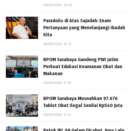
06/08/2026 - 18:45
Paradoks di Atas Sajadah: Enam
Pertanyaan yang Menelanjangi Ibadah
Kita
06/08/2026 - 18:12
BPOM Surabaya Gandeng PWI Jatim
Perkuat Edukasi Keamanan Obat dan
Makanan
06/08/2026 - 17:52
BPOM Surabaya Musnahkan 97.676
Tablet Obat Ilegal Senilai Rp540 Juta
06/08/2026 - 14:14
Patok JPL 69 Gelam Dicabut, Arus Lalu