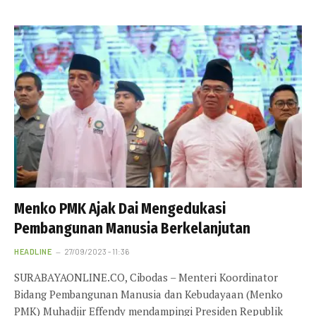
Menko PMK Ajak Dai Mengedukasi
Pembangunan Manusia Berkelanjutan
HEADLINE
27/09/2023 - 11:36
SURABAYAONLINE.CO, Cibodas – Menteri Koordinator
Bidang Pembangunan Manusia dan Kebudayaan (Menko
PMK) Muhadjir Effendy mendampingi Presiden Republik