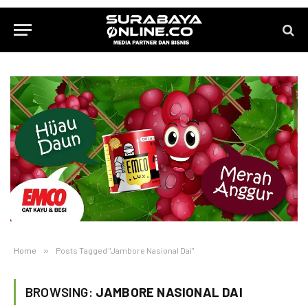
Home
»
Posts Tagged "Jambore Nasional Dai"
BROWSING:
JAMBORE NASIONAL DAI