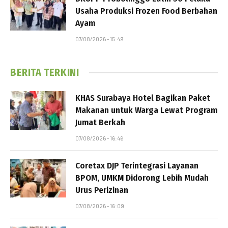
Usaha Produksi Frozen Food Berbahan
Ayam
07/08/2026 - 15:49
BERITA TERKINI
KHAS Surabaya Hotel Bagikan Paket
Makanan untuk Warga Lewat Program
Jumat Berkah
07/08/2026 - 16:46
Coretax DJP Terintegrasi Layanan
BPOM, UMKM Didorong Lebih Mudah
Urus Perizinan
07/08/2026 - 16:09