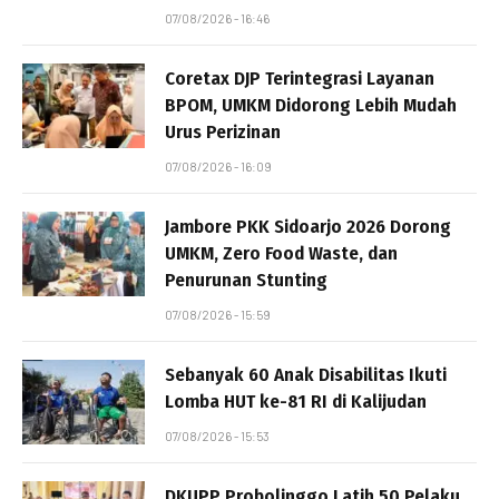
07/08/2026 - 16:46
Coretax DJP Terintegrasi Layanan
BPOM, UMKM Didorong Lebih Mudah
Urus Perizinan
07/08/2026 - 16:09
Jambore PKK Sidoarjo 2026 Dorong
UMKM, Zero Food Waste, dan
Penurunan Stunting
07/08/2026 - 15:59
Sebanyak 60 Anak Disabilitas Ikuti
Lomba HUT ke-81 RI di Kalijudan
07/08/2026 - 15:53
DKUPP Probolinggo Latih 50 Pelaku