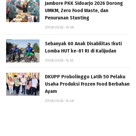
Jambore PKK Sidoarjo 2026 Dorong
UMKM, Zero Food Waste, dan
Penurunan Stunting
07/08/2026 - 15:59
Sebanyak 60 Anak Disabilitas Ikuti
Lomba HUT ke-81 RI di Kalijudan
07/08/2026 - 15:53
DKUPP Probolinggo Latih 50 Pelaku
Usaha Produksi Frozen Food Berbahan
Ayam
07/08/2026 - 15:49