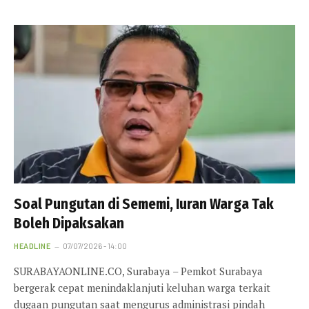
Soal Pungutan di Sememi, Iuran Warga Tak
Boleh Dipaksakan
HEADLINE
07/07/2026 - 14:00
SURABAYAONLINE.CO, Surabaya – Pemkot Surabaya
bergerak cepat menindaklanjuti keluhan warga terkait
dugaan pungutan saat mengurus administrasi pindah