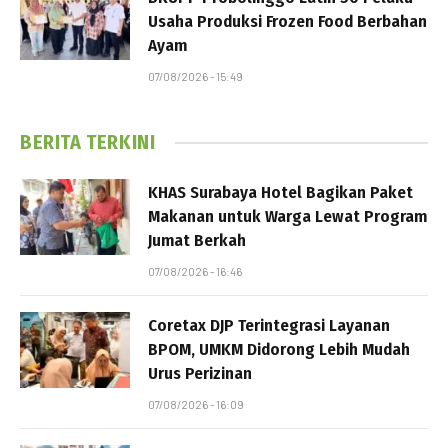
Usaha Produksi Frozen Food Berbahan
Ayam
07/08/2026 - 15:49
BERITA TERKINI
KHAS Surabaya Hotel Bagikan Paket
Makanan untuk Warga Lewat Program
Jumat Berkah
07/08/2026 - 16:46
Coretax DJP Terintegrasi Layanan
BPOM, UMKM Didorong Lebih Mudah
Urus Perizinan
07/08/2026 - 16:09