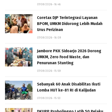
07/08/2026 - 16:46
Coretax DJP Terintegrasi Layanan
BPOM, UMKM Didorong Lebih Mudah
Urus Perizinan
07/08/2026 - 16:09
Jambore PKK Sidoarjo 2026 Dorong
UMKM, Zero Food Waste, dan
Penurunan Stunting
07/08/2026 - 15:59
Sebanyak 60 Anak Disabilitas Ikuti
Lomba HUT ke-81 RI di Kalijudan
07/08/2026 - 15:53
DKUPP Probolinggo Latih 50 Pelaku