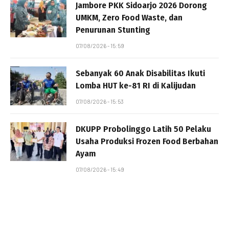
Jambore PKK Sidoarjo 2026 Dorong
UMKM, Zero Food Waste, dan
Penurunan Stunting
07/08/2026 - 15:59
Sebanyak 60 Anak Disabilitas Ikuti
Lomba HUT ke-81 RI di Kalijudan
07/08/2026 - 15:53
DKUPP Probolinggo Latih 50 Pelaku
Usaha Produksi Frozen Food Berbahan
Ayam
07/08/2026 - 15:49