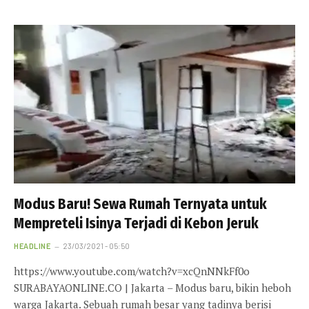
Modus Baru! Sewa Rumah Ternyata untuk
Mempreteli Isinya Terjadi di Kebon Jeruk
HEADLINE
23/03/2021 - 05:50
https://www.youtube.com/watch?v=xcQnNNkFf0o
SURABAYAONLINE.CO | Jakarta – Modus baru, bikin heboh
warga Jakarta. Sebuah rumah besar yang tadinya berisi