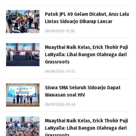
Patok JPL 69 Gelam Dicabut, Arus Lalu
Lintas Sidoarjo Diharap Lancar
06/08/2026 - 12:55
Muaythai Naik Kelas, Erick Thohir Puji
LaNyalla: Lihai Bangun Olahraga dari
Grassroots
06/08/2026 - 07:23
Siswa SMA Seluruh Sidoarjo Dapat
Wawasan soal HIV
06/08/2026 - 05:49
Muaythai Naik Kelas, Erick Thohir Puji
LaNyalla: Lihai Bangun Olahraga dari
Grassroots