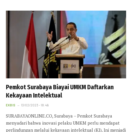
Pemkot Surabaya Biayai UMKM Daftarkan
Kekayaan Intelektual
EKBIS
13/02/2023 - 18:46
SURABAYAONLINE.CO, Surabaya – Pemkot Surabaya
menyadari bahwa inovasi pelaku UMKM perlu mendapat
perlindungan melalui kekayaan intelektual (KI). Ini menjadi