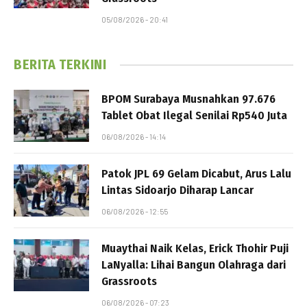
05/08/2026 - 20:41
BERITA TERKINI
BPOM Surabaya Musnahkan 97.676
Tablet Obat Ilegal Senilai Rp540 Juta
06/08/2026 - 14:14
Patok JPL 69 Gelam Dicabut, Arus Lalu
Lintas Sidoarjo Diharap Lancar
06/08/2026 - 12:55
Muaythai Naik Kelas, Erick Thohir Puji
LaNyalla: Lihai Bangun Olahraga dari
Grassroots
06/08/2026 - 07:23