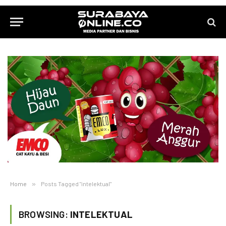
Home
»
Posts Tagged "intelektual"
BROWSING:
INTELEKTUAL