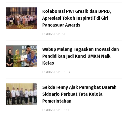
Kolaborasi PWI Gresik dan DPRD,
Apresiasi Tokoh Inspiratif di Giri
Pancasuar Awards
05/08/2026 - 20:05
Wabup Malang Tegaskan Inovasi dan
Pendidikan Jadi Kunci UMKM Naik
Kelas
05/08/2026 - 19:04
Sekda Fenny Ajak Perangkat Daerah
Sidoarjo Perkuat Tata Kelola
Pemerintahan
05/08/2026 - 16:51