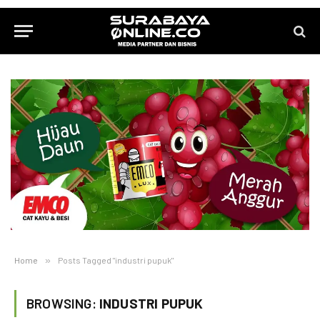
Home
»
Posts Tagged "industri pupuk"
BROWSING:
INDUSTRI PUPUK