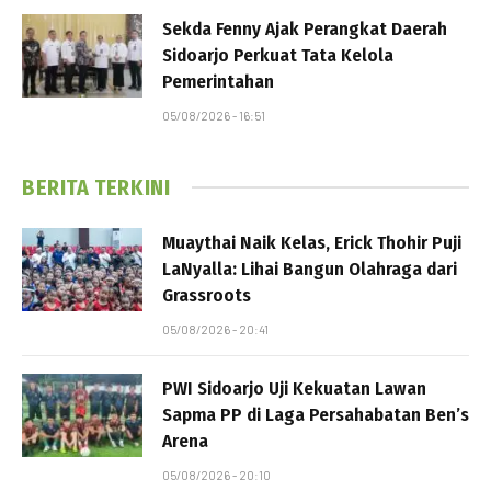
Sekda Fenny Ajak Perangkat Daerah
Sidoarjo Perkuat Tata Kelola
Pemerintahan
05/08/2026 - 16:51
BERITA TERKINI
Muaythai Naik Kelas, Erick Thohir Puji
LaNyalla: Lihai Bangun Olahraga dari
Grassroots
05/08/2026 - 20:41
PWI Sidoarjo Uji Kekuatan Lawan
Sapma PP di Laga Persahabatan Ben’s
Arena
05/08/2026 - 20:10