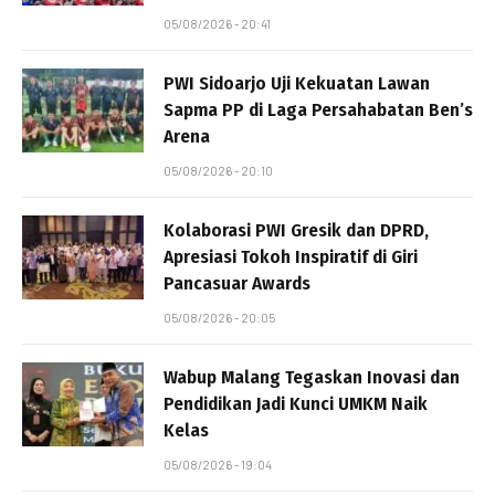
05/08/2026 - 20:41
PWI Sidoarjo Uji Kekuatan Lawan
Sapma PP di Laga Persahabatan Ben’s
Arena
05/08/2026 - 20:10
Kolaborasi PWI Gresik dan DPRD,
Apresiasi Tokoh Inspiratif di Giri
Pancasuar Awards
05/08/2026 - 20:05
Wabup Malang Tegaskan Inovasi dan
Pendidikan Jadi Kunci UMKM Naik
Kelas
05/08/2026 - 19:04