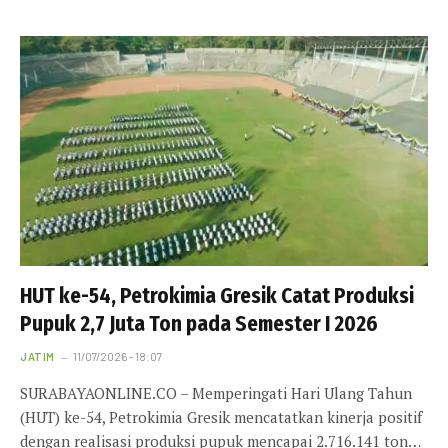
HUT ke-54, Petrokimia Gresik Catat Produksi
Pupuk 2,7 Juta Ton pada Semester I 2026
JATIM
11/07/2026 - 18:07
SURABAYAONLINE.CO – Memperingati Hari Ulang Tahun
(HUT) ke-54, Petrokimia Gresik mencatatkan kinerja positif
dengan realisasi produksi pupuk mencapai 2.716.141 ton…