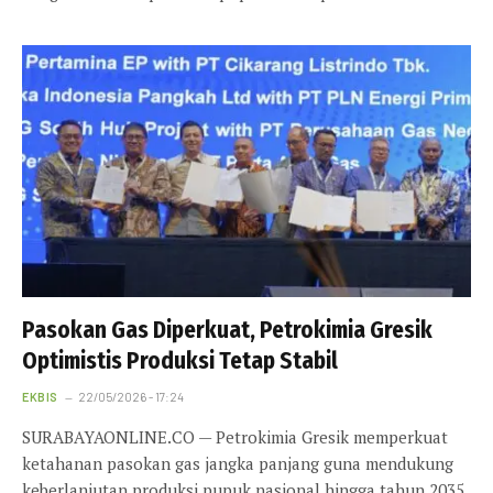
Pasokan Gas Diperkuat, Petrokimia Gresik
Optimistis Produksi Tetap Stabil
EKBIS
22/05/2026 - 17:24
SURABAYAONLINE.CO — Petrokimia Gresik memperkuat
ketahanan pasokan gas jangka panjang guna mendukung
keberlanjutan produksi pupuk nasional hingga tahun 2035.