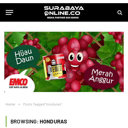
Home
»
Posts Tagged "honduras"
BROWSING:
HONDURAS