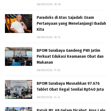
06/08/2026 - 18:45
Paradoks di Atas Sajadah: Enam
Pertanyaan yang Menelanjangi Ibadah
Kita
06/08/2026 - 18:12
BPOM Surabaya Gandeng PWI Jatim
Perkuat Edukasi Keamanan Obat dan
Makanan
06/08/2026 - 17:52
BPOM Surabaya Musnahkan 97.676
Tablet Obat Ilegal Senilai Rp540 Juta
06/08/2026 - 14:14
Patok JPL 69 Gelam Dicabut, Arus Lalu