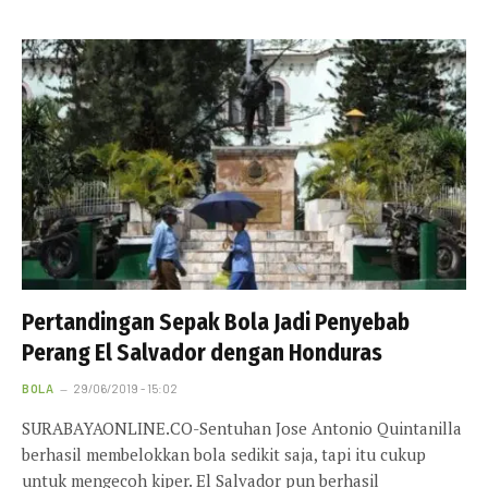
Pertandingan Sepak Bola Jadi Penyebab
Perang El Salvador dengan Honduras
BOLA
29/06/2019 - 15:02
SURABAYAONLINE.CO-Sentuhan Jose Antonio Quintanilla
berhasil membelokkan bola sedikit saja, tapi itu cukup
untuk mengecoh kiper. El Salvador pun berhasil