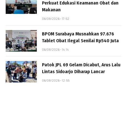
Perkuat Edukasi Keamanan Obat dan
Makanan
06/08/2026 - 17:52
BPOM Surabaya Musnahkan 97.676
Tablet Obat Ilegal Senilai Rp540 Juta
06/08/2026 - 14:14
Patok JPL 69 Gelam Dicabut, Arus Lalu
Lintas Sidoarjo Diharap Lancar
06/08/2026 - 12:55