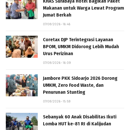
KHAS Surabaya Hotel Bagikan Paket
Makanan untuk Warga Lewat Program
Jumat Berkah
07/08/2026 - 16:46
Coretax DJP Terintegrasi Layanan
BPOM, UMKM Didorong Lebih Mudah
Urus Perizinan
07/08/2026 - 16:09
Jambore PKK Sidoarjo 2026 Dorong
UMKM, Zero Food Waste, dan
Penurunan Stunting
07/08/2026 - 15:59
Sebanyak 60 Anak Disabilitas Ikuti
Lomba HUT ke-81 RI di Kalijudan