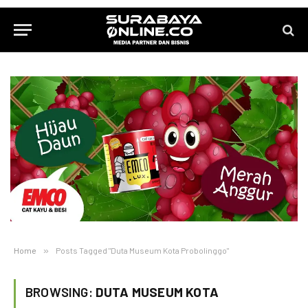
Home
»
Posts Tagged "Duta Museum Kota Probolinggo"
BROWSING:
DUTA MUSEUM KOTA