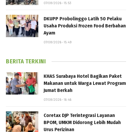
07/08/2026 - 15:53
DKUPP Probolinggo Latih 50 Pelaku
Usaha Produksi Frozen Food Berbahan
Ayam
07/08/2026 - 15:49
BERITA TERKINI
KHAS Surabaya Hotel Bagikan Paket
Makanan untuk Warga Lewat Program
Jumat Berkah
07/08/2026 - 16:46
Coretax DJP Terintegrasi Layanan
BPOM, UMKM Didorong Lebih Mudah
Urus Perizinan