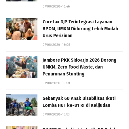
07/08/2026 - 16:46
Coretax DJP Terintegrasi Layanan
BPOM, UMKM Didorong Lebih Mudah
Urus Perizinan
07/08/2026 - 16:09
Jambore PKK Sidoarjo 2026 Dorong
UMKM, Zero Food Waste, dan
Penurunan Stunting
07/08/2026 - 15:59
Sebanyak 60 Anak Disabilitas Ikuti
Lomba HUT ke-81 RI di Kalijudan
07/08/2026 - 15:53