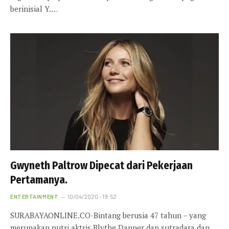
berinisial Y.…
Gwyneth Paltrow Dipecat dari Pekerjaan
Pertamanya.
ENTERTAINMENT
10/04/2020 - 19:52
SURABAYAONLINE.CO-Bintang berusia 47 tahun – yang
merupakan putri aktris Blythe Danner dan sutradara dan