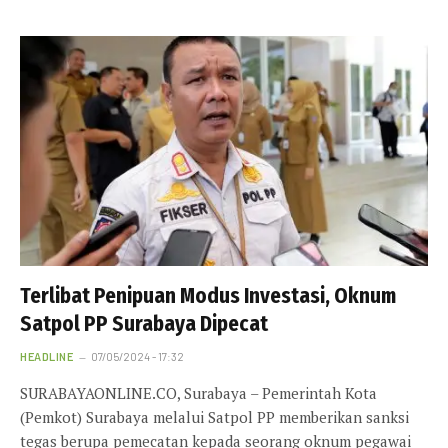
Terlibat Penipuan Modus Investasi, Oknum
Satpol PP Surabaya Dipecat
HEADLINE
07/05/2024 - 17:32
SURABAYAONLINE.CO, Surabaya – Pemerintah Kota
(Pemkot) Surabaya melalui Satpol PP memberikan sanksi
tegas berupa pemecatan kepada seorang oknum pegawai