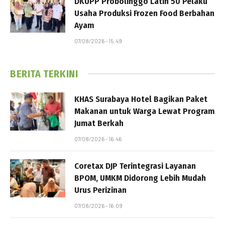
DKUPP Probolinggo Latih 50 Pelaku
Usaha Produksi Frozen Food Berbahan
Ayam
07/08/2026 - 15:49
BERITA TERKINI
KHAS Surabaya Hotel Bagikan Paket
Makanan untuk Warga Lewat Program
Jumat Berkah
07/08/2026 - 16:46
Coretax DJP Terintegrasi Layanan
BPOM, UMKM Didorong Lebih Mudah
Urus Perizinan
07/08/2026 - 16:09