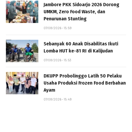
Jambore PKK Sidoarjo 2026 Dorong
UMKM, Zero Food Waste, dan
Penurunan Stunting
07/08/2026 - 15:59
Sebanyak 60 Anak Disabilitas Ikuti
Lomba HUT ke-81 RI di Kalijudan
07/08/2026 - 15:53
DKUPP Probolinggo Latih 50 Pelaku
Usaha Produksi Frozen Food Berbahan
Ayam
07/08/2026 - 15:49