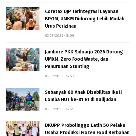
Coretax DJP Terintegrasi Layanan
BPOM, UMKM Didorong Lebih Mudah
Urus Perizinan
07/08/2026 - 16:09
Jambore PKK Sidoarjo 2026 Dorong
UMKM, Zero Food Waste, dan
Penurunan Stunting
07/08/2026 - 15:59
Sebanyak 60 Anak Disabilitas Ikuti
Lomba HUT ke-81 RI di Kalijudan
07/08/2026 - 15:53
DKUPP Probolinggo Latih 50 Pelaku
Usaha Produksi Frozen Food Berbahan