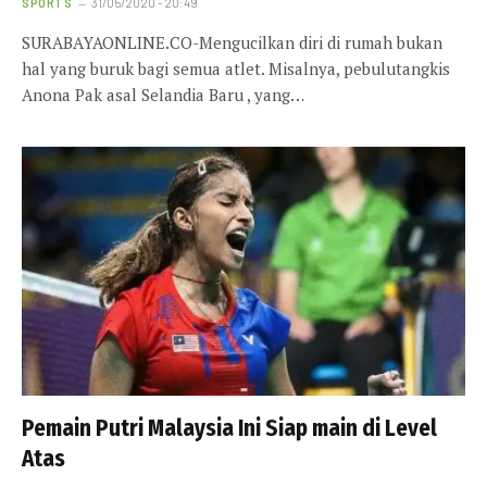
SPORTS
31/05/2020 - 20:49
SURABAYAONLINE.CO-Mengucilkan diri di rumah bukan
hal yang buruk bagi semua atlet. Misalnya, pebulutangkis
Anona Pak asal Selandia Baru , yang…
Pemain Putri Malaysia Ini Siap main di Level
Atas