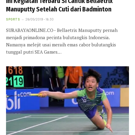
Ini Kegiatan Terbaru Si Cantik Bellaetrix
Manuputty Setelah Cuti dari Badminton
SPORTS
26/05/2019 - 16:30
SURABAYAONLINE.CO– Bellaetrix Manuputty pernah
menjadi primadona pecinta bulutangkis Indonesia.
Namanya melejit usai meraih emas cabor bulutangkis
tunggal putri SEA Games…