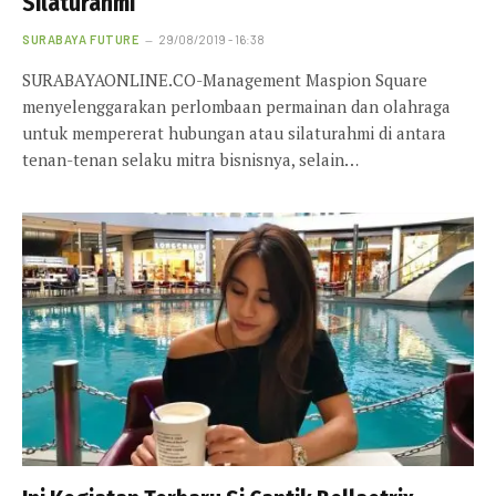
Silaturahmi
SURABAYA FUTURE
29/08/2019 - 16:38
SURABAYAONLINE.CO-Management Maspion Square
menyelenggarakan perlombaan permainan dan olahraga
untuk mempererat hubungan atau silaturahmi di antara
tenan-tenan selaku mitra bisnisnya, selain…