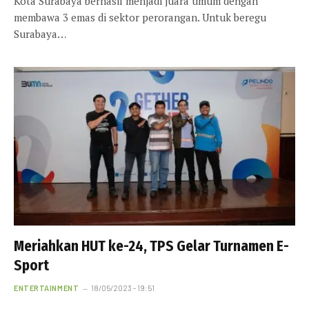
Kota Surabaya berhasil menjadi juara umum dengan
membawa 3 emas di sektor perorangan. Untuk beregu
Surabaya…
Meriahkan HUT ke-24, TPS Gelar Turnamen E-
Sport
ENTERTAINMENT
18/05/2023 - 19:51