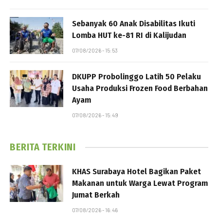
Sebanyak 60 Anak Disabilitas Ikuti
Lomba HUT ke-81 RI di Kalijudan
07/08/2026 - 15:53
DKUPP Probolinggo Latih 50 Pelaku
Usaha Produksi Frozen Food Berbahan
Ayam
07/08/2026 - 15:49
BERITA TERKINI
KHAS Surabaya Hotel Bagikan Paket
Makanan untuk Warga Lewat Program
Jumat Berkah
07/08/2026 - 16:46