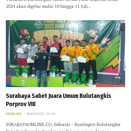
2024 akan digelar mulai 10 hingga 11 Juli…
Surabaya Sabet Juara Umum Bulutangkis
Porprov VIII
HEADLINE
16/09/2023 - 05:20
SURABAYAONLINE.CO, Sidoarjo – Kontingen Bulutangkis