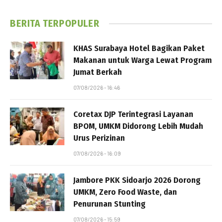
BERITA TERPOPULER
KHAS Surabaya Hotel Bagikan Paket
Makanan untuk Warga Lewat Program
Jumat Berkah
07/08/2026 - 16:46
Coretax DJP Terintegrasi Layanan
BPOM, UMKM Didorong Lebih Mudah
Urus Perizinan
07/08/2026 - 16:09
Jambore PKK Sidoarjo 2026 Dorong
UMKM, Zero Food Waste, dan
Penurunan Stunting
07/08/2026 - 15:59