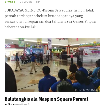
SPORTS
21/12/2019 - 14:54
SURABAYAONLINE.CO-Kisona Selvaduray hampir tidak
pernah terdengar sebelum kemenangannya yang
sensasional di kejuaraan dua tahunan Sea Games Filipina
beberapa waktu lalu.…
Bulutangkis ala Maspion Square Pererat