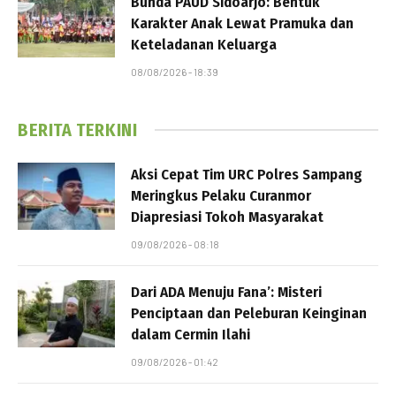
Bunda PAUD Sidoarjo: Bentuk
Karakter Anak Lewat Pramuka dan
Keteladanan Keluarga
08/08/2026 - 18:39
BERITA TERKINI
Aksi Cepat Tim URC Polres Sampang
Meringkus Pelaku Curanmor
Diapresiasi Tokoh Masyarakat
09/08/2026 - 08:18
Dari ADA Menuju Fana’: Misteri
Penciptaan dan Peleburan Keinginan
dalam Cermin Ilahi
09/08/2026 - 01:42