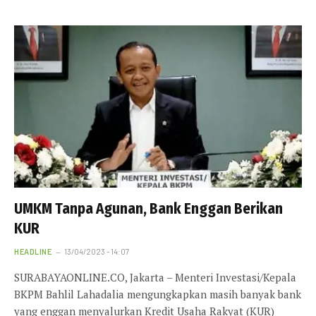
UMKM Tanpa Agunan, Bank Enggan Berikan
KUR
HEADLINE
13/04/2023 - 14:07
SURABAYAONLINE.CO, Jakarta – Menteri Investasi/Kepala
BKPM Bahlil Lahadalia mengungkapkan masih banyak bank
yang enggan menyalurkan Kredit Usaha Rakyat (KUR)