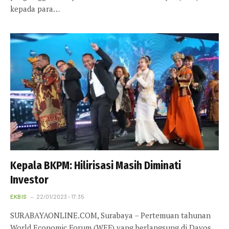
kepada para…
Kepala BKPM: Hilirisasi Masih Diminati
Investor
EKBIS
22/01/2023 - 17:35
SURABAYAONLINE.COM, Surabaya – Pertemuan tahunan
World Economic Forum (WEF) yang berlangsung di Davos,