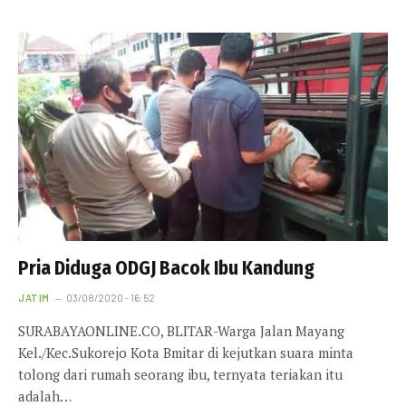
Pria Diduga ODGJ Bacok Ibu Kandung
JATIM
03/08/2020 - 16:52
SURABAYAONLINE.CO, BLITAR-Warga Jalan Mayang
Kel./Kec.Sukorejo Kota Bmitar di kejutkan suara minta
tolong dari rumah seorang ibu, ternyata teriakan itu
adalah…