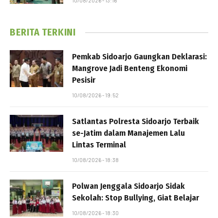
10/08/2026 - 13:16
BERITA TERKINI
Pemkab Sidoarjo Gaungkan Deklarasi:
Mangrove Jadi Benteng Ekonomi
Pesisir
10/08/2026 - 19:52
Satlantas Polresta Sidoarjo Terbaik
se-Jatim dalam Manajemen Lalu
Lintas Terminal
10/08/2026 - 18:38
Polwan Jenggala Sidoarjo Sidak
Sekolah: Stop Bullying, Giat Belajar
10/08/2026 - 18:30