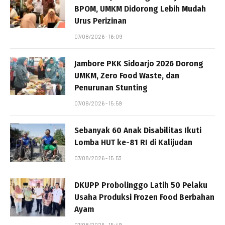
BPOM, UMKM Didorong Lebih Mudah
Urus Perizinan
07/08/2026 - 16:09
Jambore PKK Sidoarjo 2026 Dorong
UMKM, Zero Food Waste, dan
Penurunan Stunting
07/08/2026 - 15:59
Sebanyak 60 Anak Disabilitas Ikuti
Lomba HUT ke-81 RI di Kalijudan
07/08/2026 - 15:53
DKUPP Probolinggo Latih 50 Pelaku
Usaha Produksi Frozen Food Berbahan
Ayam
07/08/2026 - 15:49