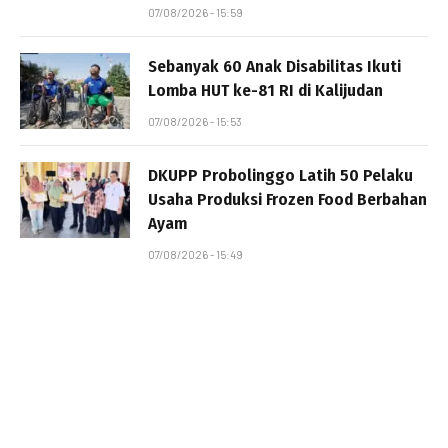
07/08/2026 - 15:59
Sebanyak 60 Anak Disabilitas Ikuti
Lomba HUT ke-81 RI di Kalijudan
07/08/2026 - 15:53
DKUPP Probolinggo Latih 50 Pelaku
Usaha Produksi Frozen Food Berbahan
Ayam
07/08/2026 - 15:49