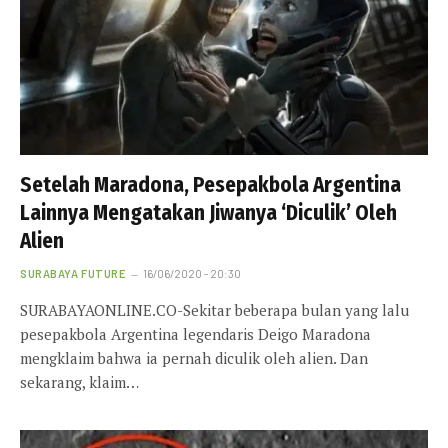
Setelah Maradona, Pesepakbola Argentina
Lainnya Mengatakan Jiwanya ‘Diculik’ Oleh
Alien
SURABAYA FUTURE
16/06/2020 - 20:30
SURABAYAONLINE.CO-Sekitar beberapa bulan yang lalu
pesepakbola Argentina legendaris Deigo Maradona
mengklaim bahwa ia pernah diculik oleh alien. Dan
sekarang, klaim…