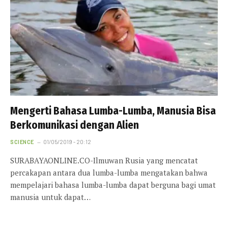
Mengerti Bahasa Lumba-Lumba, Manusia Bisa
Berkomunikasi dengan Alien
SCIENCE
01/05/2019 - 20:12
SURABAYAONLINE.CO-Ilmuwan Rusia yang mencatat
percakapan antara dua lumba-lumba mengatakan bahwa
mempelajari bahasa lumba-lumba dapat berguna bagi umat
manusia untuk dapat…