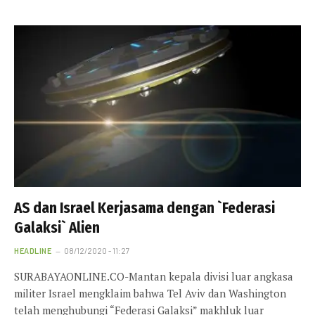
AS dan Israel Kerjasama dengan `Federasi
Galaksi` Alien
HEADLINE
08/12/2020 - 11:27
SURABAYAONLINE.CO-Mantan kepala divisi luar angkasa
militer Israel mengklaim bahwa Tel Aviv dan Washington
telah menghubungi “Federasi Galaksi” makhluk luar