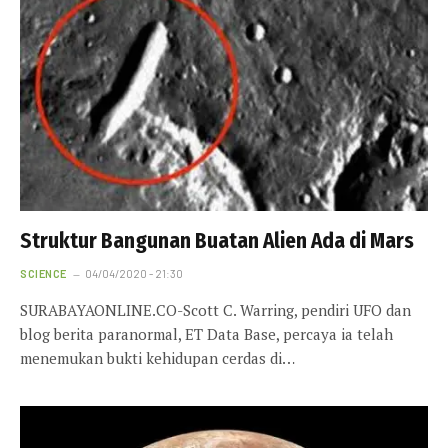
Struktur Bangunan Buatan Alien Ada di Mars
SCIENCE
04/04/2020 - 21:30
SURABAYAONLINE.CO-Scott C. Warring, pendiri UFO dan
blog berita paranormal, ET Data Base, percaya ia telah
menemukan bukti kehidupan cerdas di…