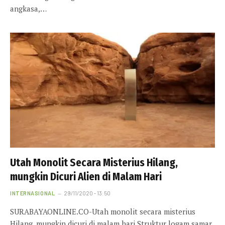
angkasa,…
Utah Monolit Secara Misterius Hilang,
mungkin Dicuri Alien di Malam Hari
INTERNASIONAL
29/11/2020 - 13:50
SURABAYAONLINE.CO-Utah monolit secara misterius
Hilang, mungkin dicuri di malam hari Struktur logam samar