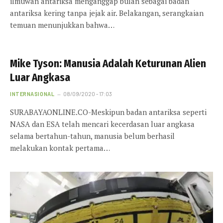
ilmuwan antariksa menganggap bulan sebagai badan
antariksa kering tanpa jejak air. Belakangan, serangkaian
temuan menunjukkan bahwa…
Mike Tyson: Manusia Adalah Keturunan Alien
Luar Angkasa
INTERNASIONAL
08/09/2020 - 17:03
SURABAYAONLINE.CO-Meskipun badan antariksa seperti
NASA dan ESA telah mencari kecerdasan luar angkasa
selama bertahun-tahun, manusia belum berhasil
melakukan kontak pertama…