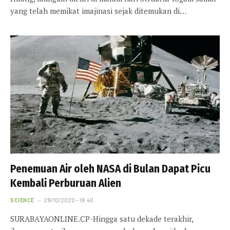
yang telah memikat imajinasi sejak ditemukan di…
Penemuan Air oleh NASA di Bulan Dapat Picu
Kembali Perburuan Alien
SCIENCE
29/10/2020 - 19:40
SURABAYAONLINE.CP-Hingga satu dekade terakhir,