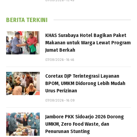
BERITA TERKINI
KHAS Surabaya Hotel Bagikan Paket
Makanan untuk Warga Lewat Program
Jumat Berkah
07/08/2026 - 16:46
Coretax DJP Terintegrasi Layanan
BPOM, UMKM Didorong Lebih Mudah
Urus Perizinan
07/08/2026 - 16:09
Jambore PKK Sidoarjo 2026 Dorong
UMKM, Zero Food Waste, dan
Penurunan Stunting