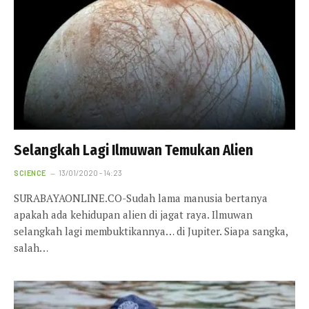
Selangkah Lagi Ilmuwan Temukan Alien
SCIENCE
13/01/2020 - 14:23
SURABAYAONLINE.CO-Sudah lama manusia bertanya
apakah ada kehidupan alien di jagat raya. Ilmuwan
selangkah lagi membuktikannya… di Jupiter. Siapa sangka,
salah…