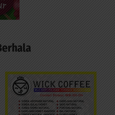
Berhala