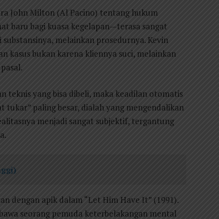
ora John Milton (Al Pacino) tentang hukum
mat baru bagi kuasa kegelapan—terasa sangat
i substansinya, melainkan prosedurnya. Kevin
kasus bukan karena kliennya suci, melainkan
 pasal.
 teknis yang bisa dibeli, maka keadilan otomatis
at tukar” paling besar, dialah yang mengendalikan
ealitasnya menjadi sangat subjektif, tergantung
a.
nggi)
an dengan apik dalam “Let Him Have It” (1991).
embawa seorang pemuda keterbelakangan mental