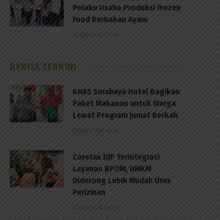
Pelaku Usaha Produksi Frozen
Food Berbahan Ayam
07/08/2026 - 15:49
BERITA TERKINI
KHAS Surabaya Hotel Bagikan
Paket Makanan untuk Warga
Lewat Program Jumat Berkah
07/08/2026 - 16:46
Coretax DJP Terintegrasi
Layanan BPOM, UMKM
Didorong Lebih Mudah Urus
Perizinan
07/08/2026 - 16:09