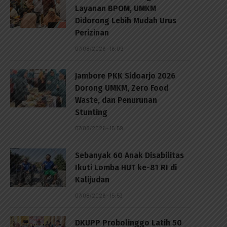
Layanan BPOM, UMKM
Didorong Lebih Mudah Urus
Perizinan
07/08/2026 - 16:09
Jambore PKK Sidoarjo 2026
Dorong UMKM, Zero Food
Waste, dan Penurunan
Stunting
07/08/2026 - 15:59
Sebanyak 60 Anak Disabilitas
Ikuti Lomba HUT ke-81 RI di
Kalijudan
07/08/2026 - 15:53
DKUPP Probolinggo Latih 50