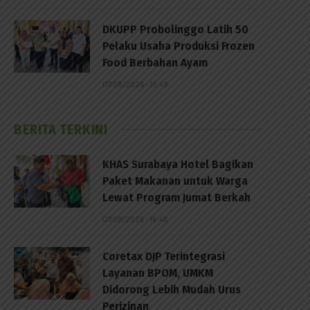
DKUPP Probolinggo Latih 50
Pelaku Usaha Produksi Frozen
Food Berbahan Ayam
07/08/2026 - 15:49
BERITA TERKINI
KHAS Surabaya Hotel Bagikan
Paket Makanan untuk Warga
Lewat Program Jumat Berkah
07/08/2026 - 16:46
Coretax DJP Terintegrasi
Layanan BPOM, UMKM
Didorong Lebih Mudah Urus
Perizinan