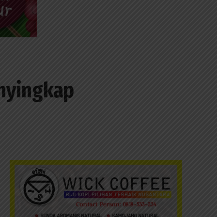
nyingkap