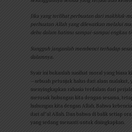
Jika yang terlihat perbuatan dari makhluk-ma
perbuatan Allah yang dilewatkan melalui m
debu dalam hatimu sampai-sampai engkau t
Sungguh janganlah membenci terhadap sesam
dalamnya.
Syair ini bukanlah nasihat moral yang biasa 
—sebuah petunjuk halus dari alam malakut, 
menyingkapkan rahasia terdalam dari perjal
merusak hubungan kita dengan sesama, teta
hubungan kita dengan Allah. Bahwa kebencia
dari af’al Allah. Dan bahwa di balik setiap 
yang sedang menanti untuk disingkapkan.