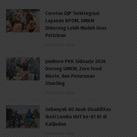
Coretax DJP Terintegrasi
Layanan BPOM, UMKM
Didorong Lebih Mudah Urus
Perizinan
07/08/2026 - 16:09
Jambore PKK Sidoarjo 2026
Dorong UMKM, Zero Food
Waste, dan Penurunan
Stunting
07/08/2026 - 15:59
Sebanyak 60 Anak Disabilitas
Ikuti Lomba HUT ke-81 RI di
Kalijudan
07/08/2026 - 15:53