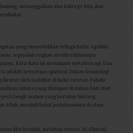
elanjang, menanggalkan alas kaki ego kita, dan
 membakar.
ingatan yang memekakkan telinga batin: Apabila
mamu, segeralah engkau membersihkannya
amu. Kata-kata ini meminjam metafora api. Dan
. Ia adalah kenyataan spiritual. Dalam kosmologi
 dicatat oleh malaikat di buku catatan. Pahala
silkan cahaya yang disimpan di dalam hati. Hati
perti langit malam yang bertabur bintang.
u Allah, menjadi bekal perjalanannya di alam
imana kita ketahui, melahap cahaya. Al-Ghazali,