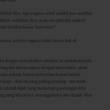
khluk-Nya, tapi engkau tidak sedikit pun melihat
akhluk-makhluk-Nya, maka berpikirlah adakah
idak melihat kuasa Tuhanmu?
amu, karena engkau tidak punya hak di
kita dengar dari mimbar-mimbar. Ia adalah isyarah
yang jika direnungkan dengan mata batin, akan
anan ruhani: bahwa kebencian bukan hanya
pi juga—dan ini yang paling penting—merusak
n adalah hijab yang menutupi pandangan kita
orang yang kita benci, sesungguhnya ada Wajah-Nya