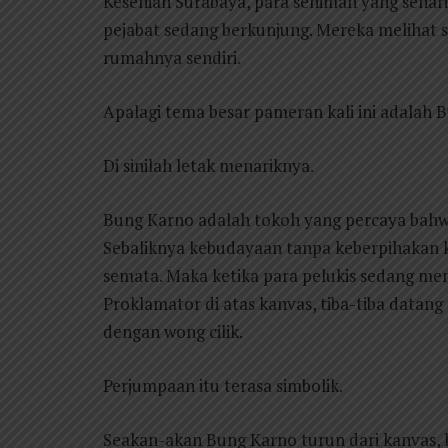
Kesenian Surabaya, para seniman yang sehari
pejabat sedang berkunjung. Mereka melihat
rumahnya sendiri.
Apalagi tema besar pameran kali ini adalah 
Di sinilah letak menariknya.
Bung Karno adalah tokoh yang percaya bahwa
Sebaliknya kebudayaan tanpa keberpihakan k
semata. Maka ketika para pelukis sedang men
Proklamator di atas kanvas, tiba-tiba datan
dengan wong cilik.
Perjumpaan itu terasa simbolik.
Seakan-akan Bung Karno turun dari kanvas, 