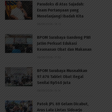
Paradoks di Atas Sajadah:
Enam Pertanyaan yang
Menelanjangi Ibadah Kita
06/08/2026 - 18:12
BPOM Surabaya Gandeng PWI
Jatim Perkuat Edukasi
Keamanan Obat dan Makanan
06/08/2026 - 17:52
BPOM Surabaya Musnahkan
97.676 Tablet Obat Ilegal
Senilai Rp540 Juta
06/08/2026 - 14:14
Patok JPL 69 Gelam Dicabut,
Arus Lalu Lintas Sidoarjo