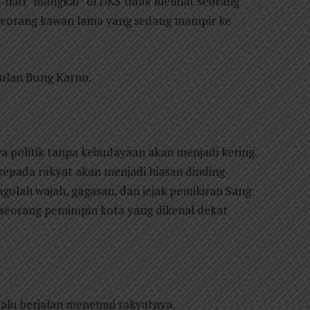
-hari “mangkal” di DKS tidak melihat seorang
 seorang kawan lama yang sedang mampir ke
Bulan Bung Karno.
 politik tanpa kebudayaan akan menjadi kering.
epada rakyat akan menjadi hiasan dinding
golah wajah, gagasan, dan jejak pemikiran Sang
g seorang pemimpin kota yang dikenal dekat
lalu berjalan menemui rakyatnya.