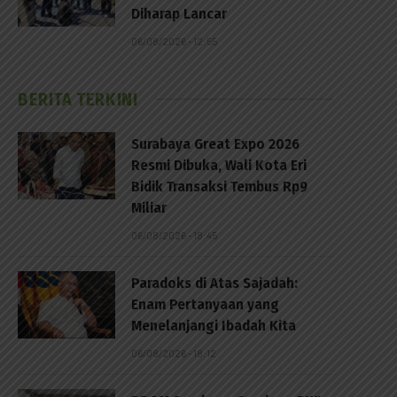
Diharap Lancar
06/08/2026 - 12:55
BERITA TERKINI
Surabaya Great Expo 2026
Resmi Dibuka, Wali Kota Eri
Bidik Transaksi Tembus Rp9
Miliar
06/08/2026 - 18:45
Paradoks di Atas Sajadah:
Enam Pertanyaan yang
Menelanjangi Ibadah Kita
06/08/2026 - 18:12