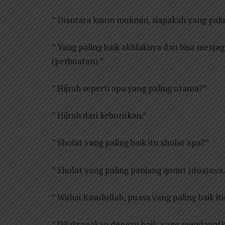
” Diantara kaum mukmin, siapakah yang pali
” Yang paling baik akhlaknya dan bisa menja
(perbuatan).”
” Hijrah seperti apa yang paling utama?”
” Hijrah dari keburukan.”
” Sholat yang paling baik itu sholat apa?”
” Sholat yang paling panjang qunut (doa)nya.
” Wahai Rasulullah, puasa yang paling baik i
” Dilaksanakan dengan baik, yang mendapatk