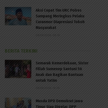
Aksi Cepat Tim URC Polres
Sampang Meringkus Pelaku
Curanmor Diapresiasi Tokoh
Masyarakat
09/08/2026 - 08:18
BERITA TERKINI
Semarak Kemerdekaan, Sister
Fillah Sumenep Santuni 56
Anak dan Bagikan Bantuan
untuk Yatim
09/08/2026 - 19:39
Musda DPD Demokrat Jawa
Timur Siap Digelar, DPP