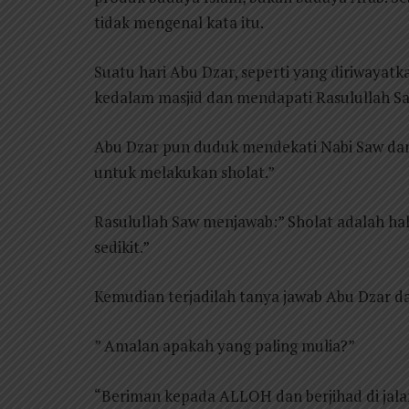
tidak mengenal kata itu.
Suatu hari Abu Dzar, seperti yang diriwayat
kedalam masjid dan mendapati Rasulullah Sa
Abu Dzar pun duduk mendekati Nabi Saw dan
untuk melakukan sholat.”
Rasulullah Saw menjawab:” Sholat adalah ha
sedikit.”
Kemudian terjadilah tanya jawab Abu Dzar d
” Amalan apakah yang paling mulia?”
“Beriman kepada ALLOH dan berjihad di jal