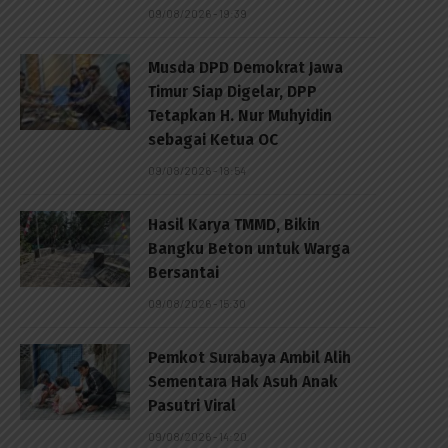
09/08/2026 - 19:39
Musda DPD Demokrat Jawa
Timur Siap Digelar, DPP
Tetapkan H. Nur Muhyidin
sebagai Ketua OC
09/08/2026 - 18:54
Hasil Karya TMMD, Bikin
Bangku Beton untuk Warga
Bersantai
09/08/2026 - 15:30
Pemkot Surabaya Ambil Alih
Sementara Hak Asuh Anak
Pasutri Viral
09/08/2026 - 14:20