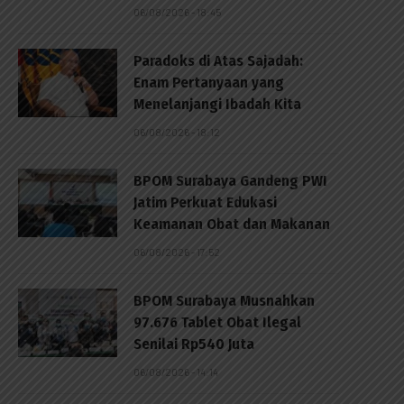
06/08/2026 - 18:45
Paradoks di Atas Sajadah:
Enam Pertanyaan yang
Menelanjangi Ibadah Kita
06/08/2026 - 18:12
BPOM Surabaya Gandeng PWI
Jatim Perkuat Edukasi
Keamanan Obat dan Makanan
06/08/2026 - 17:52
BPOM Surabaya Musnahkan
97.676 Tablet Obat Ilegal
Senilai Rp540 Juta
06/08/2026 - 14:14