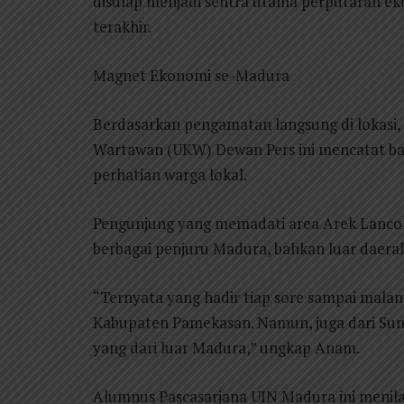
disulap menjadi sentra utama perputaran e
terakhir.
Magnet Ekonomi se-Madura
Berdasarkan pengamatan langsung di lokasi, p
Wartawan (UKW) Dewan Pers ini mencatat ba
perhatian warga lokal.
Pengunjung yang memadati area Arek Lancor 
berbagai penjuru Madura, bahkan luar daera
“Ternyata yang hadir tiap sore sampai malam 
Kabupaten Pamekasan. Namun, juga dari Su
yang dari luar Madura,” ungkap Anam.
Alumnus Pascasarjana UIN Madura ini menilai