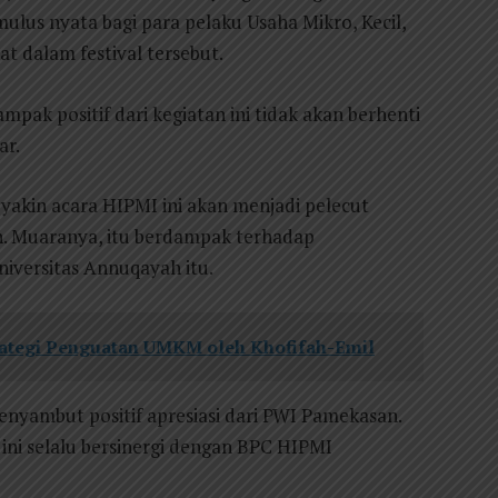
ulus nyata bagi para pelaku Usaha Mikro, Kecil,
 dalam festival tersebut.
pak positif dari kegiatan ini tidak akan berhenti
ar.
yakin acara HIPMI ini akan menjadi pelecut
. Muaranya, itu berdampak terhadap
iversitas Annuqayah itu.
trategi Penguatan UMKM oleh Khofifah-Emil
yambut positif apresiasi dari PWI Pamekasan.
ini selalu bersinergi dengan BPC HIPMI