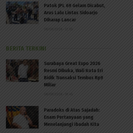
Patok JPL 69 Gelam Dicabut,
Arus Lalu Lintas Sidoarjo
Diharap Lancar
06/08/2026 - 12:55
BERITA TERKINI
Surabaya Great Expo 2026
Resmi Dibuka, Wali Kota Eri
Bidik Transaksi Tembus Rp9
Miliar
06/08/2026 - 18:45
Paradoks di Atas Sajadah:
Enam Pertanyaan yang
Menelanjangi Ibadah Kita