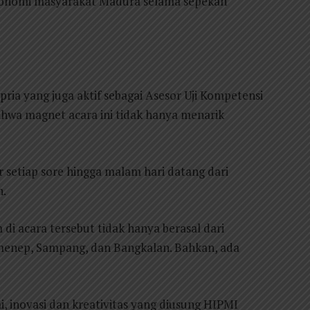
konomi masyarakat Madura selama sepekan
ria yang juga aktif sebagai Asesor Uji Kompetensi
hwa magnet acara ini tidak hanya menarik
setiap sore hingga malam hari datang dari
h.
di acara tersebut tidak hanya berasal dari
menep, Sampang, dan Bangkalan. Bahkan, ada
, inovasi dan kreativitas yang diusung HIPMI