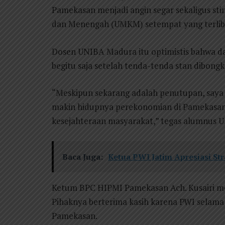
Pamekasan menjadi angin segar sekaligus stim
dan Menengah (UMKM) setempat yang terlibat
Dosen UNIBA Madura itu optimistis bahwa dam
begitu saja setelah tenda-tenda stan dibongk
“Meskipun sekarang adalah penutupan, saya 
makin hidupnya perekonomian di Pamekasan
kesejahteraan masyarakat,” tegas alumnus Un
Baca Juga:
Ketua PWI Jatim Apresiasi S
Ketum BPC HIPMI Pamekasan Ach. Kusairi men
Pihaknya berterima kasih karena PWI selama 
Pamekasan.