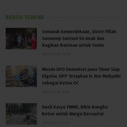
BERITA TERKINI
Semarak Kemerdekaan, Sister Fillah
Sumenep Santuni 56 Anak dan
Bagikan Bantuan untuk Yatim
09/08/2026 - 19:39
Musda DPD Demokrat Jawa Timur Siap
Digelar, DPP Tetapkan H. Nur Muhyidin
sebagai Ketua OC
09/08/2026 - 18:54
Hasil Karya TMMD, Bikin Bangku
Beton untuk Warga Bersantai
09/08/2026 - 15:30