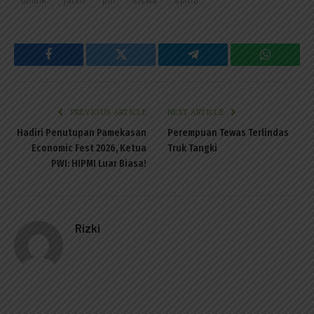
Facebook
Twitter
Telegram
WhatsAp
PREVIOUS ARTICLE
NEXT ARTICLE
Hadiri Penutupan Pamekasan
Perempuan Tewas Terlindas
Economic Fest 2026, Ketua
Truk Tangki
PWI: HIPMI Luar Biasa!
Rizki