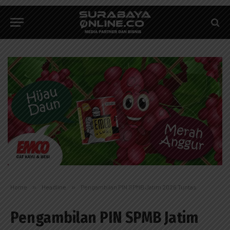
Home
»
Headline
»
Pengambilan PIN SPMB Jatim 2026 Tuntas
Pengambilan PIN SPMB Jatim