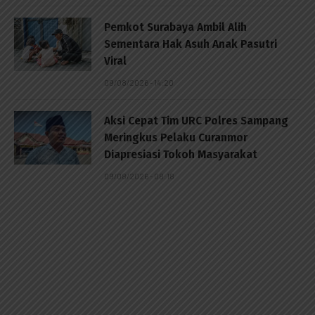
Pemkot Surabaya Ambil Alih
Sementara Hak Asuh Anak Pasutri
Viral
09/08/2026 - 14:20
Aksi Cepat Tim URC Polres Sampang
Meringkus Pelaku Curanmor
Diapresiasi Tokoh Masyarakat
09/08/2026 - 08:18