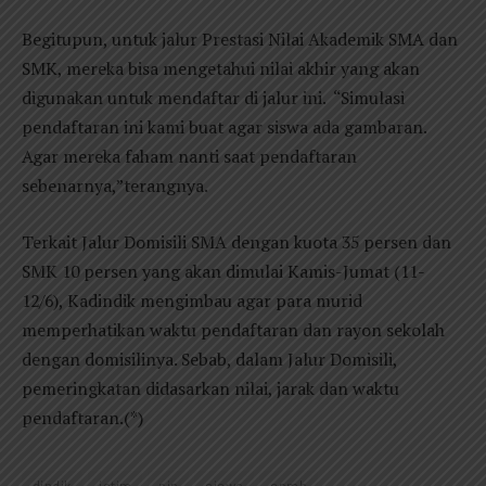
Begitupun, untuk jalur Prestasi Nilai Akademik SMA dan
SMK, mereka bisa mengetahui nilai akhir yang akan
digunakan untuk mendaftar di jalur ini. “Simulasi
pendaftaran ini kami buat agar siswa ada gambaran.
Agar mereka faham nanti saat pendaftaran
sebenarnya,”terangnya.
Terkait Jalur Domisili SMA dengan kuota 35 persen dan
SMK 10 persen yang akan dimulai Kamis-Jumat (11-
12/6), Kadindik mengimbau agar para murid
memperhatikan waktu pendaftaran dan rayon sekolah
dengan domisilinya. Sebab, dalam Jalur Domisili,
pemeringkatan didasarkan nilai, jarak dan waktu
pendaftaran.(*)
dindik
jatim
pin
siswa
spmb