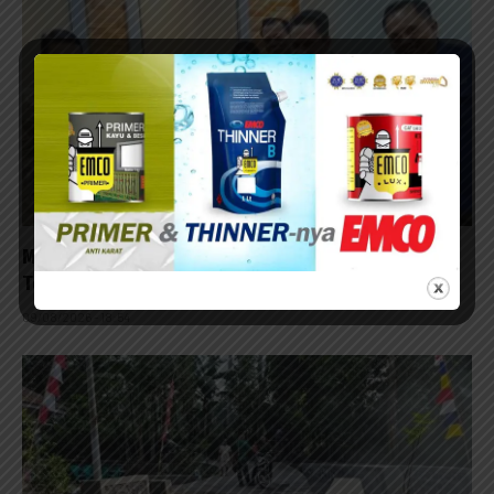
Musda DPD Demokrat Jawa Timur Siap Digelar, DPP
Tetapkan H. Nur Muhyidin sebagai Ketua OC
09/08/2026 - 18:54