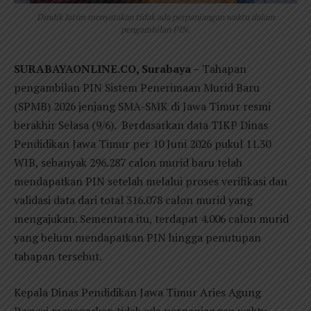
Dindik Jatim menyatakan tidak ada perpanjangan waktu dalam
pengambilan PIN.
SURABAYAONLINE.CO, Surabaya
– Tahapan
pengambilan PIN Sistem Penerimaan Murid Baru
(SPMB) 2026 jenjang SMA-SMK di Jawa Timur resmi
berakhir Selasa (9/6). Berdasarkan data TIKP Dinas
Pendidikan Jawa Timur per 10 Juni 2026 pukul 11.30
WIB, sebanyak 296.287 calon murid baru telah
mendapatkan PIN setelah melalui proses verifikasi dan
validasi data dari total 316.078 calon murid yang
mengajukan. Sementara itu, terdapat 4.006 calon murid
yang belum mendapatkan PIN hingga penutupan
tahapan tersebut.
Kepala Dinas Pendidikan Jawa Timur Aries Agung
Paewai menegaskan tidak ada perpanjangan waktu