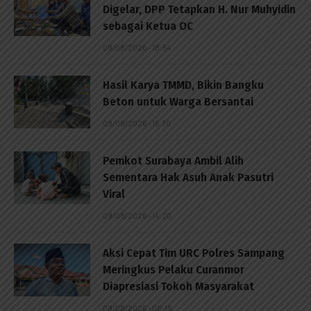
Digelar, DPP Tetapkan H. Nur Muhyidin
sebagai Ketua OC
09/08/2026 - 18:54
Hasil Karya TMMD, Bikin Bangku
Beton untuk Warga Bersantai
09/08/2026 - 15:30
Pemkot Surabaya Ambil Alih
Sementara Hak Asuh Anak Pasutri
Viral
09/08/2026 - 14:20
Aksi Cepat Tim URC Polres Sampang
Meringkus Pelaku Curanmor
Diapresiasi Tokoh Masyarakat
09/08/2026 - 08:18