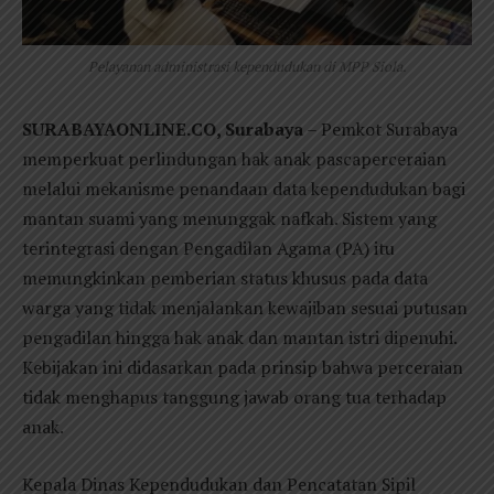
Pelayanan administrasi kependudukan di MPP Siola.
SURABAYAONLINE.CO, Surabaya
– Pemkot Surabaya
memperkuat perlindungan hak anak pascaperceraian
melalui mekanisme penandaan data kependudukan bagi
mantan suami yang menunggak nafkah. Sistem yang
terintegrasi dengan Pengadilan Agama (PA) itu
memungkinkan pemberian status khusus pada data
warga yang tidak menjalankan kewajiban sesuai putusan
pengadilan hingga hak anak dan mantan istri dipenuhi.
Kebijakan ini didasarkan pada prinsip bahwa perceraian
tidak menghapus tanggung jawab orang tua terhadap
anak.
Kepala Dinas Kependudukan dan Pencatatan Sipil