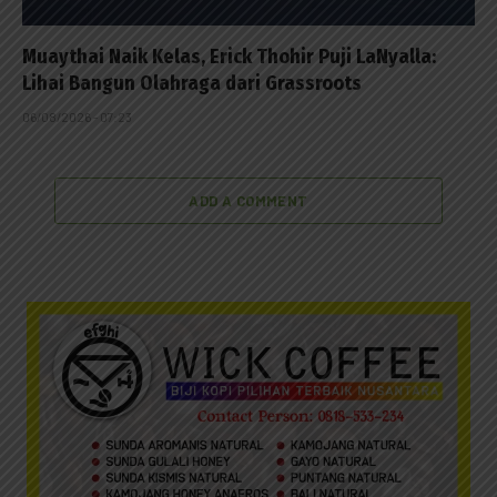
Muaythai Naik Kelas, Erick Thohir Puji LaNyalla:
Lihai Bangun Olahraga dari Grassroots
06/08/2026 - 07:23
ADD A COMMENT