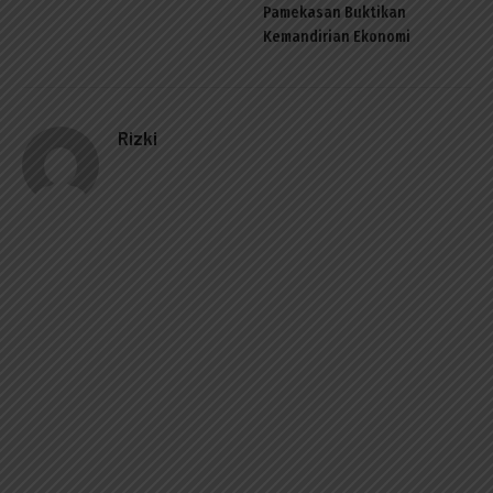
Pamekasan Buktikan
Kemandirian Ekonomi
Rizki