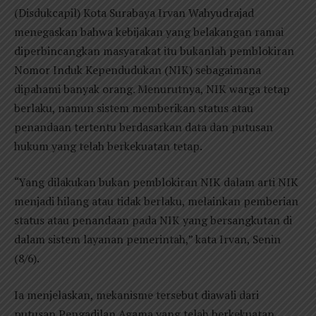
(Disdukcapil) Kota Surabaya Irvan Wahyudrajad
menegaskan bahwa kebijakan yang belakangan ramai
diperbincangkan masyarakat itu bukanlah pemblokiran
Nomor Induk Kependudukan (NIK) sebagaimana
dipahami banyak orang. Menurutnya, NIK warga tetap
berlaku, namun sistem memberikan status atau
penandaan tertentu berdasarkan data dan putusan
hukum yang telah berkekuatan tetap.
“Yang dilakukan bukan pemblokiran NIK dalam arti NIK
menjadi hilang atau tidak berlaku, melainkan pemberian
status atau penandaan pada NIK yang bersangkutan di
dalam sistem layanan pemerintah,” kata Irvan, Senin
(8/6).
Ia menjelaskan, mekanisme tersebut diawali dari
putusan Pengadilan Agama yang telah berkekuatan