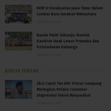
BEM SI Kerakyatan Jawa Timur dalam
Lembar Baru Gerakan Mahasiswa
08/08/2026 - 18:48
Bunda PAUD Sidoarjo: Bentuk
Karakter Anak Lewat Pramuka dan
Keteladanan Keluarga
08/08/2026 - 18:39
BERITA TERKINI
Aksi Cepat Tim URC Polres Sampang
Meringkus Pelaku Curanmor
Diapresiasi Tokoh Masyarakat
09/08/2026 - 08:18