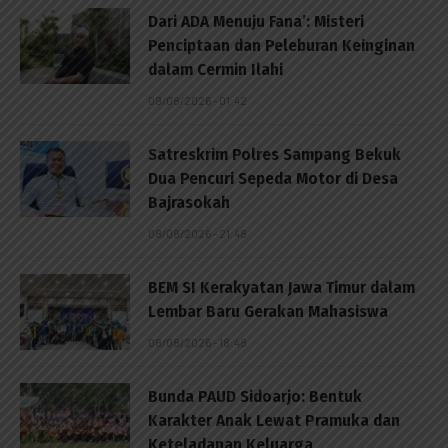
Dari ADA Menuju Fana’: Misteri
Penciptaan dan Peleburan Keinginan
dalam Cermin Ilahi
09/08/2026 - 01:42
Satreskrim Polres Sampang Bekuk
Dua Pencuri Sepeda Motor di Desa
Bajrasokah
08/08/2026 - 21:48
BEM SI Kerakyatan Jawa Timur dalam
Lembar Baru Gerakan Mahasiswa
08/08/2026 - 18:48
Bunda PAUD Sidoarjo: Bentuk
Karakter Anak Lewat Pramuka dan
Keteladanan Keluarga