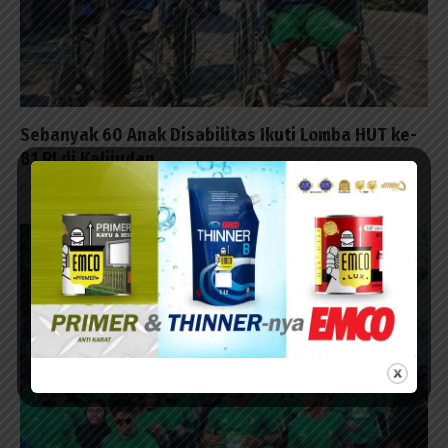
Sebanyak 60 Anak Disabilitas Ikuti Lomba HUT ke-
81 RI di Kalijudan
07/08/2026 - 15:53