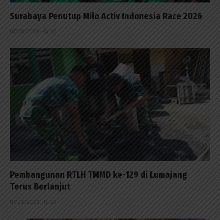
Surabaya Penutup Milo Activ Indonesia Race 2026
07/08/2026 - 14:42
Pembangunan RTLH TMMD ke-129 di Lumajang
Terus Berlanjut
07/08/2026 - 13:23