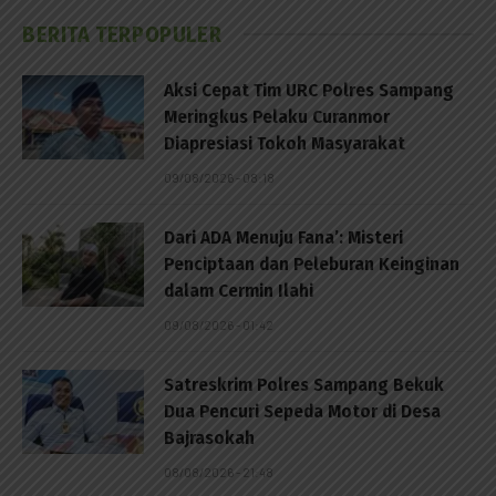
BERITA TERPOPULER
Aksi Cepat Tim URC Polres Sampang
Meringkus Pelaku Curanmor
Diapresiasi Tokoh Masyarakat
09/08/2026 - 08:18
Dari ADA Menuju Fana’: Misteri
Penciptaan dan Peleburan Keinginan
dalam Cermin Ilahi
09/08/2026 - 01:42
Satreskrim Polres Sampang Bekuk
Dua Pencuri Sepeda Motor di Desa
Bajrasokah
08/08/2026 - 21:48