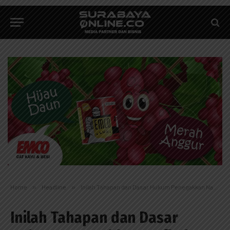
Home
»
Headline
»
Inilah Tahapan dan Dasar Hukum Penegakkan Nafkah Pascaperceraian
Inilah Tahapan dan Dasar