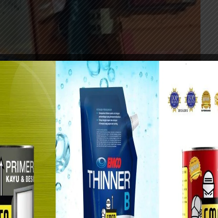
ap armada pengangkut sampah di kawasan Jalan Raya Tandes.