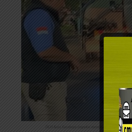
DLH Kota Surabaya inspeksi mendadak (sidak) terhad