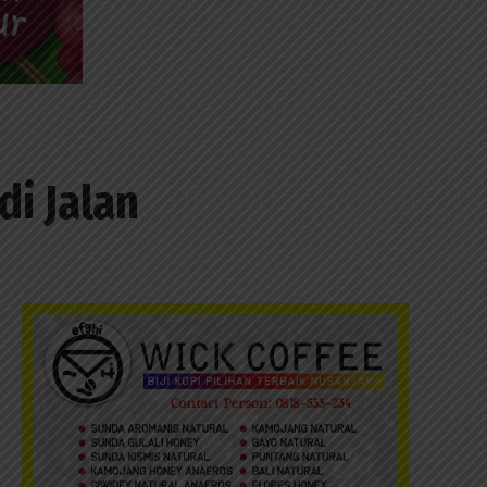
i Jalan