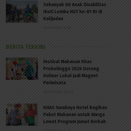
Sebanyak 60 Anak Disabilitas
Ikuti Lomba HUT ke-81 RI di
Kalijudan
07/08/2026 - 15:53
BERITA TERKINI
Festival Makanan Khas
Probolinggo 2026 Dorong
Kuliner Lokal Jadi Magnet
Pariwisata
08/08/2026 - 09:23
KHAS Surabaya Hotel Bagikan
Paket Makanan untuk Warga
Lewat Program Jumat Berkah
07/08/2026 - 16:46