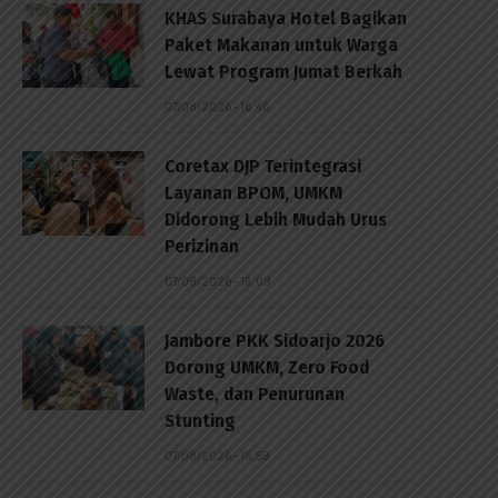
KHAS Surabaya Hotel Bagikan
Paket Makanan untuk Warga
Lewat Program Jumat Berkah
07/08/2026 - 16:46
Coretax DJP Terintegrasi
Layanan BPOM, UMKM
Didorong Lebih Mudah Urus
Perizinan
07/08/2026 - 16:09
Jambore PKK Sidoarjo 2026
Dorong UMKM, Zero Food
Waste, dan Penurunan
Stunting
07/08/2026 - 15:59