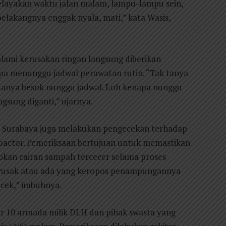
layakan waktu jalan malam, lampu-lampu sein,
belakangnya enggak nyala, mati,” kata Wasis,
mi kerusakan ringan langsung diberikan
npa menunggu jadwal perawatan rutin. “Tak tanya
atanya besok nunggu jadwal. Loh kenapa nunggu
ngsung diganti,” ujarnya.
H Surabaya juga melakukan pengecekan terhadap
pactor. Pemeriksaan bertujuan untuk memastikan
bkan cairan sampah tercecer selama proses
 rusak atau ada yang keropos penampungannya
ta cek,” imbuhnya.
r 10 armada milik DLH dan pihak swasta yang