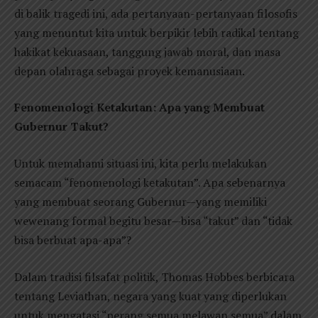
di balik tragedi ini, ada pertanyaan-pertanyaan filosofis
yang menuntut kita untuk berpikir lebih radikal tentang
hakikat kekuasaan, tanggung jawab moral, dan masa
depan olahraga sebagai proyek kemanusiaan.
Fenomenologi Ketakutan: Apa yang Membuat
Gubernur Takut?
Untuk memahami situasi ini, kita perlu melakukan
semacam “fenomenologi ketakutan”. Apa sebenarnya
yang membuat seorang Gubernur—yang memiliki
wewenang formal begitu besar—bisa “takut” dan “tidak
bisa berbuat apa-apa”?
Dalam tradisi filsafat politik, Thomas Hobbes berbicara
tentang Leviathan, negara yang kuat yang diperlukan
untuk mengatasi “perang semua melawan semua” dalam