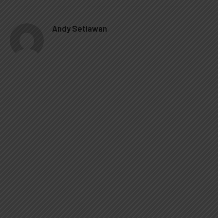
Andy Setiawan