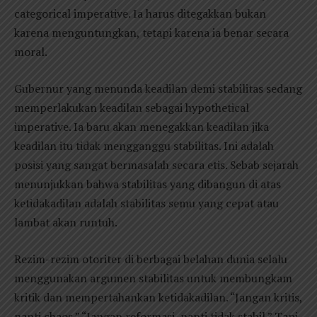
categorical imperative. Ia harus ditegakkan bukan
karena menguntungkan, tetapi karena ia benar secara
moral.
Gubernur yang menunda keadilan demi stabilitas sedang
memperlakukan keadilan sebagai hypothetical
imperative. Ia baru akan menegakkan keadilan jika
keadilan itu tidak mengganggu stabilitas. Ini adalah
posisi yang sangat bermasalah secara etis. Sebab sejarah
menunjukkan bahwa stabilitas yang dibangun di atas
ketidakadilan adalah stabilitas semu yang cepat atau
lambat akan runtuh.
Rezim-rezim otoriter di berbagai belahan dunia selalu
menggunakan argumen stabilitas untuk membungkam
kritik dan mempertahankan ketidakadilan. “Jangan kritis,
nanti chaos.” “Jangan reformasi, nanti tidak stabil.” Tapi