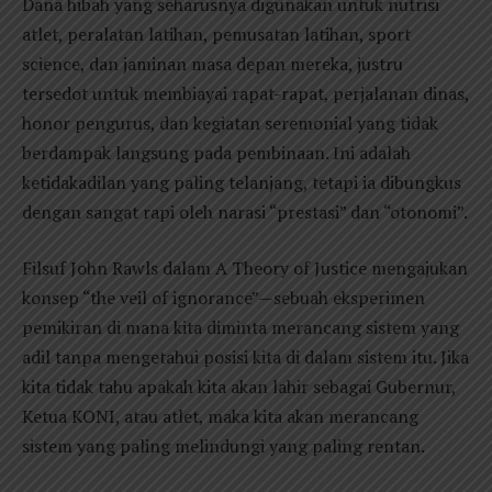
Dana hibah yang seharusnya digunakan untuk nutrisi
atlet, peralatan latihan, pemusatan latihan, sport
science, dan jaminan masa depan mereka, justru
tersedot untuk membiayai rapat-rapat, perjalanan dinas,
honor pengurus, dan kegiatan seremonial yang tidak
berdampak langsung pada pembinaan. Ini adalah
ketidakadilan yang paling telanjang, tetapi ia dibungkus
dengan sangat rapi oleh narasi “prestasi” dan “otonomi”.
Filsuf John Rawls dalam A Theory of Justice mengajukan
konsep “the veil of ignorance”—sebuah eksperimen
pemikiran di mana kita diminta merancang sistem yang
adil tanpa mengetahui posisi kita di dalam sistem itu. Jika
kita tidak tahu apakah kita akan lahir sebagai Gubernur,
Ketua KONI, atau atlet, maka kita akan merancang
sistem yang paling melindungi yang paling rentan.