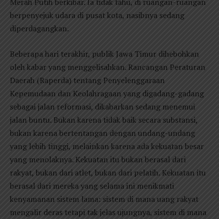
Merah Putih berkibar. Ia tidak tahu, di ruangan-ruangan
berpenyejuk udara di pusat kota, nasibnya sedang
diperdagangkan.
Beberapa hari terakhir, publik Jawa Timur dihebohkan
oleh kabar yang menggelisahkan. Rancangan Peraturan
Daerah (Raperda) tentang Penyelenggaraan
Kepemudaan dan Keolahragaan yang digadang-gadang
sebagai jalan reformasi, dikabarkan sedang menemui
jalan buntu. Bukan karena tidak baik secara substansi,
bukan karena bertentangan dengan undang-undang
yang lebih tinggi, melainkan karena ada kekuatan besar
yang menolaknya. Kekuatan itu bukan berasal dari
rakyat, bukan dari atlet, bukan dari pelatih. Kekuatan itu
berasal dari mereka yang selama ini menikmati
kenyamanan sistem lama: sistem di mana uang rakyat
mengalir deras tetapi tak jelas ujungnya, sistem di mana