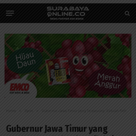
Home
»
Opini
»
Gubernur Jawa Timur yang Terpasung: Sebuah Refleksi Filosofis tentang Kekuasaan, Ketakutan, dan Pengkhianatan terhadap Atlet
Gubernur Jawa Timur yang