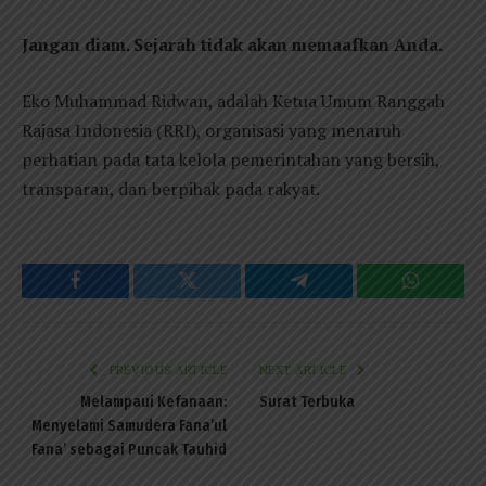
Jangan diam. Sejarah tidak akan memaafkan Anda.
Eko Muhammad Ridwan, adalah Ketua Umum Ranggah
Rajasa Indonesia (RRI), organisasi yang menaruh
perhatian pada tata kelola pemerintahan yang bersih,
transparan, dan berpihak pada rakyat.
Facebook
Twitter
Telegram
WhatsAp
PREVIOUS ARTICLE
NEXT ARTICLE
Melampaui Kefanaan:
Surat Terbuka
Menyelami Samudera Fana’ul
Fana’ sebagai Puncak Tauhid