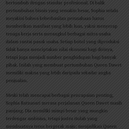
bertumbuh dengan standar profesional. Di balik
pertumbuhan bisnis yang semakin besar, Sophia selalu
meyakini bahwa keberhasilan perusahaan harus
memberikan manfaat yang lebih luas, yakni menyerap
tenaga kerja serta merangkul berbagai mitra usaha
dalam rantai pasok usaha. Setiap botol yang diproduksi
tidak hanya menciptakan nilai ekonomi bagi dirinya,
tetapi juga menjadi sumber penghidupan bagi banyak
pihak. Inilah yang membuat pertumbuhan Queen Dawet
memiliki makna yang lebih daripada sekadar angka
penjualan.
Meski telah mencapai berbagai pencapaian penting,
Sophia Ratnasari merasa perjalanan Queen Dawet masih
panjang. Dia memiliki mimpi besar yang mungkin
terdengar ambisius, tetapi justru itulah yang
membuatnya terus bergerak maju: menjadikan Queen