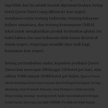
tapi lebih dari itu adalah bentuk diplomasi budaya. Setiap
botol Queen Dawet yang dikirim ke luar negeri
membawa cerita tentang Indonesia, tentang kekayaan
kuliner nusantara, dan tentang kemampuan UMKM
lokal untuk menghasilkan produk berkualitas global. Ini
bukti bahwa cita rasa Indonesia tidak hanya dicintai di
dalam negeri, tetapi juga memiliki daya tarik bagi
konsumen luar negeri.
Seiring pertumbuhan usaha, kapasitas produksi Queen
Dawet kini mencapai 300 hingga 350 botol per hari, atau
sekitar 9.000 sampai 10.000 botol per bulan.
Queen Dawet
mulai mendapatkan kepercayaan dari berbagai kalangan. Sering
diundang oleh Pemkab Sidoarjo atau Pemprov Jatim melalui
Disperindag masing -masing untuk hadir meramaikan berbagai
event bazar dan expo produk UMKM. Produk ini tidak hanya