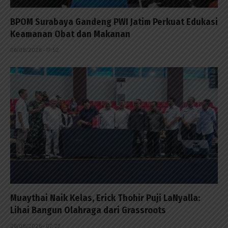
BPOM Surabaya Gandeng PWI Jatim Perkuat Edukasi
Keamanan Obat dan Makanan
06/08/2026 - 17:52
Muaythai Naik Kelas, Erick Thohir Puji LaNyalla:
Lihai Bangun Olahraga dari Grassroots
06/08/2026 - 07:23