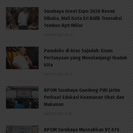
Surabaya Great Expo 2026 Resmi
Dibuka, Wali Kota Eri Bidik Transaksi
Tembus Rp9 Miliar
06/08/2026 - 18:45
Paradoks di Atas Sajadah: Enam
Pertanyaan yang Menelanjangi Ibadah
Kita
06/08/2026 - 18:12
BPOM Surabaya Gandeng PWI Jatim
Perkuat Edukasi Keamanan Obat dan
Makanan
06/08/2026 - 17:52
BPOM Surabaya Musnahkan 97.676