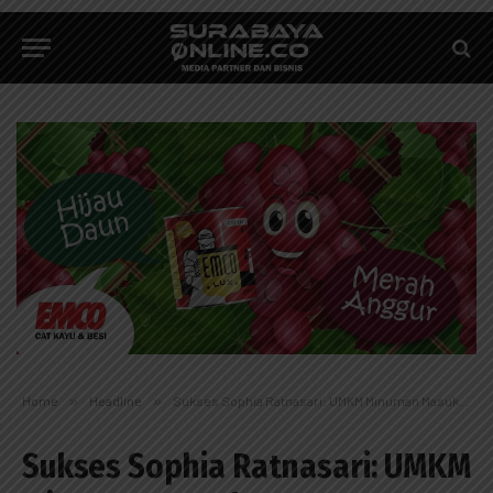
Home
»
Headline
»
Sukses Sophia Ratnasari: UMKM Minuman Masuk Pasar Hong Kong
Sukses Sophia Ratnasari: UMKM