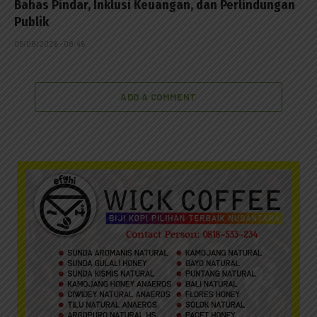
Bahas Pindar, Inklusi Keuangan, dan Perlindungan
Publik
05/08/2026 - 08:46
ADD A COMMENT