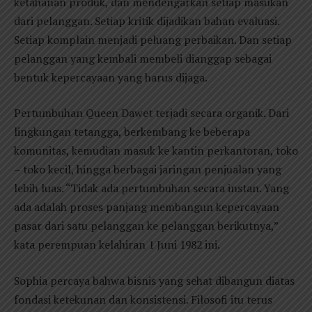
ketahanan produk, dan mendengarkan setiap masukan
dari pelanggan. Setiap kritik dijadikan bahan evaluasi.
Setiap komplain menjadi peluang perbaikan. Dan setiap
pelanggan yang kembali membeli dianggap sebagai
bentuk kepercayaan yang harus dijaga.
Pertumbuhan Queen Dawet terjadi secara organik. Dari
lingkungan tetangga, berkembang ke beberapa
komunitas, kemudian masuk ke kantin perkantoran, toko
– toko kecil, hingga berbagai jaringan penjualan yang
lebih luas. “Tidak ada pertumbuhan secara instan. Yang
ada adalah proses panjang membangun kepercayaan
pasar dari satu pelanggan ke pelanggan berikutnya,”
kata perempuan kelahiran 1 Juni 1982 ini.
Sophia percaya bahwa bisnis yang sehat dibangun diatas
fondasi ketekunan dan konsistensi. Filosofi itu terus