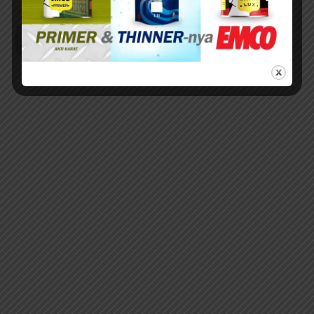
Andy Setiawan