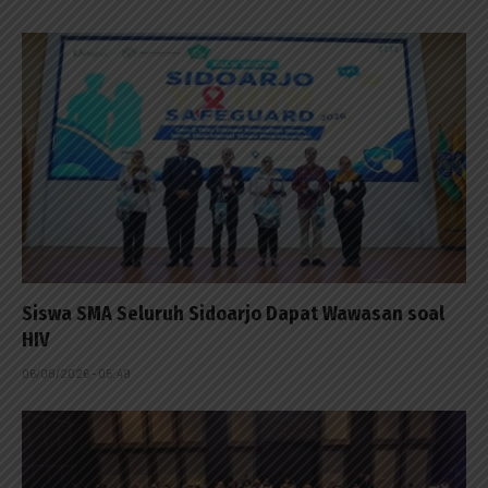
Siswa SMA Seluruh Sidoarjo Dapat Wawasan soal
HIV
06/08/2026 - 05:49