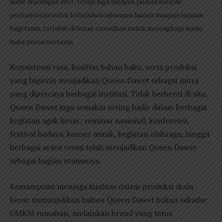
hadir di jaringan ritel, tetapi juga menjadi pilihan banyak
perkantoran untuk kebutuhan minuman harian maupun jamuan
bagi tamu, terlebih di bulan ramadhan untuk melengkapi menu
buka puasa bersama.
Konsistensi rasa, kualitas bahan baku, serta produksi
yang higienis menjadikan Queen Dawet sebagai mitra
yang dipercaya berbagai institusi. Tidak berhenti di situ,
Queen Dawet juga semakin sering hadir dalam berbagai
kegiatan agak besar; seminar nasional, konferensi,
festival budaya, konser musik, kegiatan olahraga, hingga
berbagai acara resmi telah menjadikan Queen Dawet
sebagai bagian utamanya.
Kemampuan menjaga kualitas dalam produksi skala
besar menunjukkan bahwa Queen Dawet bukan sekadar
UMKM rumahan, melainkan brand yang terus