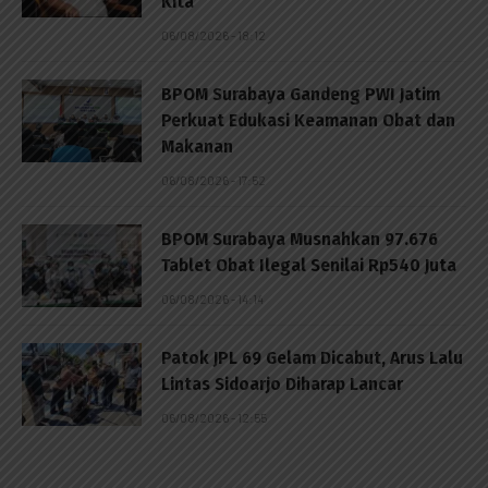
Kita
06/08/2026 - 18:12
BPOM Surabaya Gandeng PWI Jatim
Perkuat Edukasi Keamanan Obat dan
Makanan
06/08/2026 - 17:52
BPOM Surabaya Musnahkan 97.676
Tablet Obat Ilegal Senilai Rp540 Juta
06/08/2026 - 14:14
Patok JPL 69 Gelam Dicabut, Arus Lalu
Lintas Sidoarjo Diharap Lancar
06/08/2026 - 12:55