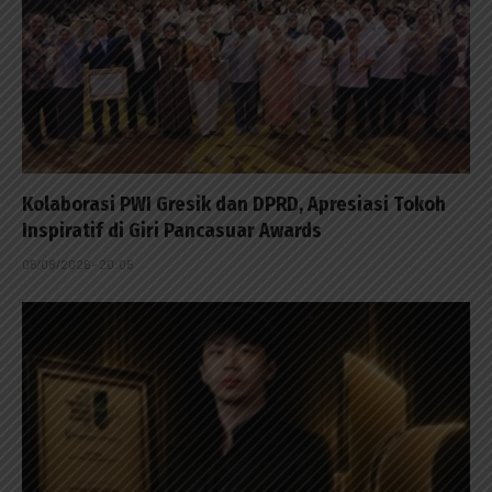
Kolaborasi PWI Gresik dan DPRD, Apresiasi Tokoh
Inspiratif di Giri Pancasuar Awards
05/08/2026 - 20:05