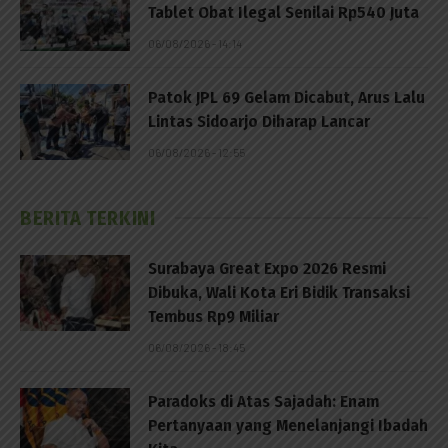
Tablet Obat Ilegal Senilai Rp540 Juta
06/08/2026 - 14:14
Patok JPL 69 Gelam Dicabut, Arus Lalu
Lintas Sidoarjo Diharap Lancar
06/08/2026 - 12:55
BERITA TERKINI
Surabaya Great Expo 2026 Resmi
Dibuka, Wali Kota Eri Bidik Transaksi
Tembus Rp9 Miliar
06/08/2026 - 18:45
Paradoks di Atas Sajadah: Enam
Pertanyaan yang Menelanjangi Ibadah