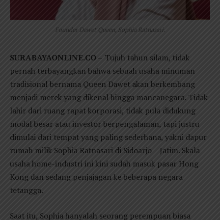
Founder Dawet Queen, Sophia Ratnasari.
SURABAYAONLINE.CO –
Tujuh tahun silam, tidak
pernah terbayangkan bahwa sebuah usaha minuman
tradisional bernama Queen Dawet akan berkembang
menjadi merek yang dikenal hingga mancanegara. Tidak
lahir dari ruang rapat korporasi, tidak pula didukung
modal besar atau investor berpengalaman, tapi justru
dimulai dari tempat yang paling sederhana, yakni dapur
rumah milik Sophia Ratnasari di Sidoarjo – Jatim. Skala
usaha home-industri ini kini sudah masuk pasar Hong
Kong dan sedang penjajagan ke beberapa negara
tetangga.
Saat itu, Sophia hanyalah seorang perempuan biasa