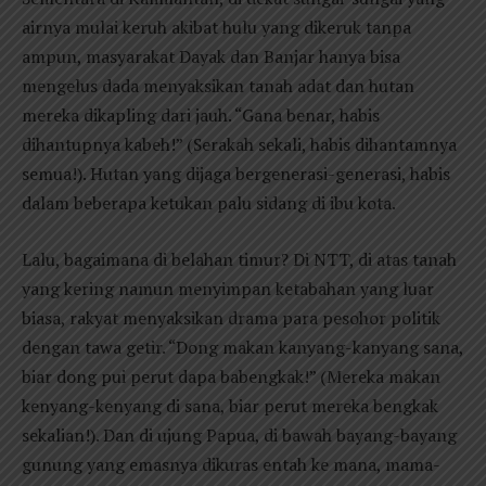
airnya mulai keruh akibat hulu yang dikeruk tanpa
ampun, masyarakat Dayak dan Banjar hanya bisa
mengelus dada menyaksikan tanah adat dan hutan
mereka dikapling dari jauh. “Gana benar, habis
dihantupnya kabeh!” (Serakah sekali, habis dihantamnya
semua!). Hutan yang dijaga bergenerasi-generasi, habis
dalam beberapa ketukan palu sidang di ibu kota.
Lalu, bagaimana di belahan timur? Di NTT, di atas tanah
yang kering namun menyimpan ketabahan yang luar
biasa, rakyat menyaksikan drama para pesohor politik
dengan tawa getir. “Dong makan kanyang-kanyang sana,
biar dong pui perut dapa babengkak!” (Mereka makan
kenyang-kenyang di sana, biar perut mereka bengkak
sekalian!). Dan di ujung Papua, di bawah bayang-bayang
gunung yang emasnya dikuras entah ke mana, mama-