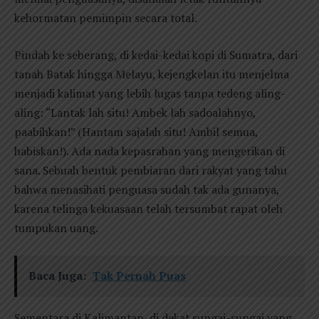
kehormatan pemimpin secara total.
Pindah ke seberang, di kedai-kedai kopi di Sumatra, dari
tanah Batak hingga Melayu, kejengkelan itu menjelma
menjadi kalimat yang lebih lugas tanpa tedeng aling-
aling: “Lantak lah situ! Ambek lah sadoalahnyo,
paabihkan!” (Hantam sajalah situ! Ambil semua,
habiskan!). Ada nada kepasrahan yang mengerikan di
sana. Sebuah bentuk pembiaran dari rakyat yang tahu
bahwa menasihati penguasa sudah tak ada gunanya,
karena telinga kekuasaan telah tersumbat rapat oleh
tumpukan uang.
Baca Juga:
Tak Pernah Puas
Sementara di Kalimantan, di dekat sungai-sungai yang