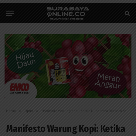
Home
»
Opini
»
Manifesto Warung Kopi: Ketika Nusantara Bersatu dalam Satu Umpatan
Manifesto Warung Kopi: Ketika