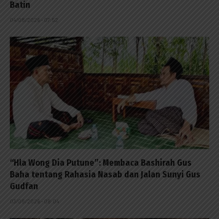
Batin
04/08/2026 - 07:52
“Hla Wong Dia Putune”: Membaca Bashirah Gus
Baha tentang Rahasia Nasab dan Jalan Sunyi Gus
Gudfan
03/08/2026 - 08:04