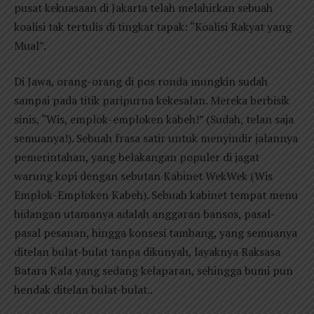
pusat kekuasaan di Jakarta telah melahirkan sebuah
koalisi tak tertulis di tingkat tapak: “Koalisi Rakyat yang
Mual”.
Di Jawa, orang-orang di pos ronda mungkin sudah
sampai pada titik paripurna kekesalan. Mereka berbisik
sinis, “Wis, emplok-emploken kabeh!” (Sudah, telan saja
semuanya!). Sebuah frasa satir untuk menyindir jalannya
pemerintahan, yang belakangan populer di jagat
warung kopi dengan sebutan Kabinet WekWek (Wis
Emplok-Emploken Kabeh). Sebuah kabinet tempat menu
hidangan utamanya adalah anggaran bansos, pasal-
pasal pesanan, hingga konsesi tambang, yang semuanya
ditelan bulat-bulat tanpa dikunyah, layaknya Raksasa
Batara Kala yang sedang kelaparan, sehingga bumi pun
hendak ditelan bulat-bulat..