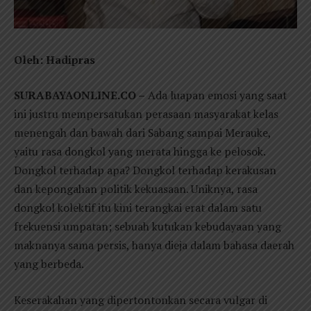
Oleh: Hadipras
SURABAYAONLINE.CO –
Ada luapan emosi yang saat
ini justru mempersatukan perasaan masyarakat kelas
menengah dan bawah dari Sabang sampai Merauke,
yaitu rasa dongkol yang merata hingga ke pelosok.
Dongkol terhadap apa? Dongkol terhadap kerakusan
dan kepongahan politik kekuasaan. Uniknya, rasa
dongkol kolektif itu kini terangkai erat dalam satu
frekuensi umpatan; sebuah kutukan kebudayaan yang
maknanya sama persis, hanya dieja dalam bahasa daerah
yang berbeda.
Keserakahan yang dipertontonkan secara vulgar di