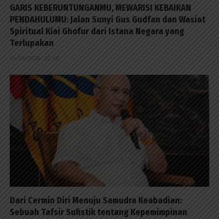
GARIS KEBERUNTUNGANMU, MEWARISI KEBAIKAN
PENDAHULUMU: Jalan Sunyi Gus Gudfan dan Wasiat
Spiritual Kiai Ghofur dari Istana Negara yang
Terlupakan
04/08/2026 - 22:48
Dari Cermin Diri Menuju Samudra Keabadian:
Sebuah Tafsir Sufistik tentang Kepemimpinan