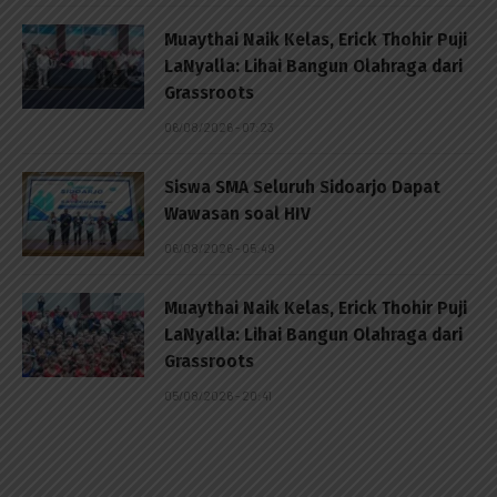
Muaythai Naik Kelas, Erick Thohir Puji
LaNyalla: Lihai Bangun Olahraga dari
Grassroots
06/08/2026 - 07:23
Siswa SMA Seluruh Sidoarjo Dapat
Wawasan soal HIV
06/08/2026 - 05:49
Muaythai Naik Kelas, Erick Thohir Puji
LaNyalla: Lihai Bangun Olahraga dari
Grassroots
05/08/2026 - 20:41