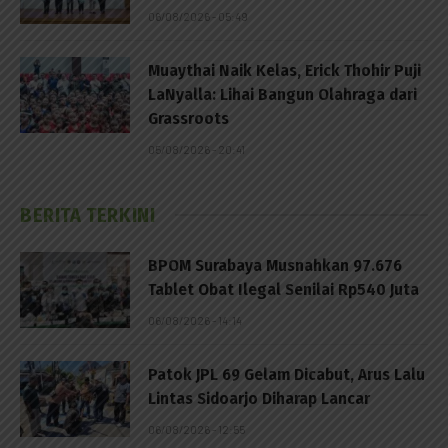
06/08/2026 - 05:49
Muaythai Naik Kelas, Erick Thohir Puji
LaNyalla: Lihai Bangun Olahraga dari
Grassroots
05/08/2026 - 20:41
BERITA TERKINI
BPOM Surabaya Musnahkan 97.676
Tablet Obat Ilegal Senilai Rp540 Juta
06/08/2026 - 14:14
Patok JPL 69 Gelam Dicabut, Arus Lalu
Lintas Sidoarjo Diharap Lancar
06/08/2026 - 12:55