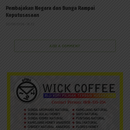
Pembajakan Negara dan Bunga Rampai
Keputusasaan
02/08/2026 - 19:32
ADD A COMMENT