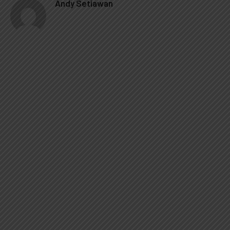
Andy Setiawan