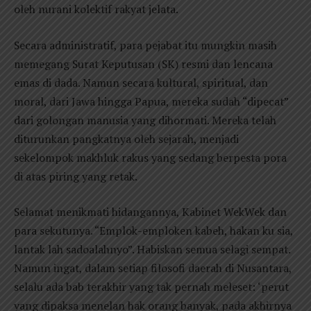
oleh nurani kolektif rakyat jelata.
Secara administratif, para pejabat itu mungkin masih
memegang Surat Keputusan (SK) resmi dan lencana
emas di dada. Namun secara kultural, spiritual, dan
moral, dari Jawa hingga Papua, mereka sudah “dipecat”
dari golongan manusia yang dihormati. Mereka telah
diturunkan pangkatnya oleh sejarah, menjadi
sekelompok makhluk rakus yang sedang berpesta pora
di atas piring yang retak.
Selamat menikmati hidangannya, Kabinet WekWek dan
para sekutunya. “Emplok-emploken kabeh, hakan ku sia,
lantak lah sadoalahnyo”. Habiskan semua selagi sempat.
Namun ingat, dalam setiap filosofi daerah di Nusantara,
selalu ada bab terakhir yang tak pernah meleset: ‘perut
yang dipaksa menelan hak orang banyak, pada akhirnya