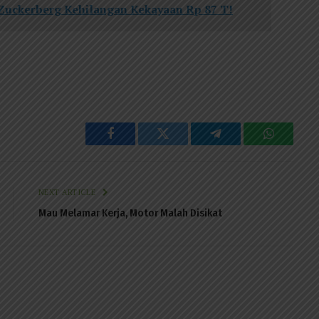
Zuckerberg Kehilangan Kekayaan Rp 87 T!
Facebook
Twitter
Telegram
WhatsAp
NEXT ARTICLE
Mau Melamar Kerja, Motor Malah Disikat