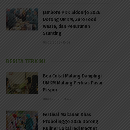
Jambore PKK Sidoarjo 2026
Dorong UMKM, Zero Food
Waste, dan Penurunan
Stunting
07/08/2026 - 15:59
p
BERITA TERKINI
Bea Cukai Malang Dampingi
UMKM Malang Perluas Pasar
Ekspor
08/08/2026 - 11:45
Festival Makanan Khas
Probolinggo 2026 Dorong
Kuliner Lokal Jadi Magnet