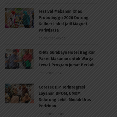
Festival Makanan Khas
Probolinggo 2026 Dorong
Kuliner Lokal Jadi Magnet
Pariwisata
08/08/2026 - 09:23
KHAS Surabaya Hotel Bagikan
Paket Makanan untuk Warga
Lewat Program Jumat Berkah
07/08/2026 - 16:46
Coretax DJP Terintegrasi
Layanan BPOM, UMKM
Didorong Lebih Mudah Urus
Perizinan
07/08/2026 - 16:09