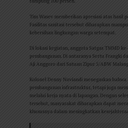
rampung 100 persen.
Tim Wasev memberikan apresiasi atas hasil p
Fasilitas sanitasi tersebut diharapkan mamp
kebersihan lingkungan warga setempat.
Di lokasi kegiatan, anggota Satgas TMMD ke
pembangunan. Di antaranya Sertu Frangki da
Aji Anggoro dari Satuan Zipur 5/ABW Malang
Kolonel Denny Noviandi menegaskan bahwa
pembangunan infrastruktur, tetapi juga m
melalui kerja nyata di lapangan. Dengan sel
tersebut, masyarakat diharapkan dapat me
khususnya dalam meningkatkan kesejahteraan