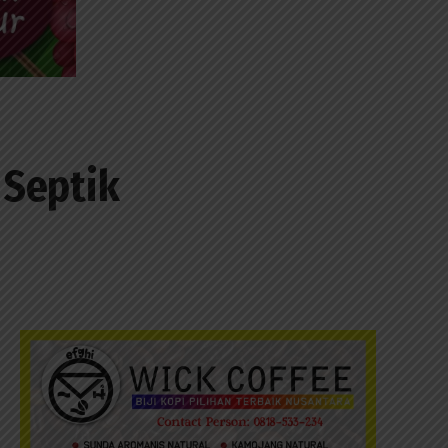
 Septik