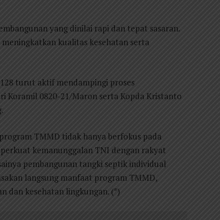
embangunan yang dinilai rapi dan tepat sasaran.
u meningkatkan kualitas kesehatan serta
-128 turut aktif mendampingi proses
ri Koramil 0820-21/Maron serta Kopda Kristanto
.
 program TMMD tidak hanya berfokus pada
emperkuat kemanunggalan TNI dengan rakyat
esainya pembangunan tangki septik individual
rasakan langsung manfaat program TMMD,
 dan kesehatan lingkungan. (*)