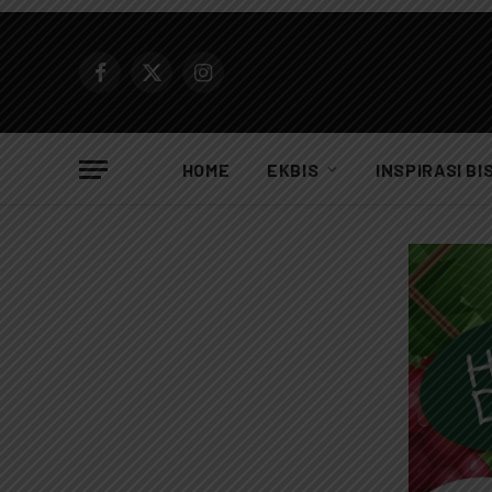
Facebook
X
Instagram
(Twitter)
HOME
EKBIS
INSPIRASI BI