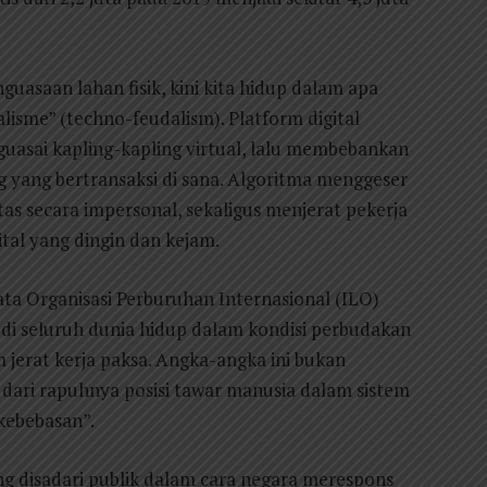
uasaan lahan fisik, kini kita hidup dalam apa
lisme” (techno-feudalism). Platform digital
uasai kapling-kapling virtual, lalu membebankan
g yang bertransaksi di sana. Algoritma menggeser
as secara impersonal, sekaligus menjerat pekerja
al yang dingin dan kejam.
Data Organisasi Perburuhan Internasional (ILO)
di seluruh dunia hidup dalam kondisi perbudakan
 jerat kerja paksa. Angka-angka ini bukan
i dari rapuhnya posisi tawar manusia dalam sistem
kebebasan”.
ng disadari publik dalam cara negara merespons