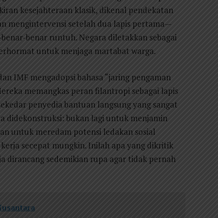
kiran kesejahteraan klasik, dikenal pendekatan
kan mengintervensi setelah dua lapis pertama—
i—benar-benar runtuh. Negara diletakkan sebagai
g terhormat untuk menjaga martabat warga.
a dan IMF mengadopsi bahasa “jaring pengaman
 Mereka memangkas peran filantropi sebagai lapis
sekedar penyedia bantuan langsung yang sangat
ya didekonstruksi: bukan lagi untuk menjamin
kan untuk meredam potensi ledakan sosial
kerja secepat mungkin. Inilah apa yang dikritik
ja dirancang sedemikian rupa agar tidak pernah
Nusantara