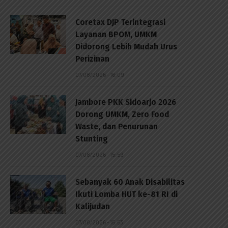
Coretax DJP Terintegrasi
Layanan BPOM, UMKM
Didorong Lebih Mudah Urus
Perizinan
07/08/2026 - 16:09
Jambore PKK Sidoarjo 2026
Dorong UMKM, Zero Food
Waste, dan Penurunan
Stunting
07/08/2026 - 15:59
Sebanyak 60 Anak Disabilitas
Ikuti Lomba HUT ke-81 RI di
Kalijudan
07/08/2026 - 15:53