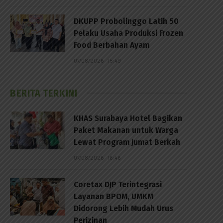
DKUPP Probolinggo Latih 50
Pelaku Usaha Produksi Frozen
Food Berbahan Ayam
07/08/2026 - 15:49
BERITA TERKINI
KHAS Surabaya Hotel Bagikan
Paket Makanan untuk Warga
Lewat Program Jumat Berkah
07/08/2026 - 16:46
Coretax DJP Terintegrasi
Layanan BPOM, UMKM
Didorong Lebih Mudah Urus
Perizinan