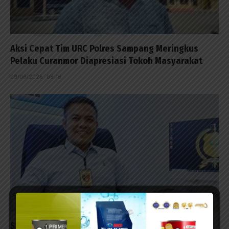
Aksi Cepat Tim URC Polres Sampang Meringkus
Pelaku Curanmor Diapresiasi Tokoh Masyarakat
09/08/2026 - 08:18
Satreskrim Polres Sampang Bekuk Dua Pencuri