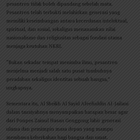
pesantren tidak boleh dipandang sebelah mata.
Pesantren telah terbukti melahirkan generasi yang
memiliki keseimbangan antara kecerdasan intelektual,
spiritual, dan sosial, sekaligus menanamkan nilai
nasionalisme dan religiusitas sebagai fondasi utama
menjaga keutuhan NKRI.
“Bukan sekadar tempat menimba ilmu, pesantren
menjelma menjadi salah satu pusat tumbuhnya
peradaban sekaligus identitas sebuah bangsa,”
ungkapnya.
Sementara itu, Al Sheikh Al Sayid Afeefuddin Al-Jailani
dalam tausiyahnya menyampaikan harapan besar agar
dari Ponpes Zainul Hasan Genggong lahir generasi
ulama dan pemimpin masa depan yang mampu
membawa keberkahan bagi bangsa dan umat.