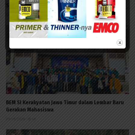
Sepeda Motor di Desa Bajrasokah
08/08/2026 - 21:48
BEM SI Kerakyatan Jawa Timur dalam Lembar Baru
Gerakan Mahasiswa
08/08/2026 - 18:48