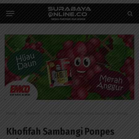
Home
»
Headline
»
Khofifah Sambangi Ponpes Zainul Hasan Genggong Probolinggo
Khofifah Sambangi Ponpes