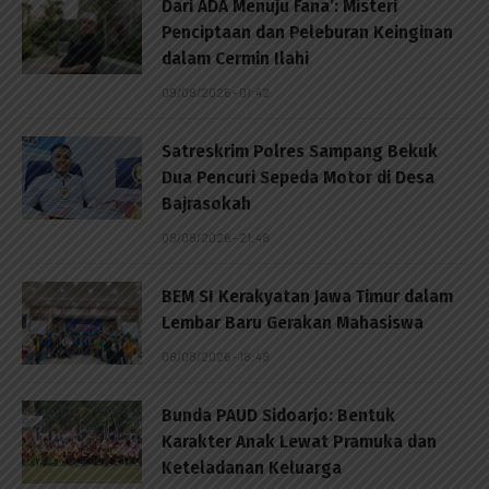
Dari ADA Menuju Fana’: Misteri
Penciptaan dan Peleburan Keinginan
dalam Cermin Ilahi
09/08/2026 - 01:42
Satreskrim Polres Sampang Bekuk
Dua Pencuri Sepeda Motor di Desa
Bajrasokah
08/08/2026 - 21:48
BEM SI Kerakyatan Jawa Timur dalam
Lembar Baru Gerakan Mahasiswa
08/08/2026 - 18:48
Bunda PAUD Sidoarjo: Bentuk
Karakter Anak Lewat Pramuka dan
Keteladanan Keluarga