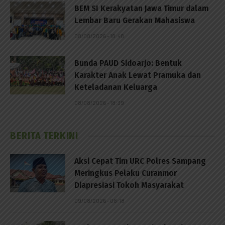
BEM SI Kerakyatan Jawa Timur dalam
Lembar Baru Gerakan Mahasiswa
08/08/2026 - 18:48
Bunda PAUD Sidoarjo: Bentuk
Karakter Anak Lewat Pramuka dan
Keteladanan Keluarga
08/08/2026 - 18:39
BERITA TERKINI
Aksi Cepat Tim URC Polres Sampang
Meringkus Pelaku Curanmor
Diapresiasi Tokoh Masyarakat
09/08/2026 - 08:18