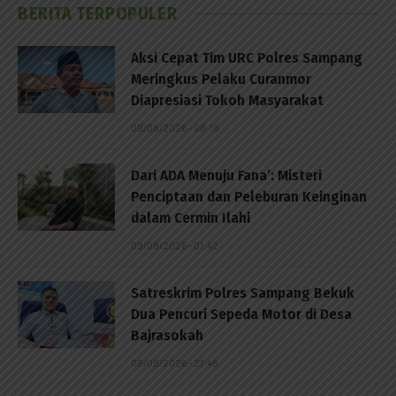
BERITA TERPOPULER
Aksi Cepat Tim URC Polres Sampang
Meringkus Pelaku Curanmor
Diapresiasi Tokoh Masyarakat
09/08/2026 - 08:18
Dari ADA Menuju Fana’: Misteri
Penciptaan dan Peleburan Keinginan
dalam Cermin Ilahi
09/08/2026 - 01:42
Satreskrim Polres Sampang Bekuk
Dua Pencuri Sepeda Motor di Desa
Bajrasokah
08/08/2026 - 21:48