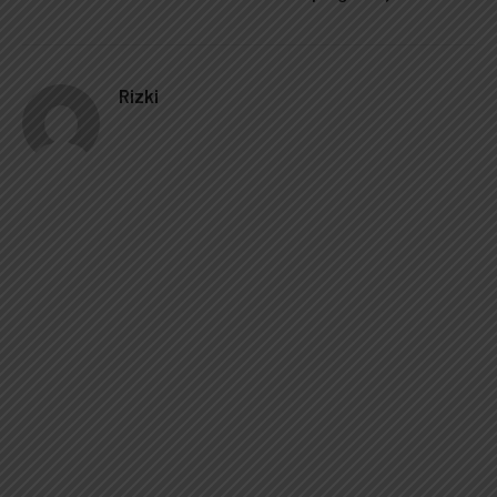
Rizki