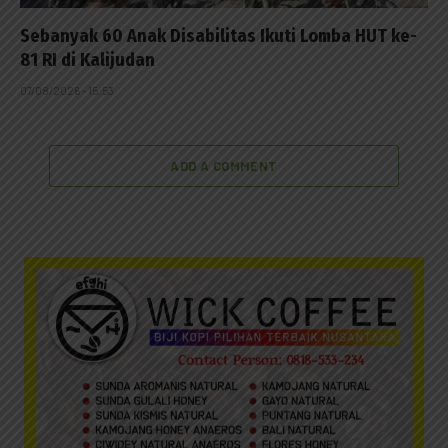
Sebanyak 60 Anak Disabilitas Ikuti Lomba HUT ke-
81 RI di Kalijudan
07/08/2026 - 15:53
ADD A COMMENT