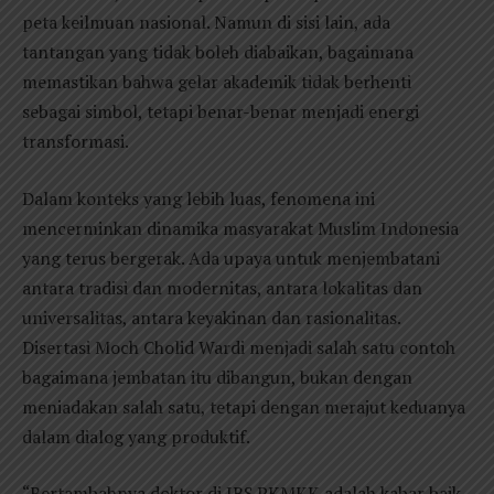
peta keilmuan nasional. Namun di sisi lain, ada
tantangan yang tidak boleh diabaikan, bagaimana
memastikan bahwa gelar akademik tidak berhenti
sebagai simbol, tetapi benar-benar menjadi energi
transformasi.
Dalam konteks yang lebih luas, fenomena ini
mencerminkan dinamika masyarakat Muslim Indonesia
yang terus bergerak. Ada upaya untuk menjembatani
antara tradisi dan modernitas, antara lokalitas dan
universalitas, antara keyakinan dan rasionalitas.
Disertasi Moch Cholid Wardi menjadi salah satu contoh
bagaimana jembatan itu dibangun, bukan dengan
meniadakan salah satu, tetapi dengan merajut keduanya
dalam dialog yang produktif.
“Bertambahnya doktor di IBS PKMKK adalah kabar baik,