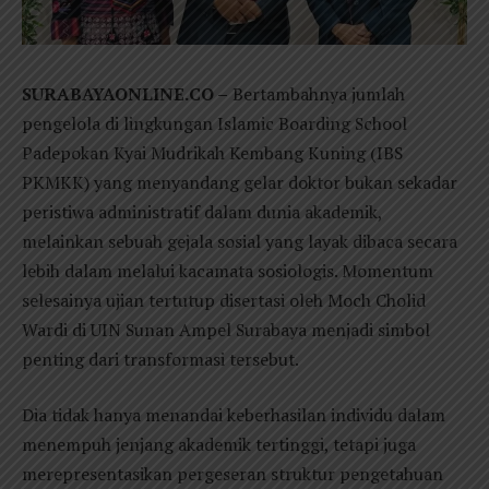
SURABAYAONLINE.CO –
Bertambahnya jumlah
pengelola di lingkungan Islamic Boarding School
Padepokan Kyai Mudrikah Kembang Kuning (IBS
PKMKK) yang menyandang gelar doktor bukan sekadar
peristiwa administratif dalam dunia akademik,
melainkan sebuah gejala sosial yang layak dibaca secara
lebih dalam melalui kacamata sosiologis. Momentum
selesainya ujian tertutup disertasi oleh Moch Cholid
Wardi di UIN Sunan Ampel Surabaya menjadi simbol
penting dari transformasi tersebut.
Dia tidak hanya menandai keberhasilan individu dalam
menempuh jenjang akademik tertinggi, tetapi juga
merepresentasikan pergeseran struktur pengetahuan