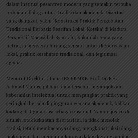
dalam institusi pesantren modern yang semakin terbuka
terhadap dialog antara tradisi dan akademik. Disertasi
yang diangkat, yakni “Konstruksi Praktik Pengobatan
Tradisional Berbasis Kearifan Lokal ‘Koteka’ di Madura
Perspektif Maqāṣid al-Syarī‘ah”, bukanlah tema yang
netral, ia menyentuh ruang sensitif antara kepercayaan
lokal, praktik kesehatan tradisional, dan legitimasi
agama.
Menurut Direktur Utama IBS PKMKK Prof. Dr. KH.
Achmad Muhlis, pilihan tema tersebut menunjukkan
keberanian intelektual untuk mengangkat praktik yang
seringkali berada di pinggiran wacana akademik, bahkan
kadang distigmatisasi sebagai irasional. Namun justru di
situlah letak kekuatan disertasi ini, ia tidak menolak
tradisi, tetapi membacanya ulang, mengkonstruksi ulang
maknanya, dan menempatkannya dalam kerangka nilai