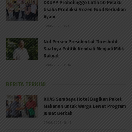
DKUPP Probolinggo Latih 50 Pelaku
Usaha Produksi Frozen Food Berbahan
Ayam
07/08/2026 - 15:49
Nol Persen Presidential Threshold:
Saatnya Politik Kembali Menjadi Milik
Rakyat
07/08/2026 - 13:16
BERITA TERKINI
KHAS Surabaya Hotel Bagikan Paket
Makanan untuk Warga Lewat Program
Jumat Berkah
07/08/2026 - 16:46