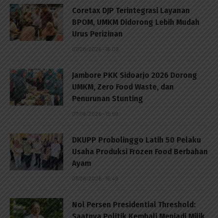
Coretax DJP Terintegrasi Layanan
BPOM, UMKM Didorong Lebih Mudah
Urus Perizinan
07/08/2026 - 16:09
Jambore PKK Sidoarjo 2026 Dorong
UMKM, Zero Food Waste, dan
Penurunan Stunting
07/08/2026 - 15:59
DKUPP Probolinggo Latih 50 Pelaku
Usaha Produksi Frozen Food Berbahan
Ayam
07/08/2026 - 15:49
Nol Persen Presidential Threshold:
Saatnya Politik Kembali Menjadi Milik