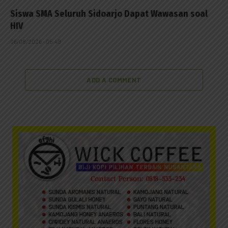
Siswa SMA Seluruh Sidoarjo Dapat Wawasan soal
HIV
06/08/2026 - 05:49
ADD A COMMENT