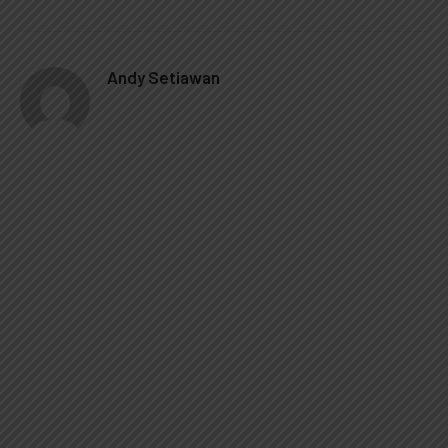
Andy Setiawan