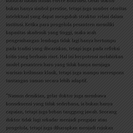
kultural dalam istilah Pierre Bourdieu. Gelar doktor
bukan hanya simbol prestise, tetapi juga sumber otoritas
intelektual yang dapat mengubah struktur relasi dalam
institusi. Ketika para pengelola pesantren memiliki
kapasitas akademik yang tinggi, maka arah
pengembangan lembaga tidak lagi hanya bertumpu
pada tradisi yang diwariskan, tetapi juga pada refleksi
kritis yang berbasis riset. Hal ini berpotensi melahirkan
model pesantren baru yang tidak hanya menjaga
warisan keilmuan klasik, tetapi juga mampu merespons
tantangan zaman secara lebih adaptif.
“Namun demikian, gelar doktor juga membawa
konsekuensi yang tidak sederhana, ia bukan hanya
capaian, tetapi juga beban tanggung jawab. Seorang
doktor tidak lagi sekadar menjadi pengajar atau
pengelola, tetapi juga diharapkan menjadi rujukan