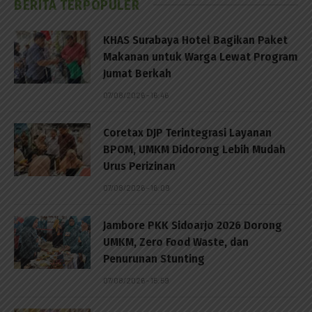
BERITA TERPOPULER
KHAS Surabaya Hotel Bagikan Paket
Makanan untuk Warga Lewat Program
Jumat Berkah
07/08/2026 - 16:46
Coretax DJP Terintegrasi Layanan
BPOM, UMKM Didorong Lebih Mudah
Urus Perizinan
07/08/2026 - 16:09
Jambore PKK Sidoarjo 2026 Dorong
UMKM, Zero Food Waste, dan
Penurunan Stunting
07/08/2026 - 15:59