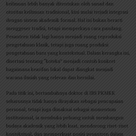
keilmuan lebih banyak ditentukan oleh sanad dan
otoritas keilmuan tradisional, kini mulai terjadi integrasi
dengan sistem akademik formal. Hal ini bukan berarti
menggeser tradisi, tetapi memperkaya cara pandang.
Pesantren tidak lagi hanya menjadi ruang reproduksi
pengetahuan klasik, tetapi juga ruang produksi
pengetahuan baru yang kontekstual. Dalam kerangka ini,
disertasi tentang “koteka” menjadi contoh konkret
bagaimana kearifan lokal dapat diangkat menjadi
wacana ilmiah yang relevan dan bernilai.
Pada titik ini, bertambahnya doktor di IBS PKMKK
seharusnya tidak hanya dirayakan sebagai pencapaian
personal, tetapi juga dimaknai sebagai momentum
institusional, ia membuka peluang untuk membangun
budaya akademik yang lebih kuat, mendorong riset-riset
kontekstual, dan memperkuat posisi pesantren dalam