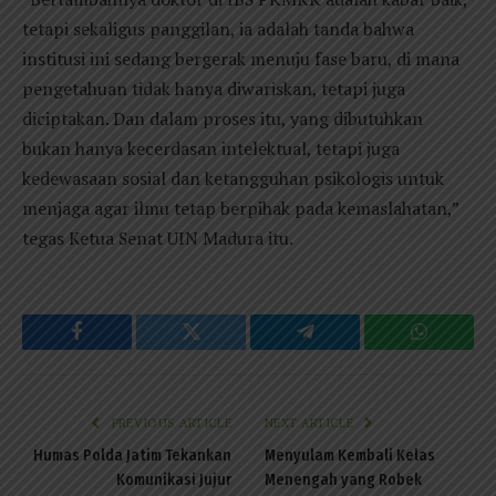
tetapi sekaligus panggilan, ia adalah tanda bahwa
institusi ini sedang bergerak menuju fase baru, di mana
pengetahuan tidak hanya diwariskan, tetapi juga
diciptakan. Dan dalam proses itu, yang dibutuhkan
bukan hanya kecerdasan intelektual, tetapi juga
kedewasaan sosial dan ketangguhan psikologis untuk
menjaga agar ilmu tetap berpihak pada kemaslahatan,”
tegas Ketua Senat UIN Madura itu.
Facebook
Twitter
Telegram
WhatsAp
PREVIOUS ARTICLE
NEXT ARTICLE
Humas Polda Jatim Tekankan
Menyulam Kembali Kelas
Komunikasi Jujur
Menengah yang Robek