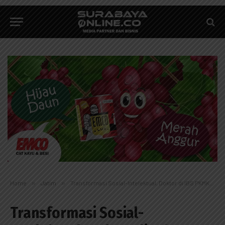
Home
»
Jatim
»
Transformasi Sosial-Intelektual, Doktor di IBS PKMKK Bertambah
Transformasi Sosial-