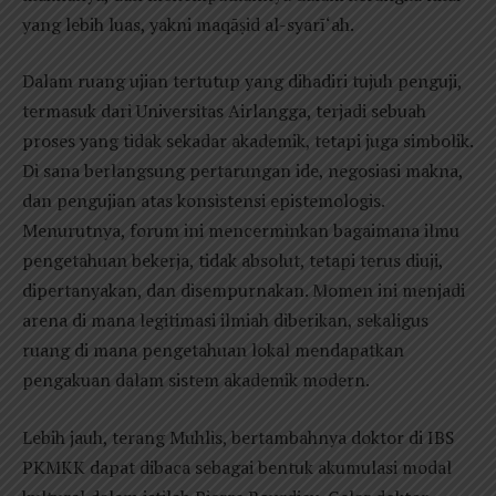
yang lebih luas, yakni maqāṣid al-syarī‘ah.
Dalam ruang ujian tertutup yang dihadiri tujuh penguji,
termasuk dari Universitas Airlangga, terjadi sebuah
proses yang tidak sekadar akademik, tetapi juga simbolik.
Di sana berlangsung pertarungan ide, negosiasi makna,
dan pengujian atas konsistensi epistemologis.
Menurutnya, forum ini mencerminkan bagaimana ilmu
pengetahuan bekerja, tidak absolut, tetapi terus diuji,
dipertanyakan, dan disempurnakan. Momen ini menjadi
arena di mana legitimasi ilmiah diberikan, sekaligus
ruang di mana pengetahuan lokal mendapatkan
pengakuan dalam sistem akademik modern.
Lebih jauh, terang Muhlis, bertambahnya doktor di IBS
PKMKK dapat dibaca sebagai bentuk akumulasi modal