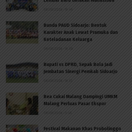
Lembar Baru Gerakan Mahasiswa
08/08/2026 - 18:48
Bunda PAUD Sidoarjo: Bentuk
Karakter Anak Lewat Pramuka dan
Keteladanan Keluarga
08/08/2026 - 18:39
Bupati vs DPRD, Sepak Bola Jadi
Jembatan Sinergi Pemkab Sidoarjo
08/08/2026 - 18:33
Bea Cukai Malang Dampingi UMKM
Malang Perluas Pasar Ekspor
08/08/2026 - 11:45
Festival Makanan Khas Probolinggo