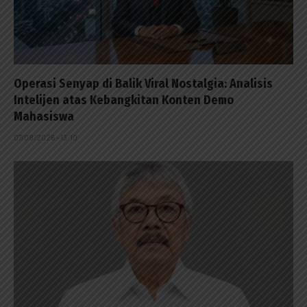
Operasi Senyap di Balik Viral Nostalgia: Analisis
Intelijen atas Kebangkitan Konten Demo
Mahasiswa
07/08/2026 - 13:10