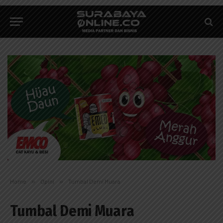
Home
»
Opini
»
Tumbal Demi Muara
Tumbal Demi Muara