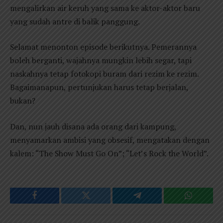
mengalirkan air keruh yang sama ke aktor-aktor baru
yang sudah antre di balik panggung.
Selamat menonton episode berikutnya. Pemerannya
boleh berganti, wajahnya mungkin lebih segar, tapi
naskahnya tetap fotokopi buram dari rezim ke rezim.
Bagaimanapun, pertunjukan harus tetap berjalan,
bukan?
Dan, nun jauh disana ada orang dari kampung,
menyamarkan ambisi yang obsesif, mengatakan dengan
kalem: “The Show Must Go On”; “Let’s Rock the World”.
Facebook
Twitter
Telegram
WhatsAp