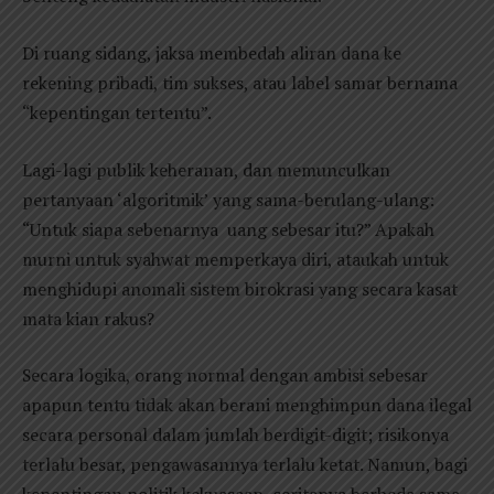
Di ruang sidang, jaksa membedah aliran dana ke
rekening pribadi, tim sukses, atau label samar bernama
“kepentingan tertentu”.
Lagi-lagi publik keheranan, dan memunculkan
pertanyaan ‘algoritmik’ yang sama-berulang-ulang:
“Untuk siapa sebenarnya uang sebesar itu?” Apakah
murni untuk syahwat memperkaya diri, ataukah untuk
menghidupi anomali sistem birokrasi yang secara kasat
mata kian rakus?
Secara logika, orang normal dengan ambisi sebesar
apapun tentu tidak akan berani menghimpun dana ilegal
secara personal dalam jumlah berdigit-digit; risikonya
terlalu besar, pengawasannya terlalu ketat. Namun, bagi