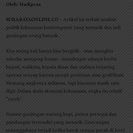
Oleh: Hadipras
SURABAYAONLINE.CO –
Artikel ini terkait analisis
politik kekuasaan kontemporer yang menarik dan jadi
gunjingan orang banyak.
Kita sering kali hanya bisa bergidik—atau mungkin
sekedar menguap bosan—mendengar adanya berita
bupati, walikota, kepala dinas dan stafnya terjaring
operasi senyap karena pungli perizinan atau grafifikasi.
Memang angkanya miliaran, tapi biasanya masih satu
digit. Dalam skala ekonomi kekuasaan, angka itu relatif
“receh”.
Namun gunjingan warung kopi, punya persepsi dan
pandangan tersendiri yang menarik. Guncangan
sesungguhnya terjadi ketika borok serupa pecah di level