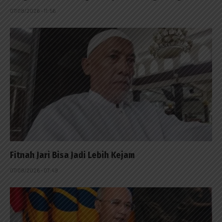
07/08/2026 - 11:56
Fitnah Jari Bisa Jadi Lebih Kejam
07/08/2026 - 07:49