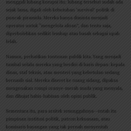
menggali lubang korupsi itu; lubang tersebut sudah ada
sejak lama, digali oleh kebutuhan ‘survival’ politik di
puncak piramida. Mereka hanya diminta menjadi
operator untuk “mengelola aliran”, dan tentu saja,
diperbolehkan sedikit lembap atau basah sebagai upah
lelah.
Namun, perhatikan tontonan publik kita. Yang menjadi
tumbal selalu mereka yang berdiri di baris depan: kepala
dinas, staf teknis, atau menteri yang kebetulan sedang
bernasib sial. Mereka diseret ke ruang sidang, dipaksa
mengenakan rompi oranye-merah muda yang menyala,
dan dihujat habis-habisan oleh opini publik.
Sementara itu, para arsitek sesungguhnya—entah itu
pimpinan institusi politik, patron kekuasaan, atau
komisaris bayangan yang tak pernah menyentuh