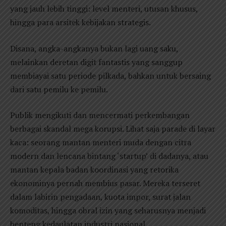
yang jauh lebih tinggi: level menteri, utusan khusus,
hingga para arsitek kebijakan strategis.
Disana, angka-angkanya bukan lagi uang saku,
melainkan deretan digit fantastis yang sanggup
membiayai satu periode pilkada, bahkan untuk bersaing
dari satu pemilu ke pemilu.
Publik mengikuti dan mencermati perkembangan
berbagai skandal mega korupsi. Lihat saja parade di layar
kaca: seorang mantan menteri muda dengan citra
modern dan lencana bintang ‘startup’ di dadanya, atau
mantan kepala badan koordinasi yang retorika
ekonominya pernah membius pasar. Mereka terseret
dalam labirin pengadaan, kuota impor, surat jalan
komoditas, hingga obral izin yang seharusnya menjadi
benteng kedaulatan industri nasional.