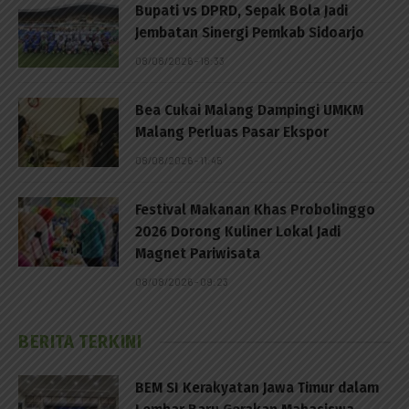
Bupati vs DPRD, Sepak Bola Jadi
Jembatan Sinergi Pemkab Sidoarjo
08/08/2026 - 18:33
Bea Cukai Malang Dampingi UMKM
Malang Perluas Pasar Ekspor
08/08/2026 - 11:45
Festival Makanan Khas Probolinggo
2026 Dorong Kuliner Lokal Jadi
Magnet Pariwisata
08/08/2026 - 09:23
BERITA TERKINI
BEM SI Kerakyatan Jawa Timur dalam