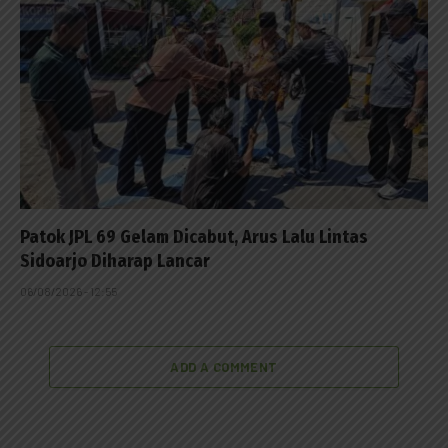
Patok JPL 69 Gelam Dicabut, Arus Lalu Lintas
Sidoarjo Diharap Lancar
06/08/2026 - 12:55
ADD A COMMENT