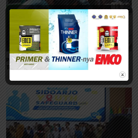
Pembangunan RTLH TMMD ke-129 di Lumajang
Terus Berlanjut
07/08/2026 - 13:23