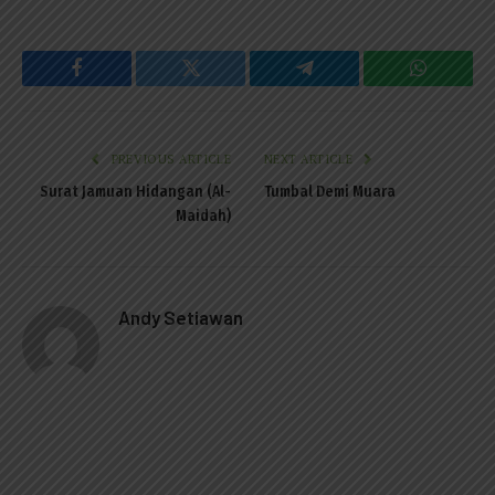
Facebook
Twitter
Telegram
WhatsAp
PREVIOUS ARTICLE
NEXT ARTICLE
Surat Jamuan Hidangan (Al-
Tumbal Demi Muara
Maidah)
Andy Setiawan