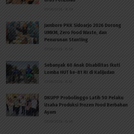
07/08/2026 - 16:09
Jambore PKK Sidoarjo 2026 Dorong
UMKM, Zero Food Waste, dan
Penurunan Stunting
07/08/2026 - 15:59
Sebanyak 60 Anak Disabilitas Ikuti
Lomba HUT ke-81 RI di Kalijudan
07/08/2026 - 15:53
DKUPP Probolinggo Latih 50 Pelaku
Usaha Produksi Frozen Food Berbahan
Ayam
07/08/2026 - 15:49