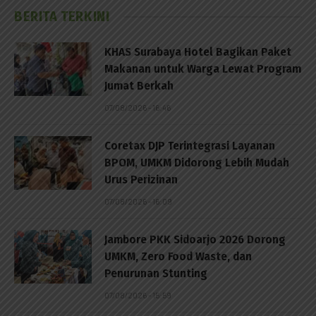
BERITA TERKINI
KHAS Surabaya Hotel Bagikan Paket
Makanan untuk Warga Lewat Program
Jumat Berkah
07/08/2026 - 16:46
Coretax DJP Terintegrasi Layanan
BPOM, UMKM Didorong Lebih Mudah
Urus Perizinan
07/08/2026 - 16:09
Jambore PKK Sidoarjo 2026 Dorong
UMKM, Zero Food Waste, dan
Penurunan Stunting
07/08/2026 - 15:59