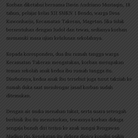
Korban diketahui bernama Davin Andriano Mustaqin, 18
tahun, pelajar kelas XII SMKN 1 Bendo, warga Desa
Kuwonharjo, Kecamatan Takeran, Magetan. Jika tidak
bersentuhan dengan Judol dan tewas, sedianya korban
memasuki masa ujian kelulusan sekolahnya.
Kepada koresponden, dua ibu rumah tangga warga
Kecamatan Takeran mengatakan, korban merupakan
teman sekolah anak kedua ibu rumah tangga itu.
Disebutnya, kedua anak ibu tersebut juga turut takziah ke
rumah duka saat mendengar jasad korban sudah
ditemukan.
Dengan air muka menahan takut, serta suara setengah
berbisik ibu itu menuturkan, tewasnya korban diduga
sengaja bunuh diri terjun ke anak sungai Bengawan
Madiun itu. Kenekatan itu diduga dipicu kondisi psikis