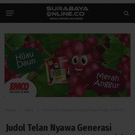
Home
»
Jatim
»
Judol Telan Nyawa Generasi Muda, Pelajar SMKN Bunuh Diri Terlilit Hutang Rp. 30 Juta Per Hari
Judol Telan Nyawa Generasi