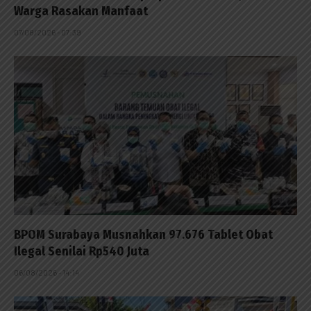
Warga Rasakan Manfaat
07/08/2026 - 07:39
BPOM Surabaya Musnahkan 97.676 Tablet Obat
Ilegal Senilai Rp540 Juta
06/08/2026 - 14:14