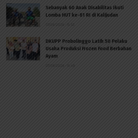
Sebanyak 60 Anak Disabilitas Ikuti
Lomba HUT ke-81 RI di Kalijudan
07/08/2026 - 15:53
DKUPP Probolinggo Latih 50 Pelaku
Usaha Produksi Frozen Food Berbahan
Ayam
07/08/2026 - 15:49