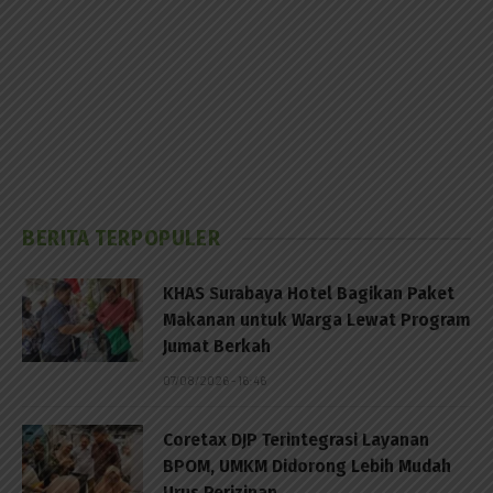
BERITA TERPOPULER
KHAS Surabaya Hotel Bagikan Paket
Makanan untuk Warga Lewat Program
Jumat Berkah
07/08/2026 - 16:46
Coretax DJP Terintegrasi Layanan
BPOM, UMKM Didorong Lebih Mudah
Urus Perizinan