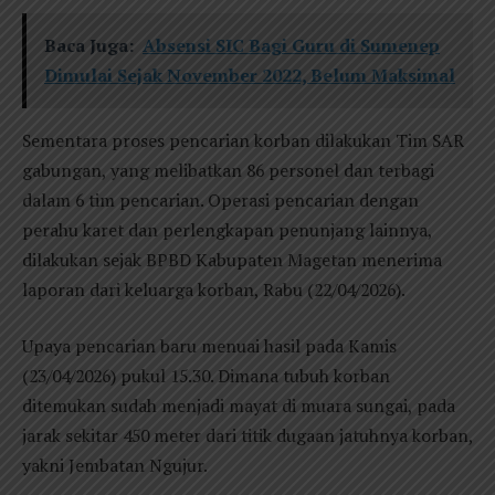
Baca Juga:
Absensi SIC Bagi Guru di Sumenep
Dimulai Sejak November 2022, Belum Maksimal
Sementara proses pencarian korban dilakukan Tim SAR
gabungan, yang melibatkan 86 personel dan terbagi
dalam 6 tim pencarian. Operasi pencarian dengan
perahu karet dan perlengkapan penunjang lainnya,
dilakukan sejak BPBD Kabupaten Magetan menerima
laporan dari keluarga korban, Rabu (22/04/2026).
Upaya pencarian baru menuai hasil pada Kamis
(23/04/2026) pukul 15.30. Dimana tubuh korban
ditemukan sudah menjadi mayat di muara sungai, pada
jarak sekitar 450 meter dari titik dugaan jatuhnya korban,
yakni Jembatan Ngujur.