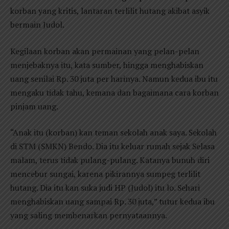
korban yang kritis, lantaran terlilit hutang akibat asyik
bermain Judol.
Kegilaan korban akan permainan yang pelan-pelan
menjebaknya itu, kata sumber, hingga menghabiskan
uang senilai Rp. 30 juta per harinya. Namun kedua ibu itu
mengaku tidak tahu, kemana dan bagaimana cara korban
pinjam uang.
“Anak itu (korban) kan teman sekolah anak saya. Sekolah
di STM (SMKN) Bendo. Dia itu keluar rumah sejak Selasa
malam, terus tidak pulang-pulang. Katanya bunuh diri
mencebur sungai, karena pikirannya sumpeg terlilit
hutang. Dia itu kan suka judi HP (Judol) itu lo. Sehari
menghabiskan uang sampai Rp. 30 juta,” tutur kedua ibu
yang saling membenarkan pernyataannya.