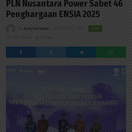
PLN Nusantara Power Sabet 46
Penghargaan ENSIA 2025
By
Andy Setiawan
19/09/2025 - 13:31
UMUM
3 Mins Read
2
Views