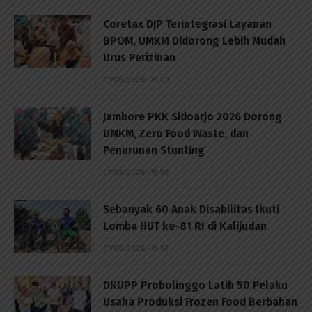
Coretax DJP Terintegrasi Layanan
BPOM, UMKM Didorong Lebih Mudah
Urus Perizinan
07/08/2026 - 16:09
Jambore PKK Sidoarjo 2026 Dorong
UMKM, Zero Food Waste, dan
Penurunan Stunting
07/08/2026 - 15:59
Sebanyak 60 Anak Disabilitas Ikuti
Lomba HUT ke-81 RI di Kalijudan
07/08/2026 - 15:53
DKUPP Probolinggo Latih 50 Pelaku
Usaha Produksi Frozen Food Berbahan