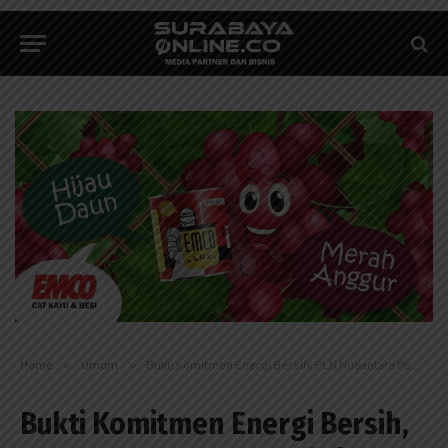
Home
»
Umum
»
Bukti Komitmen Energi Bersih, PLN Nusantara Power Sabet 46 Penghargaan ENSIA 2025
Bukti Komitmen Energi Bersih,