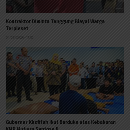
Kontraktor Diminta Tanggung Biayai Warga
Terpleset
04/08/2026 - 13:53
Gubernur Khofifah Ikut Berduka atas Kebakaran
KMP Mutiara Sentosa II