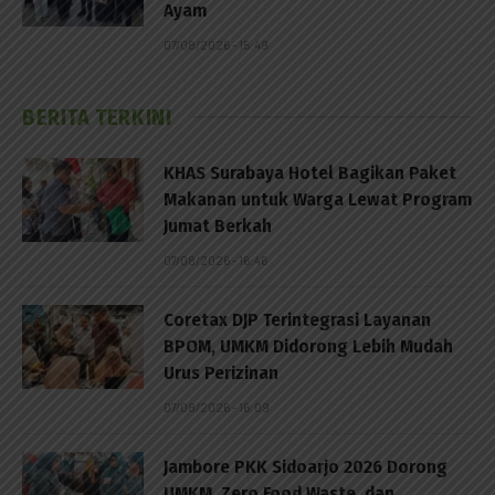
Ayam
07/08/2026 - 15:49
BERITA TERKINI
KHAS Surabaya Hotel Bagikan Paket
Makanan untuk Warga Lewat Program
Jumat Berkah
07/08/2026 - 16:46
Coretax DJP Terintegrasi Layanan
BPOM, UMKM Didorong Lebih Mudah
Urus Perizinan
07/08/2026 - 16:09
Jambore PKK Sidoarjo 2026 Dorong
UMKM, Zero Food Waste, dan