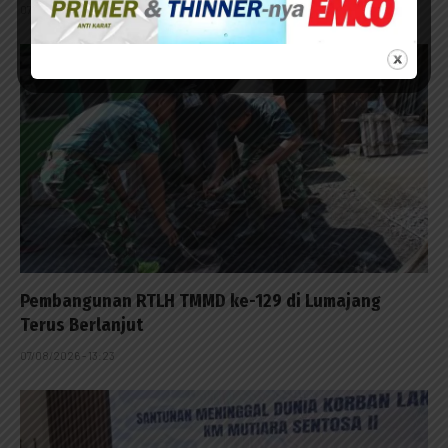
07/08/2026 - 15:53
Pembangunan RTLH TMMD ke-129 di Lumajang
Terus Berlanjut
07/08/2026 - 13:23