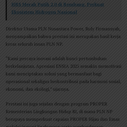
HRS Merah Putih 2.0 di Rembang, Perkuat
Ekosistem Hidrogen Nasional
Direktur Utama PLN Nusantara Power, Ruly Firmansyah,
menyampaikan bahwa prestasi ini merupakan hasil kerja
keras seluruh insan PLN NP.
“Kami percaya inovasi adalah kunci pertumbuhan
berkelanjutan. Apresiasi ENSIA 2025 semakin memotivasi
kami menciptakan solusi yang bermanfaat bagi
operasional sekaligus berkontribusi pada harmoni sosial,
ekonomi, dan ekologi,” ujarnya.
Prestasi ini juga sejalan dengan program PROPER
Kementerian Lingkungan Hidup RI, di mana PLN NP
berupaya memperkuat capaian PROPER Hijau dan Emas
melalui inovasi lingkungan serta pemberdayaan