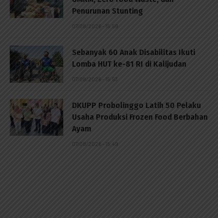
Penurunan Stunting
07/08/2026 - 15:59
Sebanyak 60 Anak Disabilitas Ikuti
Lomba HUT ke-81 RI di Kalijudan
07/08/2026 - 15:53
DKUPP Probolinggo Latih 50 Pelaku
Usaha Produksi Frozen Food Berbahan
Ayam
07/08/2026 - 15:49