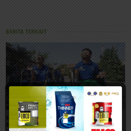
BERITA TERKAIT
Sebanyak 60 Anak Disabilitas Ikuti Lomba HUT ke-
81 RI di Kalijudan