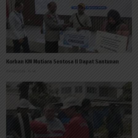
Korban KM Mutiara Sentosa II Dapat Santunan
04/08/2026 - 14:46