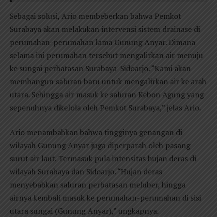
Sebagai solusi, Ario membeberkan bahwa Pemkot
Surabaya akan melakukan intervensi sistem drainase di
perumahan-perumahan lama Gunung Anyar. Dimana
selama ini perumahan tersebut mengalirkan air menuju
ke sungai perbatasan Surabaya-Sidoarjo. “Kami akan
membangun saluran baru untuk mengalirkan air ke arah
utara. Sehingga air masuk ke saluran Kebon Agung yang
sepenuhnya dikelola oleh Pemkot Surabaya,” jelas Ario.
Ario menambahkan bahwa tingginya genangan di
wilayah Gunung Anyar juga diperparah oleh pasang
surut air laut. Termasuk pula intensitas hujan deras di
wilayah Surabaya dan Sidoarjo. “Hujan deras
menyebabkan saluran perbatasan meluber, hingga
airnya kembali masuk ke perumahan-perumahan di sisi
utara sungai (Gunung Anyar),” ungkapnya.