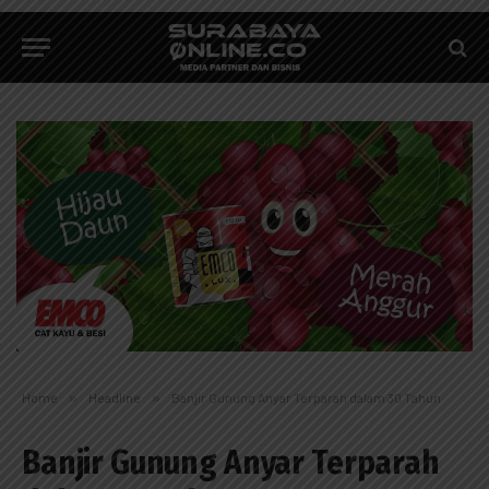
Home
»
Headline
»
Banjir Gunung Anyar Terparah dalam 30 Tahun
Banjir Gunung Anyar Terparah