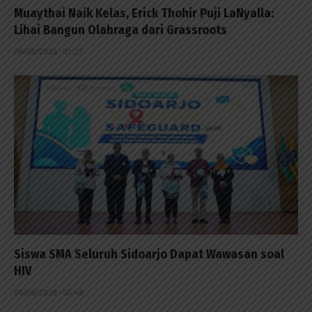
Muaythai Naik Kelas, Erick Thohir Puji LaNyalla:
Lihai Bangun Olahraga dari Grassroots
06/08/2026 - 07:23
Siswa SMA Seluruh Sidoarjo Dapat Wawasan soal
HIV
06/08/2026 - 05:49