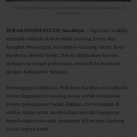
Pemkot Surabaya akan membuat sistem drainase baru atasi banjir di
Gunung Anyar.
SURABAYAONLINE.CO, Surabaya
– Tiga hari terakhir,
sejumlah wilayah di Kelurahan Gunung Anyar dan
Rungkut Menanggal, Kecamatan Gunung Anyar, Kota
Surabaya, dilanda banjir. Hal ini diakibatkan karena
meluapnya sungai perbatasan antara Kota Surabaya
dengan Kabupaten Sidoarjo.
Menanggapi kondisi ini, Wali Kota Surabaya Eri Cahyadi
terjun langsung ke Gunung Anyar untuk memantau
proses penanganan banjir. Bahkan, Eri bermalam di
sekitar lokasi untuk memberikan instruksi langsung
kepada jajarannya agar genangan di kawasan Gunung
Anyar segera surut.