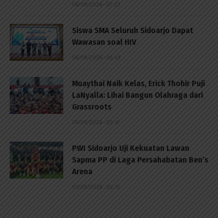
06/08/2026 - 07:23
Siswa SMA Seluruh Sidoarjo Dapat
Wawasan soal HIV
06/08/2026 - 05:49
Muaythai Naik Kelas, Erick Thohir Puji
LaNyalla: Lihai Bangun Olahraga dari
Grassroots
05/08/2026 - 20:41
PWI Sidoarjo Uji Kekuatan Lawan
Sapma PP di Laga Persahabatan Ben’s
Arena
05/08/2026 - 20:10