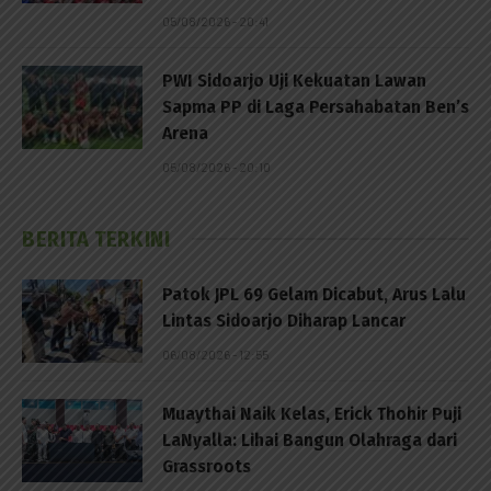
05/08/2026 - 20:41
PWI Sidoarjo Uji Kekuatan Lawan
Sapma PP di Laga Persahabatan Ben’s
Arena
05/08/2026 - 20:10
BERITA TERKINI
Patok JPL 69 Gelam Dicabut, Arus Lalu
Lintas Sidoarjo Diharap Lancar
06/08/2026 - 12:55
Muaythai Naik Kelas, Erick Thohir Puji
LaNyalla: Lihai Bangun Olahraga dari
Grassroots