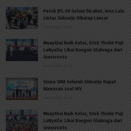
Patok JPL 69 Gelam Dicabut, Arus Lalu
Lintas Sidoarjo Diharap Lancar
06/08/2026 - 12:55
Muaythai Naik Kelas, Erick Thohir Puji
LaNyalla: Lihai Bangun Olahraga dari
Grassroots
06/08/2026 - 07:23
Siswa SMA Seluruh Sidoarjo Dapat
Wawasan soal HIV
06/08/2026 - 05:49
Muaythai Naik Kelas, Erick Thohir Puji
LaNyalla: Lihai Bangun Olahraga dari
Grassroots