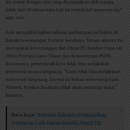
ini sesuai dengan apa yang disampaikan oleh warga,
lebih dari 30 tahun baru kali ini terjadi hal semacam ini,”
ujar Ario.
Ario mengakui bahwa saluran perbatasan ini bukan di
bawah kewenangan Pemkot Surabaya. Tetapi saluran itu
merupakan kewenangan dari Dinas PU Sumber Daya Air
(SDA) Provinsi Jawa Timur dan Kementerian PUPR.
Karenanya, pemerintah kota tidak bisa melakukan
intervensi secara langsung. “Kami tidak bisa melakukan
intervensi langsung, karena itu bukan wewenang kami.
Namun, Pemkot Surabaya tidak akan menutup mata,”
katanya.
Baca Juga:
Polresta Sidoarjo Perkenalkan
Peraturan Lalu Lintas kepada Murid TK