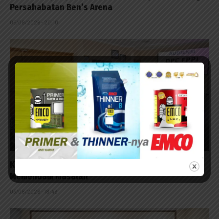
Persahabatan Ben’s Arena
05/08/2026 - 20:10
KONI Jatim Kampanyekan Atlet Laki-Laki Tak Lagi
Memendam Masalah
03/08/2026 - 18:46