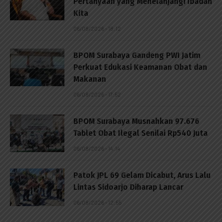
Pertanyaan yang Menelanjangi Ibadah
Kita
06/08/2026 - 18:12
BPOM Surabaya Gandeng PWI Jatim
Perkuat Edukasi Keamanan Obat dan
Makanan
06/08/2026 - 17:52
BPOM Surabaya Musnahkan 97.676
Tablet Obat Ilegal Senilai Rp540 Juta
06/08/2026 - 14:14
Patok JPL 69 Gelam Dicabut, Arus Lalu
Lintas Sidoarjo Diharap Lancar
06/08/2026 - 12:55