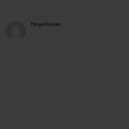
Meiga Ridwan