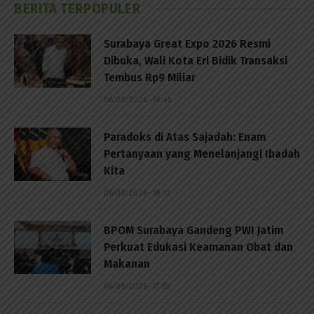
BERITA TERPOPULER
Surabaya Great Expo 2026 Resmi
Dibuka, Wali Kota Eri Bidik Transaksi
Tembus Rp9 Miliar
06/08/2026 - 18:45
Paradoks di Atas Sajadah: Enam
Pertanyaan yang Menelanjangi Ibadah
Kita
06/08/2026 - 18:12
BPOM Surabaya Gandeng PWI Jatim
Perkuat Edukasi Keamanan Obat dan
Makanan
06/08/2026 - 17:52