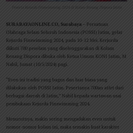
Peserta Kejurda Finswimming 2024 di Kolam Renang Dispora Jatim
SURABAYAONLINE.CO, Surabaya –
Persatuan
Olahraga Selam Seluruh Indonesia (POSSI) Jatim, gelar
Kejurda Finswimming 2024, pada 10-12 Mei. Kerjurda
diikuti 700 peselam yang diselenggarakan di Kolam
Renang Dispora dibuka oleh Ketua Umum KONI Jatim, M
Nabil, Jumat (10/5/2024) pagi.
“Even ini tradisi yang bagus dan luar biasa yang
dilakukan oleh POSSI Jatim. Pesertanya 700an atlet dari
berbagai daerah di Jatim,” Nabil kepada wartawan usai
pembukaan Kejurda Finswimming 2024.
Menurutnya, makin sering mengadakan even untuk
nomor-nomor kolam ini, maka semakin kuat karakter