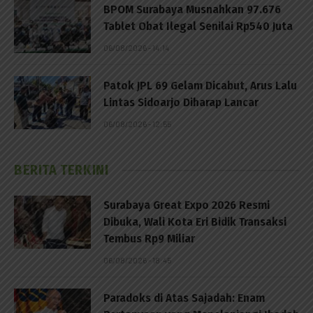
BPOM Surabaya Musnahkan 97.676
Tablet Obat Ilegal Senilai Rp540 Juta
06/08/2026 - 14:14
Patok JPL 69 Gelam Dicabut, Arus Lalu
Lintas Sidoarjo Diharap Lancar
06/08/2026 - 12:55
BERITA TERKINI
Surabaya Great Expo 2026 Resmi
Dibuka, Wali Kota Eri Bidik Transaksi
Tembus Rp9 Miliar
06/08/2026 - 18:45
Paradoks di Atas Sajadah: Enam