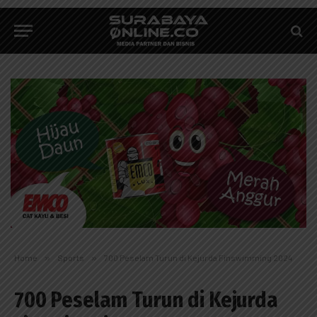
Home
»
Sports
»
700 Peselam Turun di Kejurda Finswimming 2024
700 Peselam Turun di Kejurda