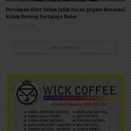
Persiapan Atlet Selam Jatim Kacau gegara Renovasi
Kolam Renang Kertajaya Molor
02/08/2026 - 12:56
ADD A COMMENT