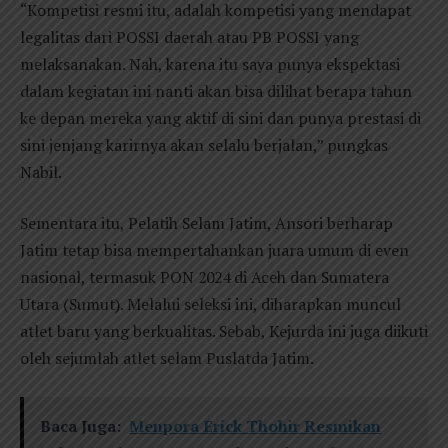
“Kompetisi resmi itu, adalah kompetisi yang mendapat
legalitas dari POSSI daerah atau PB POSSI yang
melaksanakan. Nah, karena itu saya punya ekspektasi
dalam kegiatan ini nanti akan bisa dilihat berapa tahun
ke depan mereka yang aktif di sini dan punya prestasi di
sini jenjang karirnya akan selalu berjalan,” pungkas
Nabil.
Sementara itu, Pelatih Selam Jatim, Ansori berharap
Jatim tetap bisa mempertahankan juara umum di even
nasional, termasuk PON 2024 di Aceh dan Sumatera
Utara (Sumut). Melalui seleksi ini, diharapkan muncul
atlet baru yang berkualitas. Sebab, Kejurda ini juga diikuti
oleh sejumlah atlet selam Puslatda Jatim.
Baca Juga:
Menpora Erick Thohir Resmikan